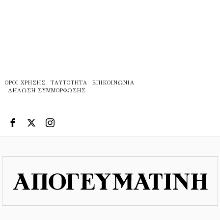
ΌΡΟΙ ΧΡΉΣΗΣ
ΤΑΥΤΌΤΗΤΑ
ΕΠΙΚΟΙΝΩΝΊΑ
ΔΉΛΩΣΗ ΣΥΜΜΌΡΦΩΣΗΣ