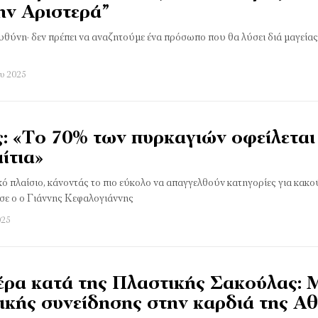
ην Αριστερά”
ευθύνη· δεν πρέπει να αναζητούμε ένα πρόσωπο που θα λύσει διά μαγείας
ου 2025
: «Το 70% των πυρκαγιών οφείλεται
ίτια»
ικό πλαίσιο, κάνοντάς το πιο εύκολο να απαγγελθούν κατηγορίες για κακ
ισε ο ο Γιάννης Κεφαλογιάννης
025
ρα κατά της Πλαστικής Σακούλας: 
ικής συνείδησης στην καρδιά της Α