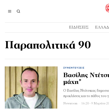
ΕΙΔΉΣΕΙΣ
ΕΛΛΆ
Παραπολιτικά 90
ΣΥΝΕΝΤΕΎΞΕΙΣ
Βασίλης Ντέτσι
μάχη”
Ο Βασίλης Ντέτσικας δημοσιογ
προκλήσεις και το πάθος του 
Newsroom
16:20 - 9 Μαρτίου 2