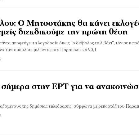
ου: Ο Μητσοτάκης θα κάνει εκλογέ
μείς διεκδικούμε την πρώτη θέση
ντα αποφεύγει τη λογοδοσία όπως ''ο διάβολος το λιβάνι'', τόνισε η πρ
νσταντοπούλου, μιλώντας στα Παραπολιτικά 90,1
5
σήμερα στην ΕΡΤ για να ανακοινώσ
γαζομένους της δημόσιας τηλεόρασης, σύμφωνα με ρεπορτάζ του Παραπο
5