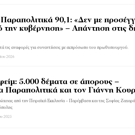
Παραπολιτικά 90,1: «Δεν με προσέγγ
ό την κυβέρνηση» – Απάντηση στις 
μετά τις αναφορές για συναντήσεις με εκπρόσωπο του πρωθυπουργού.
ίου 2026
είμ: 5.000 δέματα σε άπορους –
α Παραπολιτικά και τον Γιάννη Κου
ώχειας από την Πειραϊκή Εκκλησία – Παρέμβαση και της Σοφίας Ζαχαρά
όπολης
ου 2025