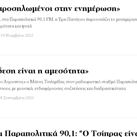
 προσηλωμένοι στην ενημέρωση»
0, στα Παραπολιτικά 90,1 FM, η Έρη Πανάγου παρουσιάζει το μεσημερια
υρότητα και ψυχή
 10 Νοεμβρίου 2025
εση είναι η αμεσότητα»
 ο Άγρυπνος» ο Μάνος Τσιλιμίδης στον ραδιοφωνικό σταθμό Παραπολιτ
νιους με μουσική, ενδιαφέρουσες συζητήσεις και διαδραστικότητα
 8 Σεπτεμβρίου 2025
 Παραπολιτικά 90,1: “Ο Τσίπρας είν