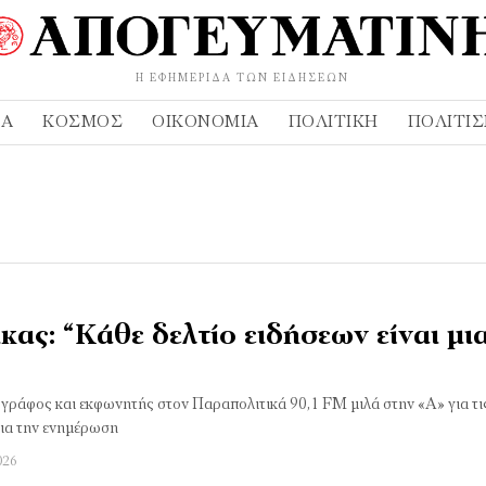
Η ΕΦΗΜΕΡΊΔΑ ΤΩΝ ΕΙΔΉΣΕΩΝ
ΔΑ
ΚΌΣΜΟΣ
ΟΙΚΟΝΟΜΊΑ
ΠΟΛΙΤΙΚΉ
ΠΟΛΙΤΙ
κας: “Κάθε δελτίο ειδήσεων είναι μι
ράφος και εκφωνητής στον Παραπολιτικά 90,1 FM μιλά στην «Α» για τις
για την ενημέρωση
026