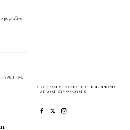
νό μαγκαζίνο,
ικά 90,1 FM,
ΌΡΟΙ ΧΡΉΣΗΣ
ΤΑΥΤΌΤΗΤΑ
ΕΠΙΚΟΙΝΩΝΊΑ
ΔΉΛΩΣΗ ΣΥΜΜΌΡΦΩΣΗΣ
αι