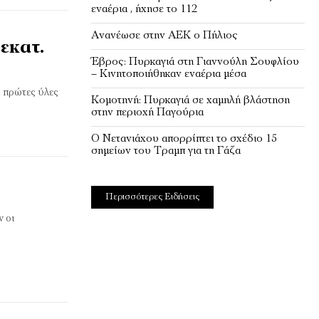
εναέρια , ήχησε το 112
Ανανέωσε στην ΑΕΚ ο Πήλιος
εκατ.
Έβρος: Πυρκαγιά στη Γιαννούλη Σουφλίου
– Κινητοποιήθηκαν εναέρια μέσα
ς πρώτες ύλες
Κομοτηνή: Πυρκαγιά σε χαμηλή βλάστηση
στην περιοχή Παγούρια
Ο Νετανιάχου απορρίπτει το σχέδιο 15
σημείων του Τραμπ για τη Γάζα
Περισσότερες Ειδήσεις
 οι