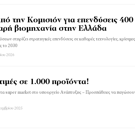
ό την Κομισιόν για επενδύσεις 400 
αρή βιομηχανία στην Ελλάδα
σεων στηρίζει στρατηγικές επενδύσεις σε καθαρές τεχνολογίες, κρίσιμε
ς το 2030
ίου 2026
τιμές σε 1.000 προϊόντα!
 τα super market στο υπουργείο Ανάπτυξης – Προσπάθειες να παγώσουν
τεμβρίου 2025