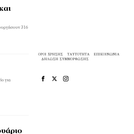
και
ιουργήσουν 316
ΌΡΟΙ ΧΡΉΣΗΣ
ΤΑΥΤΌΤΗΤΑ
ΕΠΙΚΟΙΝΩΝΊΑ
ΔΉΛΩΣΗ ΣΥΜΜΌΡΦΩΣΗΣ
ίο για
ουάριο