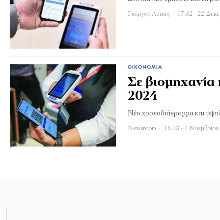
Γιώργος Αυτιάς
17:32 - 22 Δεκ
ΟΙΚΟΝΟΜΊΑ
Σε βιομηχανία 
2024
Νέο χρονοδιάγραμμα και υψη
Newsroom
16:23 - 2 Νοεμβρίου