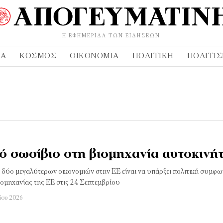
Η ΕΦΗΜΕΡΊΔΑ ΤΩΝ ΕΙΔΉΣΕΩΝ
ΔΑ
ΚΌΣΜΟΣ
ΟΙΚΟΝΟΜΊΑ
ΠΟΛΙΤΙΚΉ
ΠΟΛΙΤΙ
ό σωσίβιο στη βιομηχανία αυτοκινή
δύο μεγαλύτερων οικονομιών στην ΕΕ είναι να υπάρξει πολιτική συμφων
μηχανίας της ΕΕ στις 24 Σεπτεμβρίου
λίου 2026