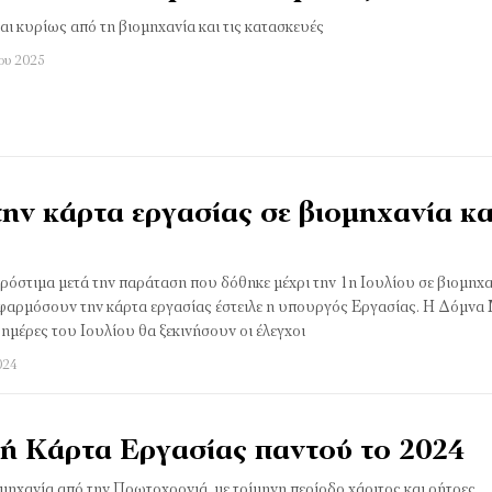
αι κυρίως από τη βιομηχανία και τις κατασκευές
ου 2025
 την κάρτα εργασίας σε βιομηχανία κα
όστιμα μετά την παράταση που δόθηκε μέχρι την 1η Ιουλίου σε βιομηχα
εφαρμόσουν την κάρτα εργασίας έστειλε η υπουργός Εργασίας. Η Δόμνα
 ημέρες του Ιουλίου θα ξεκινήσουν οι έλεγχοι
024
ή Κάρτα Εργασίας παντού το 2024
ομηχανία από την Πρωτοχρονιά, με τρίμηνη περίοδο χάριτος και ρήτρες