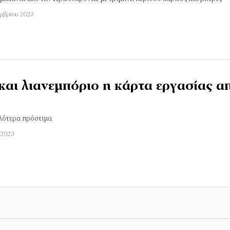
εμβρίου 2023
και λιανεμπόριο η κάρτα εργασίας α
λότερα πρόστιμα
 2023