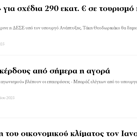
για σχέδια 290 εκατ. € σε τουρισμό 
έκρινε η ΔΕΣΕ υπό τον υπουργό Ανάπτυξης, Τάκη Θεοδωρικάκο θα δημ
025
κέρδους από σήμερα η αγορά
ταγωνισμού» βλέπουν οι επιχειρήσεις - Μπαράζ ελέγχων από το υπουργε
λίου 2025
 του οικονομικού κλίματος τον Ιαν