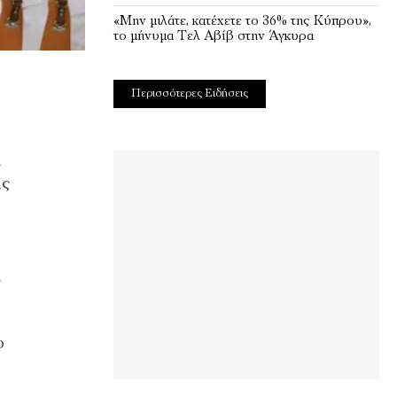
«Μην μιλάτε, κατέχετε το 36% της Κύπρου»,
το μήνυμα Τελ Αβίβ στην Άγκυρα
Περισσότερες Ειδήσεις
ι
ης
ι
ο