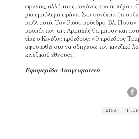
ειρήνης, αλλά τους κανόνες του πολέμου. 
μια εμπόλεμη ειρήνη. Στη συνέχεια θα συζη
παζλ αυτό. Τον Ρώσο πρόεδρο, Βλ. Πούτιν
προπάντων της Αρκτικής θα μπουν και αυτά
είπε ο Κινέζος πρόεδρος; «Ο πρόεδρος Τραμ
αφοσιωθεί στο να οδηγήσω τον κινεζικό 
κινεζικού έθνους».
Εφημερίδα Απογευματινή
ΚΊΝΑ
ΝΤΌΝ