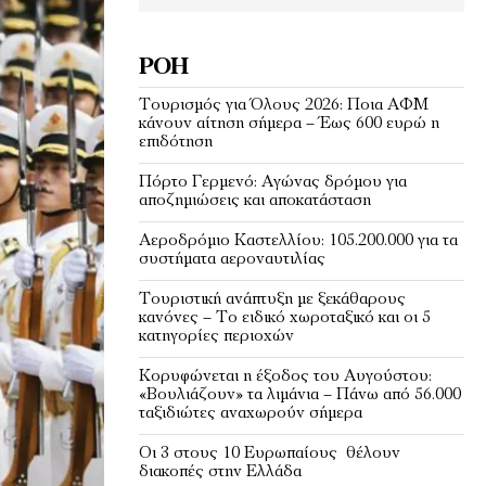
ΡΟΉ
Τουρισμός για Όλους 2026: Ποια ΑΦΜ
κάνουν αίτηση σήμερα – Έως 600 ευρώ η
επιδότηση
Πόρτο Γερμενό: Αγώνας δρόμου για
αποζημιώσεις και αποκατάσταση
Αεροδρόμιο Καστελλίου: 105.200.000 για τα
συστήματα αεροναυτιλίας
Τουριστική ανάπτυξη με ξεκάθαρους
κανόνες – Το ειδικό χωροταξικό και οι 5
κατηγορίες περιοχών
Κορυφώνεται η έξοδος του Αυγούστου:
«Βουλιάζουν» τα λιμάνια – Πάνω από 56.000
ταξιδιώτες αναχωρούν σήμερα
Οι 3 στους 10 Ευρωπαίους θέλουν
διακοπές στην Ελλάδα