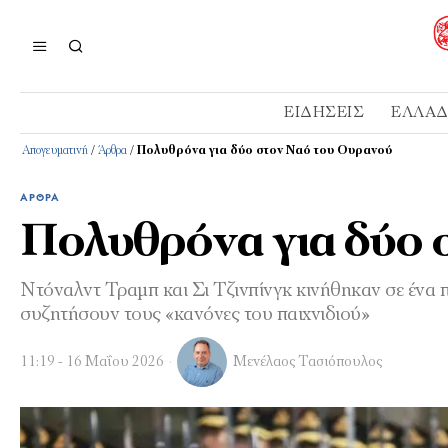
ΕΙΔΉΣΕΙΣ
ΕΛΛΆ
Απογευματινή
/
Άρθρα
/
Πολυθρόνα για δύο στον Ναό του Ουρανού
ΆΡΘΡΑ
Πολυθρόνα για δύο 
Ντόναλντ Τραμπ και Σι Τζινπίνγκ κινήθηκαν σε ένα
συζητήσουν τους «κανόνες του παιχνιδιού»
11:19 - 16 Μαΐου 2026
Μενέλαος Τασιόπουλος