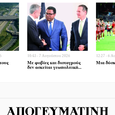
6
10:45 - 7 Αυγούστου 2026
12:27 - 6 
τους
Με φοβίες και δισταγμούς
Μια δύσκ
δεν ασκείται γεωπολιτική…