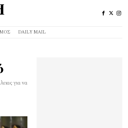
ΣΜΌΣ
DAILY MAIL
ύ
ειας για να