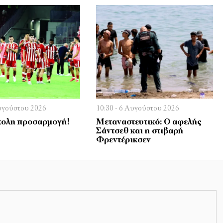
Αυγούστου 2026
10:30 - 6 Αυγούστου 2026
ολη προσαρμογή!
Μεταναστευτικό: Ο αφελής
Σάντσεθ και η στιβαρή
Φρεντέρικσεν