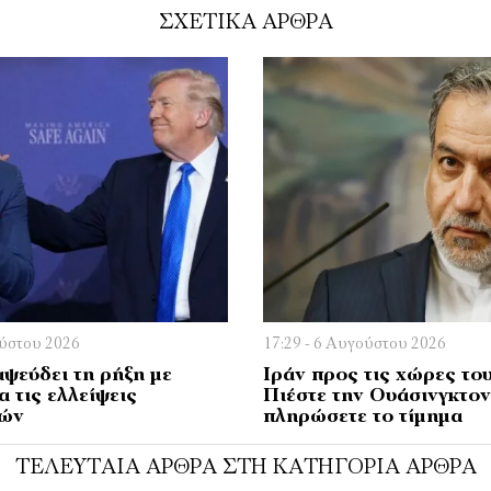
ΣΧΕΤΙΚΑ ΑΡΘΡΑ
ούστου 2026
17:29 - 6 Αυγούστου 2026
ψεύδει τη ρήξη με
Ιράν προς τις χώρες το
α τις ελλείψεις
Πιέστε την Ουάσινγκτον
κών
πληρώσετε το τίμημα
ΤΕΛΕΥΤΑΊΑ ΆΡΘΡΑ ΣΤΗ ΚΑΤΗΓΟΡΊΑ ΆΡΘΡΑ