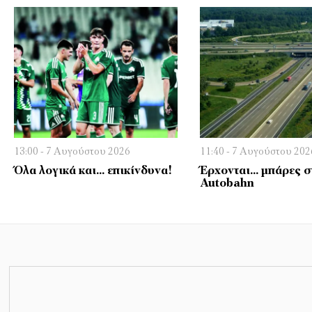
13:00 - 7 Αυγούστου 2026
11:40 - 7 Αυγούστου 202
Όλα λογικά και… επικίνδυνα!
Έρχονται… μπάρες σ
Autobahn