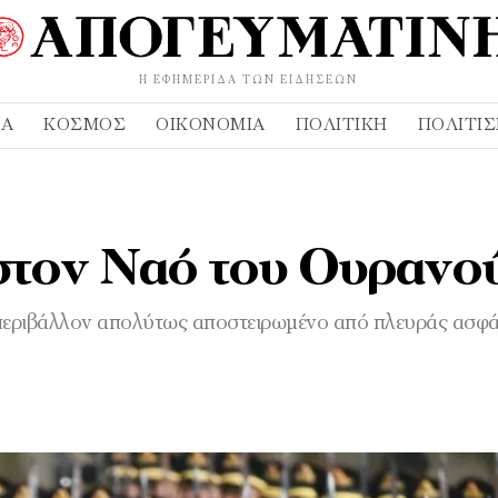
Η ΕΦΗΜΕΡΊΔΑ ΤΩΝ ΕΙΔΉΣΕΩΝ
ΔΑ
ΚΌΣΜΟΣ
ΟΙΚΟΝΟΜΊΑ
ΠΟΛΙΤΙΚΉ
ΠΟΛΙΤΙ
στον Ναό του Ουρανο
 περιβάλλον απολύτως αποστειρωμένο από πλευράς ασφάλ