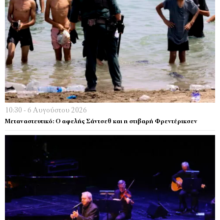
10:30 - 6 Αυγούστου 2026
Μεταναστευτικό: Ο αφελής Σάντσεθ και η στιβαρή Φρεντέρικσεν