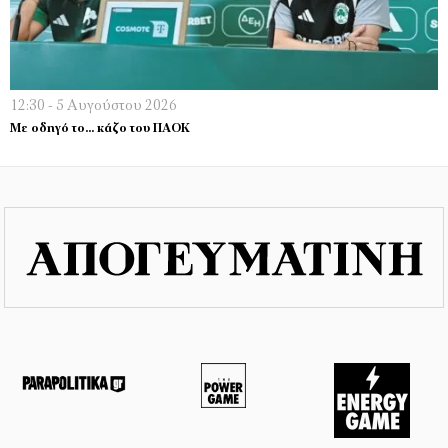
12:30 - 5 Αυγούστου 2026
Με οδηγό το… κάζο του ΠΑΟΚ