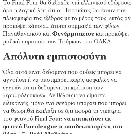
Το Final Four θα διεξαχθεί επί ελληνικού εδάφους,
άρα η λογική λέει ότι οι Πειραιώτες θα έχουν την
πλειοψηφία της εξέδρας με το μέρος τους, εκτός αν
προκύψει κάποια… άτυπη συμμαχία των φίλων
Παναθηναϊκού και
Φενέρμπαχτσε
και προκύψει
μαζική παρουσία των Τούρκων στο ΟΑΚΑ.
Απόλυτη εμπιστοσύνη
Όλα αυτά είναι δεδομένα που ουδείς μπορεί να
αγνοήσει ή να υποτιμήσει, χωρίς ασφαλώς να
εγγυώνται τη δεδομένη επικράτηση των
«ερυθρόλευκων». Αν θέλουμε να είμαστε
ειλικρινείς, μόνο ένα σενάριο υπάρχει που μπορεί
να θεωρηθεί έκπληξη σε ό,τι αφορά τη νικήτρια
του φετινού Final Four:
να κατακτήσει τη
φετινή Euroleague η αποδεκατισμένη στη