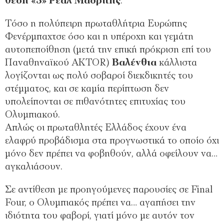
θέση «5» Ρεάλ Μαδρίτης
.
Τόσο η πολύπειρη πρωταθλήτρια Ευρώπης
Φενέρμπαχτσε όσο και η υπέροχη και γεμάτη
αυτοπεποίθηση (μετά την επική πρόκριση επί του
Παναθηναϊκού AKTOR)
Βαλένθια
κάλλιστα
λογίζονται ως πολύ σοβαροί διεκδικητές του
στέμματος, και σε καμία περίπτωση δεν
υπολείπονται σε πιθανότητες επιτυχίας του
Ολυμπιακού.
Απλώς οι πρωταθλητές Ελλάδος έχουν ένα
ελαφρύ προβάδισμα στα προγνωστικά το οποίο όχι
μόνο δεν πρέπει να φοβηθούν, αλλά οφείλουν να…
αγκαλιάσουν.
Σε αντίθεση με προηγούμενες παρουσίες σε Final
Four, ο Ολυμπιακός πρέπει να… αγαπήσει την
ιδιότητα του φαβορί, γιατί μόνο με αυτόν τον