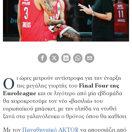
Ο
ι ώρες μετρούν αντίστροφα για την έναρξη
της μεγάλης γιορτής του
Final Four της
Euroleague
και σε λιγότερο από μία εβδομάδα
θα χειροκροτούμε τον νέο «βασιλιά» του
ευρωπαϊκού μπάσκετ, με την ελπίδα να ντυθεί
ξανά στα γαλανόλευκα ο θρόνος όπου θα καθίσει.
Με τον
Παναθηναϊκό AKTOR
να απουσιάζει από