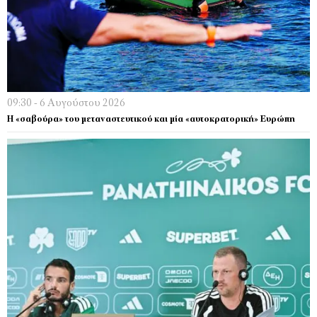
09:30 - 6 Αυγούστου 2026
Η «σαβούρα» του μεταναστευτικού και μία «αυτοκρατορική» Ευρώπη