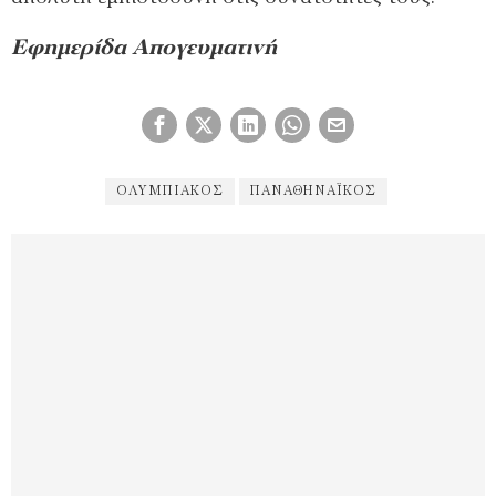
Εφημερίδα Απογευματινή
ΟΛΥΜΠΙΑΚΌΣ
ΠΑΝΑΘΗΝΑΪΚΌΣ