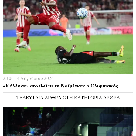
23:00 - 4 Αυγούστου 2026
«Κόλλησε» στο 0-0 με τη Ναϊμέγκεν ο Ολυμπιακός
ΤΕΛΕΥΤΑΊΑ ΆΡΘΡΑ ΣΤΗ ΚΑΤΗΓΟΡΊΑ ΆΡΘΡΑ