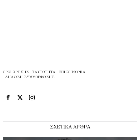
ΌΡΟΙ ΧΡΉΣΗΣ
ΤΑΥΤΌΤΗΤΑ
ΕΠΙΚΟΙΝΩΝΊΑ
ΔΉΛΩΣΗ ΣΥΜΜΌΡΦΩΣΗΣ
ΣΧΕΤΙΚΑ ΑΡΘΡΑ