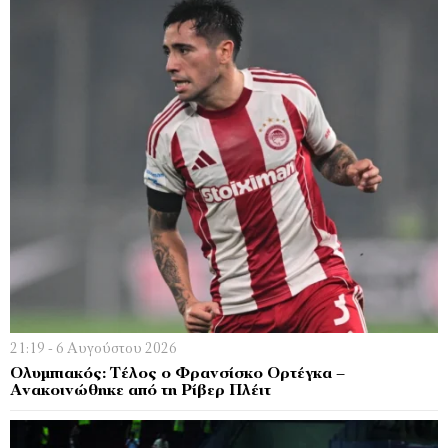
21:19 - 6 Αυγούστου 2026
Ολυμπιακός: Τέλος ο Φρανσίσκο Ορτέγκα –
Ανακοινώθηκε από τη Ρίβερ Πλέιτ