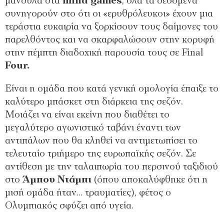
μανούλα στα
mind games
, όλα τα δεδομένα
συνηγορούν στο ότι οι «ερυθρόλευκοι» έχουν μια
τεράστια ευκαιρία να ξορκίσουν τους δαίμονες του
παρελθόντος και να σκαρφαλώσουν στην κορυφή
στην πέμπτη διαδοχική παρουσία τους σε Final
Four.
Είναι η ομάδα που κατά γενική ομολογία έπαιξε το
καλύτερο μπάσκετ στη διάρκεια της σεζόν.
Μοιάζει να είναι εκείνη που διαθέτει το
μεγαλύτερο αγωνιστικό ταβάνι έναντι των
αντιπάλων που θα κληθεί να αντιμετωπίσει το
τελευταίο τριήμερο της ευρωπαϊκής σεζόν. Σε
αντίθεση με την ταλαιπωρία του περσινού ταξιδιού
στο
Άμπου Ντάμπι
(όπου αποκαλύφθηκε ότι η
μισή ομάδα ήταν… τραυματίες), φέτος ο
Ολυμπιακός σφύζει από υγεία.