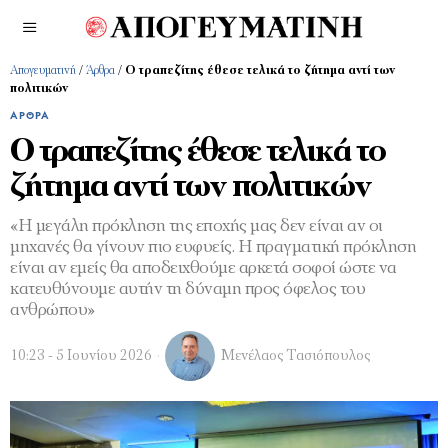
Απογευματινή
/
Άρθρα
/
Ο τραπεζίτης έθεσε τελικά το ζήτημα αντί των
πολιτικών
ΆΡΘΡΑ
Ο τραπεζίτης έθεσε τελικά το
ζήτημα αντί των πολιτικών
«Η μεγάλη πρόκληση της εποχής μας δεν είναι αν οι
μηχανές θα γίνουν πιο ευφυείς. Η πραγματική πρόκληση
είναι αν εμείς θα αποδειχθούμε αρκετά σοφοί ώστε να
κατευθύνουμε αυτήν τη δύναμη προς όφελος του
ανθρώπου»
10:23 - 5 Ιουνίου 2026
Μενέλαος Τασιόπουλος