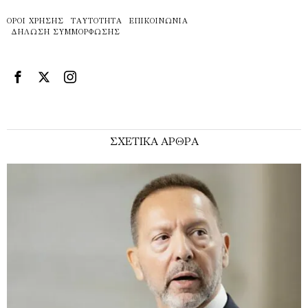
ΌΡΟΙ ΧΡΉΣΗΣ
ΤΑΥΤΌΤΗΤΑ
ΕΠΙΚΟΙΝΩΝΊΑ
ΔΉΛΩΣΗ ΣΥΜΜΌΡΦΩΣΗΣ
ΣΧΕΤΙΚΑ ΑΡΘΡΑ