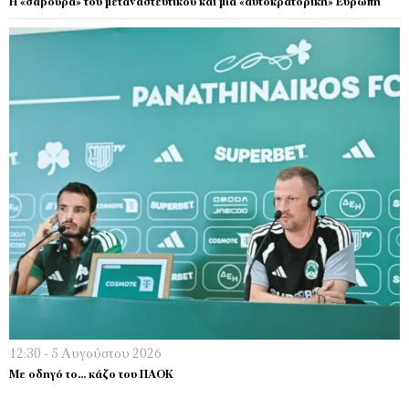
Η «σαβούρα» του μεταναστευτικού και μία «αυτοκρατορική» Ευρώπη
12:30 - 5 Αυγούστου 2026
Με οδηγό το… κάζο του ΠΑΟΚ