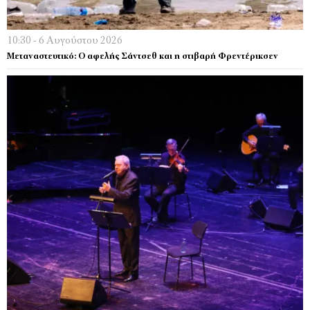
10:30 - 6 Αυγούστου 2026
Μεταναστευτικό: Ο αφελής Σάντσεθ και η στιβαρή Φρεντέρικσεν