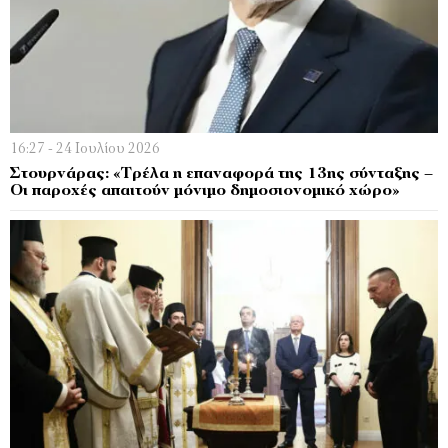
16:27 - 24 Ιουλίου 2026
Στουρνάρας: «Τρέλα η επαναφορά της 13ης σύνταξης –
Οι παροχές απαιτούν μόνιμο δημοσιονομικό χώρο»