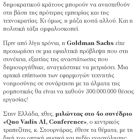
δημοκρατικού κράτους μπορούν να ανασχεθούν
στη βάση της πρότερης εμπειρίας και της
τεχνοκρατίας. Κι όμως, η μάζα κοιτά αλλού. Και η
πολιτική τάξη ομφαλοσκοπεί.
Πριν από λίγα χρόνια, η
Goldman Sachs
είχε
προχωρήσει σε μια εφιαλτική πρόβλεψη που στη
συνέχεια, εξαιτίας της αναστάτωσης που
δημιουργήθηκε, αναγκάστηκε να μετριάσει. Μια
αρχική επίπτωση των εφαρμογών τεχνητής
νοημοσύνης σε συνάρτηση με τα άλματα της
ρομποτικής θα είναι να χαθούν 300.000.000 θέσεις
εργασίας!
Στην Ελλάδα, χθες,
μιλώντας στο 4ο συνέδριο
«Quo Vadis AI, Conference»
, ο κεντρικός
τραπεζίτης, κ. Στουρνάρας, έθεσε τα θέματα, με τη
δική του οπτική φυσικά και πεδίο ενασχόλησης: