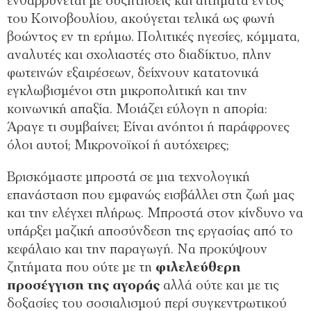
ενθαρρύνεται με συζητήσεις και αιτήματα εντός
του Κοινοβουλίου, ακούγεται τελικά ως φωνή
βοώντος εν τη ερήμω. Πολιτικές ηγεσίες, κόμματα,
αναλυτές και σχολιαστές στο διαδίκτυο, πλην
φωτεινών εξαιρέσεων, δείχνουν κατατονικά
εγκλωβισμένοι στη μικροπολιτική και την
κοινωνική απαξία. Μοιάζει εύλογη η απορία:
Άραγε τι συμβαίνει; Είναι ανόητοι ή παράφρονες
όλοι αυτοί; Μικρονοϊκοί ή αυτόχειρες;
Βρισκόμαστε μπροστά σε μια τεχνολογική
επανάσταση που εμφανώς εισβάλλει στη ζωή μας
και την ελέγχει πλήρως. Μπροστά στον κίνδυνο να
υπάρξει μαζική αποσύνδεση της εργασίας από το
κεφάλαιο και την παραγωγή. Να προκύψουν
ζητήματα που ούτε με τη
φιλελεύθερη
προσέγγιση της αγοράς
αλλά ούτε και με τις
δοξασίες του σοσιαλισμού περί συγκεντρωτικού