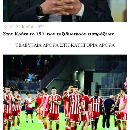
13:32 - 31 Μαΐου 2026
Στην Κρήτη το 19% των ταξιδιωτικών εισπράξεων
ΤΕΛΕΥΤΑΊΑ ΆΡΘΡΑ ΣΤΗ ΚΑΤΗΓΟΡΊΑ ΆΡΘΡΑ