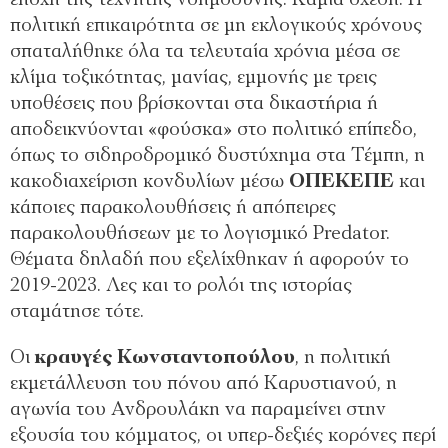
εποχή της τεχνητής νοημοσύνης. Καμία σχέση. Η
πολιτική επικαιρότητα σε μη εκλογικούς χρόνους
σπαταλήθηκε όλα τα τελευταία χρόνια μέσα σε
κλίμα τοξικότητας, μανίας, εμμονής με τρεις
υποθέσεις που βρίσκονται στα δικαστήρια ή
αποδεικνύονται «φούσκα» στο πολιτικό επίπεδο,
όπως το σιδηροδρομικό δυστύχημα στα Τέμπη, η
κακοδιαχείριση κονδυλίων μέσω
ΟΠΕΚΕΠΕ
και
κάποιες παρακολουθήσεις ή απόπειρες
παρακολουθήσεων με το λογισμικό Predator.
Θέματα δηλαδή που εξελίχθηκαν ή αφορούν το
2019-2023. Λες και το ρολόι της ιστορίας
σταμάτησε τότε.
Οι
κραυγές Κωνσταντοπούλου
, η πολιτική
εκμετάλλευση του πόνου από Καρυστιανού, η
αγωνία του Ανδρουλάκη να παραμείνει στην
εξουσία του κόμματος, οι υπερ-δεξιές κορόνες περί