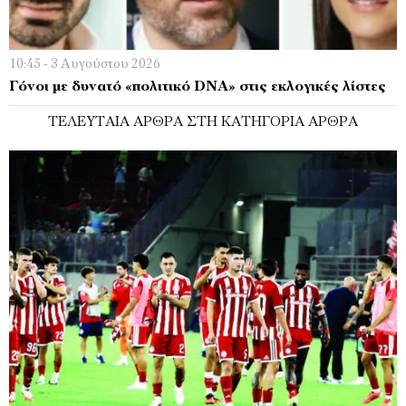
10:45 - 3 Αυγούστου 2026
Γόνοι με δυνατό «πολιτικό DNA» στις εκλογικές λίστες
ΤΕΛΕΥΤΑΊΑ ΆΡΘΡΑ ΣΤΗ ΚΑΤΗΓΟΡΊΑ ΆΡΘΡΑ