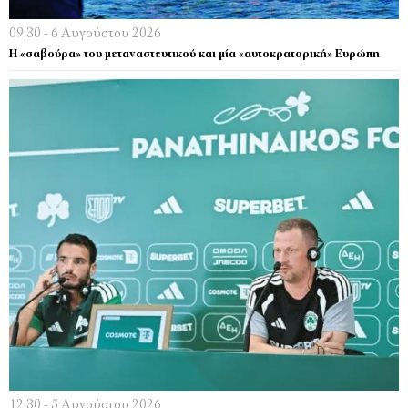
09:30 - 6 Αυγούστου 2026
Η «σαβούρα» του μεταναστευτικού και μία «αυτοκρατορική» Ευρώπη
12:30 - 5 Αυγούστου 2026