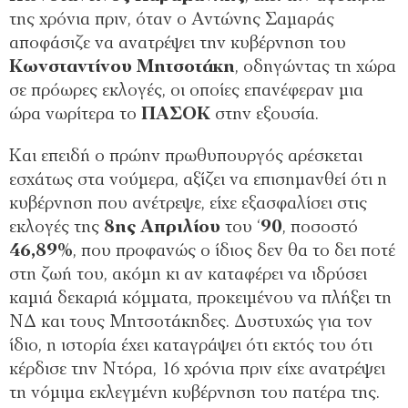
της χρόνια πριν, όταν ο Αντώνης Σαμαράς
αποφάσιζε να ανατρέψει την κυβέρνηση του
Κωνσταντίνου Μητσοτάκη
, οδηγώντας τη χώρα
σε πρόωρες εκλογές, οι οποίες επανέφεραν μια
ώρα νωρίτερα το
ΠΑΣΟΚ
στην εξουσία.
Και επειδή ο πρώην πρωθυπουργός αρέσκεται
εσχάτως στα νούμερα, αξίζει να επισημανθεί ότι η
κυβέρνηση που ανέτρεψε, είχε εξασφαλίσει στις
εκλογές της
8ης
Απριλίου
του ‘
90
, ποσοστό
46,89%
, που προφανώς ο ίδιος δεν θα το δει ποτέ
στη ζωή του, ακόμη κι αν καταφέρει να ιδρύσει
καμιά δεκαριά κόμματα, προκειμένου να πλήξει τη
ΝΔ και τους Μητσοτάκηδες. Δυστυχώς για τον
ίδιο, η ιστορία έχει καταγράψει ότι εκτός του ότι
κέρδισε την Ντόρα, 16 χρόνια πριν είχε ανατρέψει
τη νόμιμα εκλεγμένη κυβέρνηση του πατέρα της.