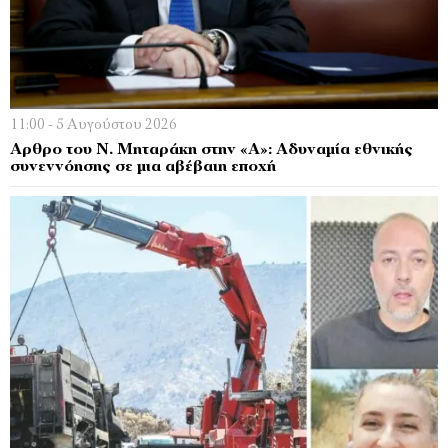
11:00 - 5 Αυγούστου 2026
Αρθρο του Ν. Μηταράκη στην «Α»: Αδυναμία εθνικής
συνεννόησης σε μια αβέβαιη εποχή