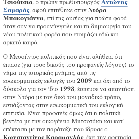
Τσιούτσια
, ο πρώην πρωθυπουργός
Αντώνης
Σαμαράς
, αφού επιτέθηκε στην
Ντόρα
Μπακογιάννη
, επί της ουσίας για πρώτη φορά
ήταν σαν να προανήγγειλε και τη δημιουργία του
νέου πολιτικού φορέα που ετοιμάζει εδώ και
αρκετό καιρό.
Ο Μεσσήνιος πολιτικός που είναι αλήθεια ότι
έπιασε (για τους δικούς του προφανείς λόγους) το
νήμα της ιστορικής μνήμης, από τις
εσωκομματικές εκλογές του
2009
και όχι από το
δύσκολο για τον ίδιο
1993
, έσπευσε να απαντήσει
στην Ντόρα με τον δικό του μοναδικό τρόπο,
εστιάζοντας στην εσωκομματική του εκλογική
επιτυχία. Είναι προφανές όμως ότι η πολιτική
βεντέτα με την οικογένεια Μητσοτάκη και κατ’
επέκταση με την παράταξη που ίδρυσε ο
Κωνσταντίνος Καραμανλής
, έχει την αφετηρία