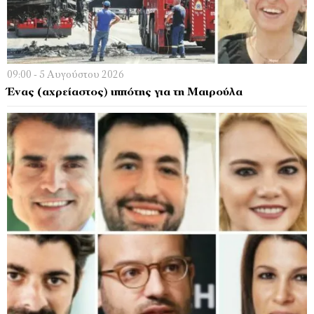
09:00 - 5 Αυγούστου 2026
Ένας (αχρείαστος) ιππότης για τη Μαιρούλα