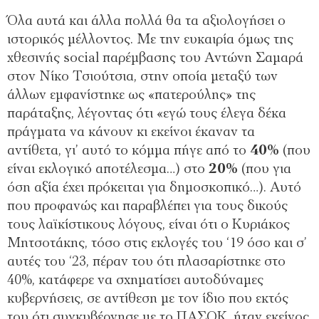
Όλα αυτά και άλλα πολλά θα τα αξιολογήσει ο
ιστορικός μέλλοντος. Με την ευκαιρία όμως της
χθεσινής social παρέμβασης του Αντώνη Σαμαρά
στον Νίκο Τσιούτσια, στην οποία μεταξύ των
άλλων εμφανίστηκε ως «πατερούλης» της
παράταξης, λέγοντας ότι «εγώ τους έλεγα δέκα
πράγματα να κάνουν κι εκείνοι έκαναν τα
αντίθετα, γι’ αυτό το κόμμα πήγε από το
40%
(που
είναι εκλογικό αποτέλεσμα…) στο
20%
(που για
όση αξία έχει πρόκειται για δημοσκοπικό…). Αυτό
που προφανώς και παραβλέπει για τους δικούς
τους λαϊκίστικους λόγους, είναι ότι ο Κυριάκος
Μητσοτάκης, τόσο στις εκλογές του ‘19 όσο και σ’
αυτές του ‘23, πέραν του ότι πλασαρίστηκε στο
40%, κατάφερε να σχηματίσει αυτοδύναμες
κυβερνήσεις, σε αντίθεση με τον ίδιο που εκτός
του ότι συγκυβέρνησε με το ΠΑΣΟΚ, ήταν εκείνος