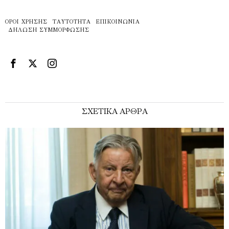
ΌΡΟΙ ΧΡΉΣΗΣ
ΤΑΥΤΌΤΗΤΑ
ΕΠΙΚΟΙΝΩΝΊΑ
ΔΉΛΩΣΗ ΣΥΜΜΌΡΦΩΣΗΣ
ΣΧΕΤΙΚΑ ΑΡΘΡΑ