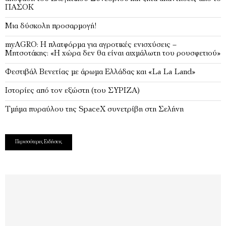
ΠΑΣΟΚ
Μια δύσκολη προσαρμογή!
myAGRO: Η πλατφόρμα για αγροτικές ενισχύσεις –
Μητσοτάκης: «Η χώρα δεν θα είναι αιχμάλωτη του ρουσφετιού»
Φεστιβάλ Βενετίας με άρωμα Ελλάδας και «La La Land»
Ιστορίες από τον εξώστη (του ΣΥΡΙΖΑ)
Τμήμα πυραύλου της SpaceX συνετρίβη στη Σελήνη
Περισσότερες Ειδήσεις