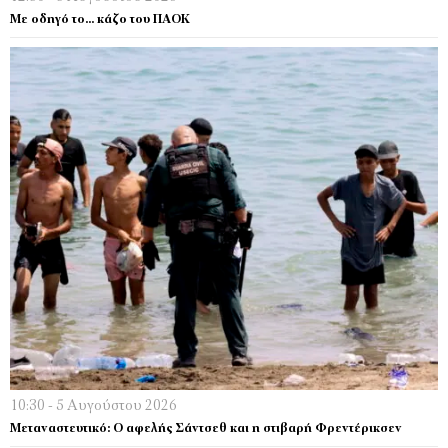
Με οδηγό το… κάζο του ΠΑΟΚ
10:30 - 5 Αυγούστου 2026
Μεταναστευτικό: Ο αφελής Σάντσεθ και η στιβαρή Φρεντέρικσεν