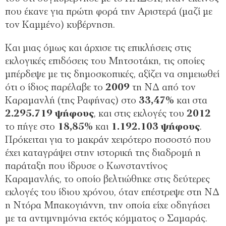
που έκανε για πρώτη φορά την Αριστερά (μαζί με
τον Καμμένο) κυβέρνηση.
Και μιας όμως και άρχισε τις επικλήσεις στις
εκλογικές επιδόσεις του Μητσοτάκη, τις οποίες
μπέρδεψε με τις δημοσκοπικές, αξίζει να σημειωθεί
ότι ο ίδιος παρέλαβε το
2009
τη ΝΔ από τον
Καραμανλή (της Ραφήνας) στο
33,47%
και στα
2.295.719 ψήφους
, και στις εκλογές του
2012
το πήγε στο
18,85%
και
1.192.103 ψήφους
.
Πρόκειται για το μακράν χειρότερο ποσοστό που
έχει καταγράψει στην ιστορική της διαδρομή η
παράταξη που ίδρυσε ο Κωνσταντίνος
Καραμανλής, το οποίο βελτιώθηκε στις δεύτερες
εκλογές του ίδιου χρόνου, όταν επέστρεψε στη ΝΔ
η Ντόρα Μπακογιάννη, την οποία είχε οδηγήσει
με τα αντιμνημόνια εκτός κόμματος ο Σαμαράς.