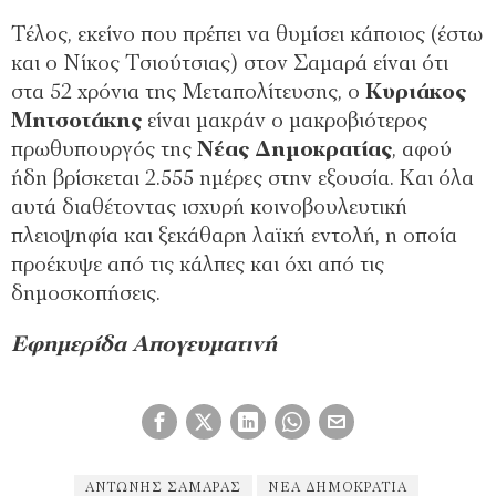
Τέλος, εκείνο που πρέπει να θυμίσει κάποιος (έστω
και ο Νίκος Τσιούτσιας) στον Σαμαρά είναι ότι
στα 52 χρόνια της Μεταπολίτευσης, ο
Κυριάκος
Μητσοτάκης
είναι μακράν ο μακροβιότερος
πρωθυπουργός της
Νέας Δημοκρατίας
, αφού
ήδη βρίσκεται 2.555 ημέρες στην εξουσία. Και όλα
αυτά διαθέτοντας ισχυρή κοινοβουλευτική
πλειοψηφία και ξεκάθαρη λαϊκή εντολή, η οποία
προέκυψε από τις κάλπες και όχι από τις
δημοσκοπήσεις.
Εφημερίδα Απογευματινή
ΑΝΤΩΝΗΣ ΣΑΜΑΡΆΣ
ΝΈΑ ΔΗΜΟΚΡΑΤΊΑ