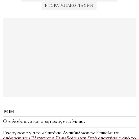
ΝΤΟΡΑ ΜΠΑΚΟΓΙΆΝΝΗ
ΡΟΉ
Ο «πλούσιος» και ο «φτωχός» πρίγκιπας
Γεωργιάδης για τα «Σπιτάκια Ανακύκλωσης»: Επικαλείται
απόφαση του Ελεγκτικού Συνεδρίου και ζητά απαντήσεις από το