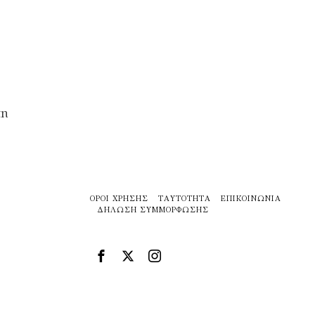
τη
ΌΡΟΙ ΧΡΉΣΗΣ
ΤΑΥΤΌΤΗΤΑ
ΕΠΙΚΟΙΝΩΝΊΑ
ΔΉΛΩΣΗ ΣΥΜΜΌΡΦΩΣΗΣ