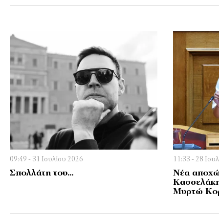
09:49 - 31 Ιουλίου 2026
11:33 - 28 Ιου
Σπολλάτη του…
Νέα αποχώ
Κασσελάκη
Μυρτώ Κο