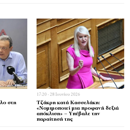
17:20 - 28 Ιουνίου 2026
λο στη
Τζάκρη κατά Κασσελάκη:
«Νομιμοποιεί μια προφανή δεξιά
απόκλιση» – Υπέβαλε την
παραίτησή της