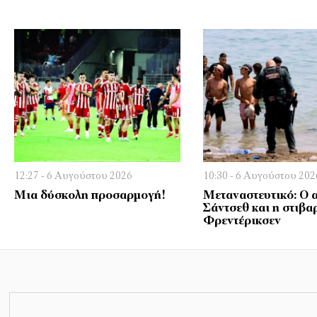
12:27 - 6 Αυγούστου 2026
10:30 - 6 Αυγούστου 202
Μια δύσκολη προσαρμογή!
Μεταναστευτικό: Ο 
Σάντσεθ και η στιβα
Φρεντέρικσεν