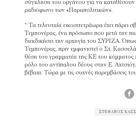
σύγκληση του οργάνου για να καταθέσουν ε
ραδιόφωνο των «Παραπολιτικών».
* Τα τελευταία εικοσιτετράωρα έχει πάρει σ
Τεμπονέρας, ένα πρόσωπο που μετά την πα
διεκδικήσει την αρχηγία του ΣΥΡΙΖΑ. Όπως
Τεμπονέρας, πριν εμφανιστεί ο Στ. Κασσελά
θέση του γραμματέα της ΚΕ του κόμματος 
ρόλο του αντίπαλου δέους στην Ε. Αχτσιόγ
βέβαιη. Τώρα με τις συχνές παρεμβάσεις τ
ΣΤΈΦΑΝΟΣ ΚΑΣ