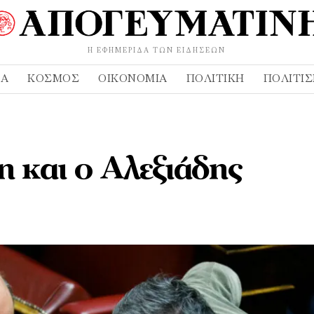
Η ΕΦΗΜΕΡΊΔΑ ΤΩΝ ΕΙΔΉΣΕΩΝ
ΔΑ
ΚΌΣΜΟΣ
ΟΙΚΟΝΟΜΊΑ
ΠΟΛΙΤΙΚΉ
ΠΟΛΙΤΙ
η και ο Αλεξιάδης