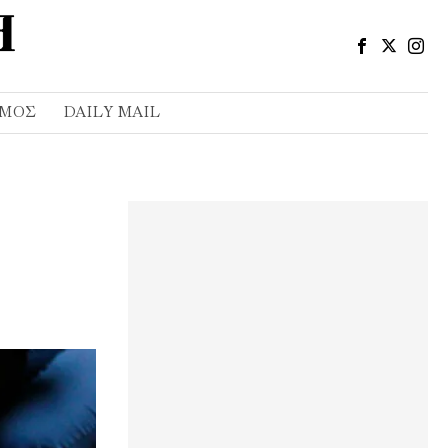
ΣΜΌΣ
DAILY MAIL