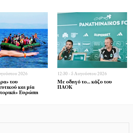
Αυγούστου 2026
12:30 - 5 Αυγούστου 2026
ρα» του
Με οδηγό το… κάζο του
υτικού και μία
ΠΑΟΚ
τορική» Ευρώπη