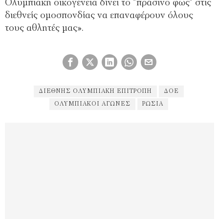
Ολυμπιακή οικογένεια δίνει το “πράσινο φως” στις
διεθνείς ομοσπονδίας να επαναφέρουν όλους
τους αθλητές μας».
ΔΙΕΘΝΉΣ ΟΛΥΜΠΙΑΚΉ ΕΠΙΤΡΟΠΉ
ΔΟΕ
ΟΛΥΜΠΙΑΚΟΊ ΑΓΏΝΕΣ
ΡΩΣΊΑ