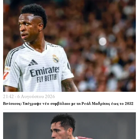
21:42 - 6 Αυγούστου 2026
Βινίσιους: Υπέγραψε νέο συμβόλαιο με τη Ρεάλ Μαδρίτης έως το 2032