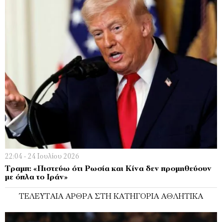
22:04 - 24 Ιουλίου 2026
Τραμπ: «Πιστεύω ότι Ρωσία και Κίνα δεν προμηθεύουν
με όπλα το Ιράν»
ΤΕΛΕΥΤΑΊΑ ΆΡΘΡΑ ΣΤΗ ΚΑΤΗΓΟΡΊΑ ΑΘΛΗΤΙΚΆ