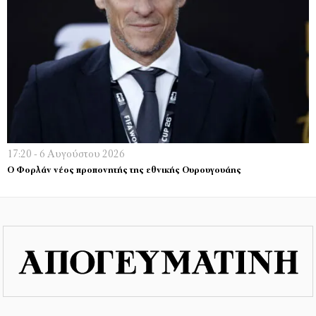
17:20 - 6 Αυγούστου 2026
Ο Φορλάν νέος προπονητής της εθνικής Ουρουγουάης