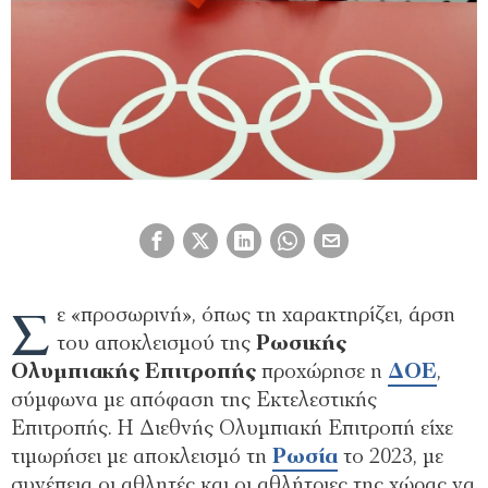
Σ
ε «προσωρινή», όπως τη χαρακτηρίζει, άρση
του αποκλεισμού της
Ρωσικής
Ολυμπιακής Επιτροπής
προχώρησε η
ΔΟΕ
,
σύμφωνα με απόφαση της Εκτελεστικής
Επιτροπής. Η Διεθνής Ολυμπιακή Επιτροπή είχε
τιμωρήσει με αποκλεισμό τη
Ρωσία
το 2023, με
συνέπεια οι αθλητές και οι αθλήτριες της χώρας να