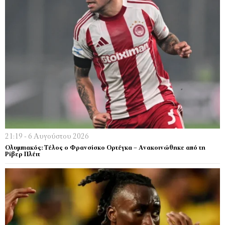
21:19 - 6 Αυγούστου 2026
Ολυμπιακός: Τέλος ο Φρανσίσκο Ορτέγκα – Ανακοινώθηκε από τη
Ρίβερ Πλέιτ