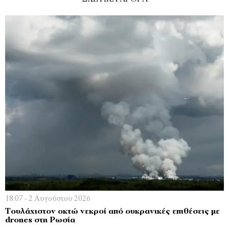
18:07 - 2 Αυγούστου 2026
Τουλάχιστον οκτώ νεκροί από ουκρανικές επιθέσεις με
drones στη Ρωσία