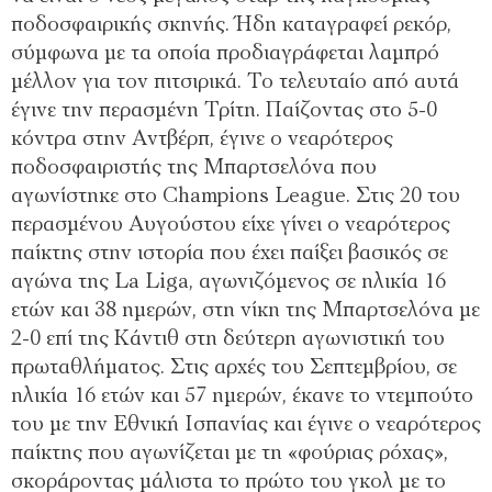
ποδοσφαιρικής σκηνής. Ήδη καταγραφεί ρεκόρ,
σύμφωνα με τα οποία προδιαγράφεται λαμπρό
μέλλον για τον πιτσιρικά. Το τελευταίο από αυτά
έγινε την περασμένη Τρίτη. Παίζοντας στο 5-0
κόντρα στην Αντβέρπ, έγινε ο νεαρότερος
ποδοσφαιριστής της Μπαρτσελόνα που
αγωνίστηκε στο Champions League. Στις 20 του
περασμένου Αυγούστου είχε γίνει ο νεαρότερος
παίκτης στην ιστορία που έχει παίξει βασικός σε
αγώνα της La Liga, αγωνιζόμενος σε ηλικία 16
ετών και 38 ημερών, στη νίκη της Μπαρτσελόνα με
2-0 επί της Κάντιθ στη δεύτερη αγωνιστική του
πρωταθλήματος. Στις αρχές του Σεπτεμβρίου, σε
ηλικία 16 ετών και 57 ημερών, έκανε το ντεμπούτο
του με την Εθνική Ισπανίας και έγινε ο νεαρότερος
παίκτης που αγωνίζεται με τη «φούριας ρόχας»,
σκοράροντας μάλιστα το πρώτο του γκολ με το