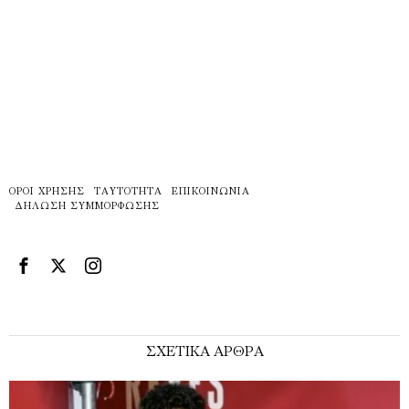
ΌΡΟΙ ΧΡΉΣΗΣ
ΤΑΥΤΌΤΗΤΑ
ΕΠΙΚΟΙΝΩΝΊΑ
ΔΉΛΩΣΗ ΣΥΜΜΌΡΦΩΣΗΣ
ΣΧΕΤΙΚΑ ΑΡΘΡΑ