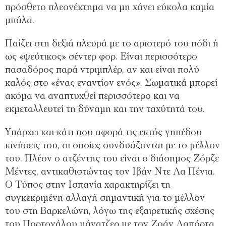
πρόσθετο πλεονέκτημα να μη χάνει εύκολα καμία
μπάλα.
Παίζει στη δεξιά πλευρά με το αριστερό του πόδι ή
ως «ψεύτικος» σέντερ φορ. Είναι περισσότερο
πασαδόρος παρά ντριμπλέρ, αν και είναι πολύ
καλός στο «ένας εναντίον ενός». Σωματικά μπορεί
ακόμα να αναπτυχθεί περισσότερο και να
εκμεταλλευτεί τη δύναμη και την ταχύτητά του.
Υπάρχει και κάτι που αφορά τις εκτός γηπέδου
κινήσεις του, οι οποίες συνδυάζονται με το μέλλον
του. Πλέον ο ατζέντης του είναι ο διάσημος Ζόρζε
Μέντες, αντικαθιστώντας τον Ιβάν Ντε Λα Πένια.
Ο Τύπος στην Ισπανία χαρακτηρίζει τη
συγκεκριμένη αλλαγή σημαντική για το μέλλον
του στη Βαρκελώνη, λόγω της εξαιρετικής σχέσης
του Πορτογάλου μάνατζερ με τον Ζοάν Λαπόρτα