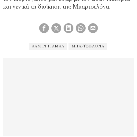
και γενικά τη διοίκηση της Μπαρτσελόνα.
ΛΑΜΊΝ ΓΙΑΜΆΛ
ΜΠΑΡΤΣΕΛΌΝΑ