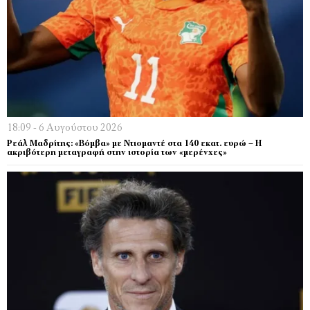
18:09 - 6 Αυγούστου 2026
Ρεάλ Μαδρίτης: «Βόμβα» με Ντιομαντέ στα 140 εκατ. ευρώ – Η
ακριβότερη μεταγραφή στην ιστορία των «μερένχες»