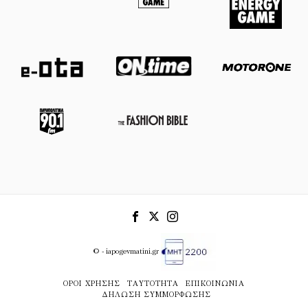
© - iapogevmatini.gr
ΌΡΟΙ ΧΡΉΣΗΣ
ΤΑΥΤΌΤΗΤΑ
ΕΠΙΚΟΙΝΩΝΊΑ
ΔΉΛΩΣΗ ΣΥΜΜΌΡΦΩΣΗΣ