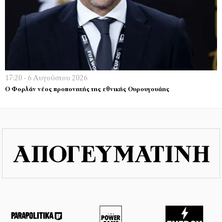
17:20 - 6 Αυγούστου 2026
Ο Φορλάν νέος προπονητής της εθνικής Ουρουγουάης