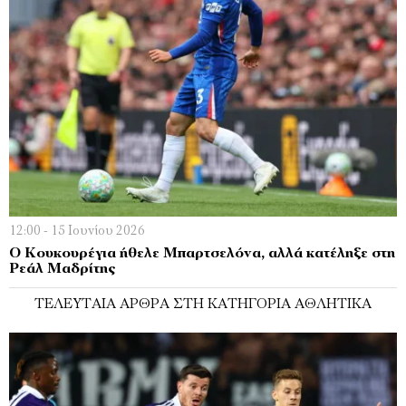
12:00 - 15 Ιουνίου 2026
Ο Κουκουρέγια ήθελε Μπαρτσελόνα, αλλά κατέληξε στη
Ρεάλ Μαδρίτης
ΤΕΛΕΥΤΑΊΑ ΆΡΘΡΑ ΣΤΗ ΚΑΤΗΓΟΡΊΑ ΑΘΛΗΤΙΚΆ