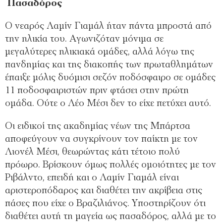
Πασαδόρος
Ο νεαρός Λαμίν Γιαμάλ ήταν πάντα μπροστά από
την ηλικία του. Αγωνιζόταν μόνιμα σε
μεγαλύτερες ηλικιακά ομάδες, αλλά λόγω της
πανδημίας και της διακοπής των πρωταθλημάτων
έπαιξε μόλις δυόμισι σεζόν ποδόσφαιρο σε ομάδες
11 ποδοσφαιριστών πριν φτάσει στην πρώτη
ομάδα. Ούτε ο Λέο Μέσι δεν το είχε πετύχει αυτό.
Οι ειδικοί της ακαδημίας νέων της Μπάρτσα
αποφεύγουν να συγκρίνουν τον παίκτη με τον
Λιονέλ Μέσι, θεωρώντας κάτι τέτοιο πολύ
πρόωρο. Βρίσκουν όμως πολλές ομοιότητες με τον
Ριβάλντο, επειδή και ο Λαμίν Γιαμάλ είναι
αριστεροπόδαρος και διαθέτει την ακρίβεια στις
πάσες που είχε ο Βραζιλιάνος. Υποστηρίζουν ότι
διαθέτει αυτή τη μαγεία ως πασαδόρος, αλλά με το