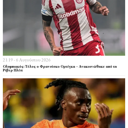
21:19 - 6 Αυγούστου 2026
Ολυμπιακός: Τέλος ο Φρανσίσκο Ορτέγκα – Ανακοινώθηκε από τη
Ρίβερ Πλέιτ