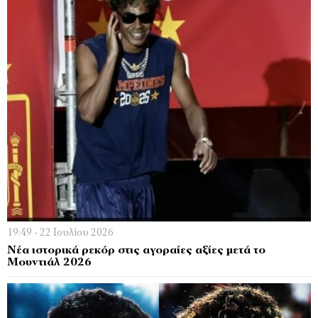
19:49 - 22 Ιουλίου 2026
Νέα ιστορικά ρεκόρ στις αγοραίες αξίες μετά το
Μουντιάλ 2026