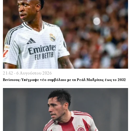
21:42 - 6 Αυγούστου 2026
Βινίσιους: Υπέγραψε νέο συμβόλαιο με τη Ρεάλ Μαδρίτης έως το 2032