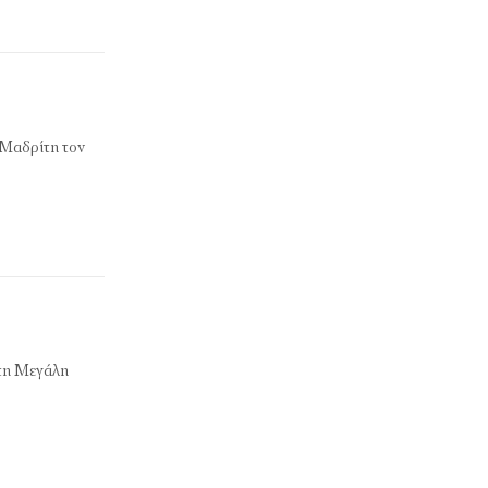
 Μαδρίτη τον
 τη Μεγάλη