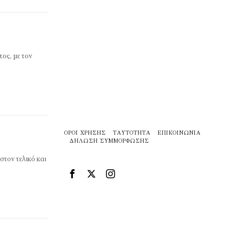
ος, με τον
ΌΡΟΙ ΧΡΉΣΗΣ
ΤΑΥΤΌΤΗΤΑ
ΕΠΙΚΟΙΝΩΝΊΑ
ΔΉΛΩΣΗ ΣΥΜΜΌΡΦΩΣΗΣ
τον τελικό και