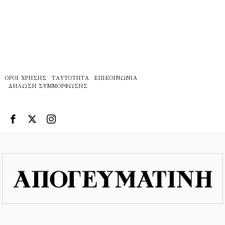
ΌΡΟΙ ΧΡΉΣΗΣ
ΤΑΥΤΌΤΗΤΑ
ΕΠΙΚΟΙΝΩΝΊΑ
ΔΉΛΩΣΗ ΣΥΜΜΌΡΦΩΣΗΣ