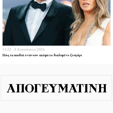
11:52 - 3 Αυγούστου 2026
Πώς τα παιδιά ενώνουν ακόμη το διαλυμένο ζευγάρι