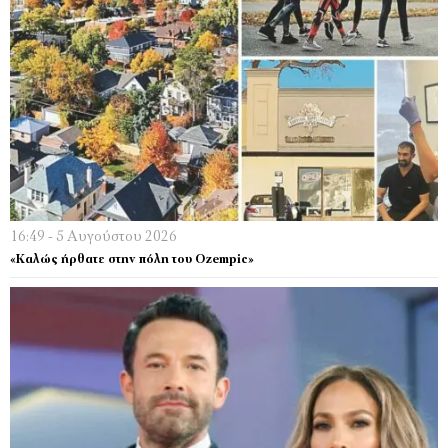
16:49 - 5 Αυγούστου 2026
«Καλώς ήρθατε στην πόλη του Ozempic»