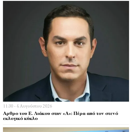
11:30 - 4 Αυγούστου 2026
Αρθρο του Ε. Λιάκου στην «Α»: Πέρα από τον στενό
εκλογικό κύκλο