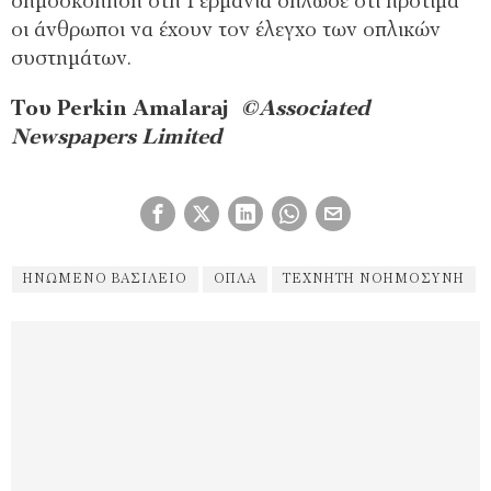
δημοσκόπηση στη Γερμανία δήλωσε ότι προτιμά
οι άνθρωποι να έχουν τον έλεγχο των οπλικών
συστημάτων.
Του Perkin Amalaraj
©Associated
Newspapers Limited
ΗΝΩΜΈΝΟ ΒΑΣΊΛΕΙΟ
ΌΠΛΑ
ΤΕΧΝΗΤΗ ΝΟΗΜΟΣΥΝΗ