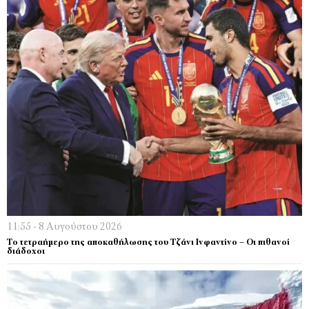
11:55 - 8 Αυγούστου 2026
Το τετραήμερο της αποκαθήλωσης του Τζάνι Ινφαντίνο – Οι πιθανοί
διάδοχοι