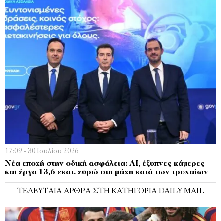
17:09 - 30 Ιουλίου 2026
Νέα εποχή στην οδική ασφάλεια: AI, έξυπνες κάμερες
και έργα 13,6 εκατ. ευρώ στη μάχη κατά των τροχαίων
ΤΕΛΕΥΤΑΊΑ ΆΡΘΡΑ ΣΤΗ ΚΑΤΗΓΟΡΊΑ DAILY MAIL