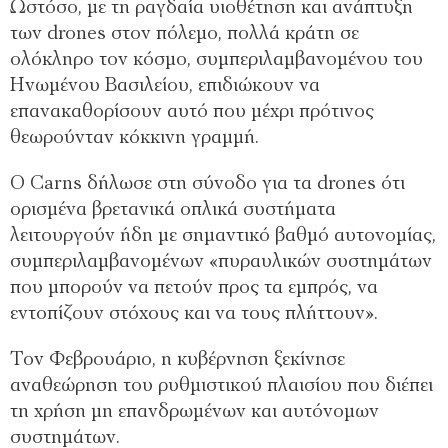
Ωστόσο, με τη ραγδαία υιοθέτηση και ανάπτυξη
των drones στον πόλεμο, πολλά κράτη σε
ολόκληρο τον κόσμο, συμπεριλαμβανομένου του
Ηνωμένου Βασιλείου, επιδιώκουν να
επανακαθορίσουν αυτό που μέχρι πρότινος
θεωρούνταν κόκκινη γραμμή.
Ο Carns δήλωσε στη σύνοδο για τα drones ότι
ορισμένα βρετανικά οπλικά συστήματα
λειτουργούν ήδη με σημαντικό βαθμό αυτονομίας,
συμπεριλαμβανομένων «πυραυλικών συστημάτων
που μπορούν να πετούν προς τα εμπρός, να
εντοπίζουν στόχους και να τους πλήττουν».
Τον Φεβρουάριο, η κυβέρνηση ξεκίνησε
αναθεώρηση του ρυθμιστικού πλαισίου που διέπει
τη χρήση μη επανδρωμένων και αυτόνομων
συστημάτων.