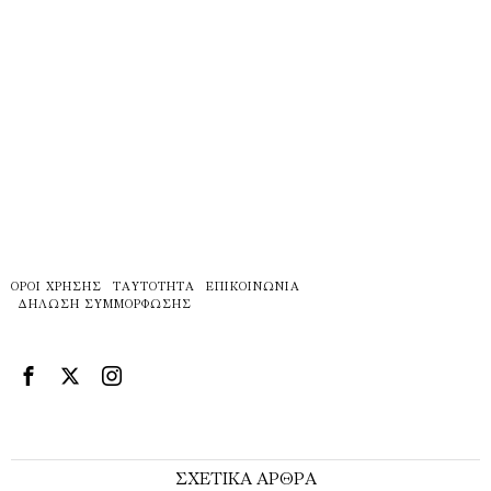
ΌΡΟΙ ΧΡΉΣΗΣ
ΤΑΥΤΌΤΗΤΑ
ΕΠΙΚΟΙΝΩΝΊΑ
ΔΉΛΩΣΗ ΣΥΜΜΌΡΦΩΣΗΣ
ΣΧΕΤΙΚΑ ΑΡΘΡΑ