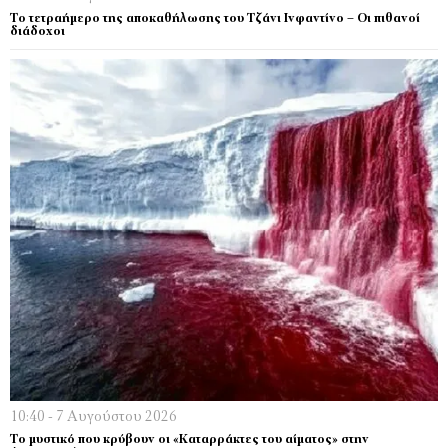
Το τετραήμερο της αποκαθήλωσης του Τζάνι Ινφαντίνο – Οι πιθανοί
διάδοχοι
10:40 - 7 Αυγούστου 2026
Το μυστικό που κρύβουν οι «Καταρράκτες του αίματος» στην