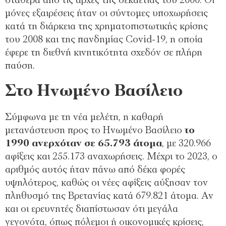
σταθερά από τις αρχές της δεκαετίας του 2000. Οι
μόνες εξαιρέσεις ήταν οι σύντομες υποχωρήσεις
κατά τη διάρκεια της χρηματοπιστωτικής κρίσης
του 2008 και της πανδημίας Covid-19, η οποία
έφερε τη διεθνή κινητικότητα σχεδόν σε πλήρη
παύση.
Στο Ηνωμένο Βασίλειο
Σύμφωνα με τη νέα μελέτη, η καθαρή
μετανάστευση προς το Ηνωμένο Βασίλειο
το
1990 ανερχόταν σε 65.793 άτομα
, με 320.966
αφίξεις και 255.173 αναχωρήσεις. Μέχρι το 2023, ο
αριθμός αυτός ήταν πάνω από δέκα φορές
υψηλότερος, καθώς οι νέες αφίξεις αύξησαν τον
πληθυσμό της Βρετανίας κατά 679.821 άτομα. Αν
και οι ερευνητές διαπίστωσαν ότι μεγάλα
γεγονότα, όπως πόλεμοι ή οικονομικές κρίσεις,