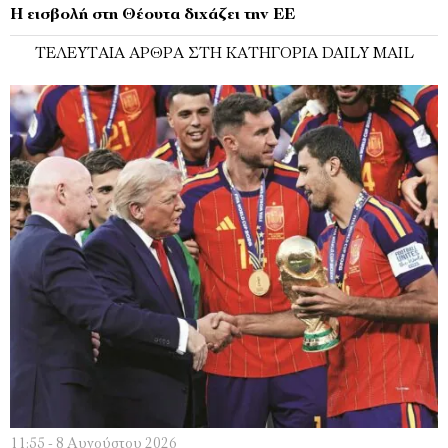
Η εισβολή στη Θέουτα διχάζει την ΕΕ
ΤΕΛΕΥΤΑΊΑ ΆΡΘΡΑ ΣΤΗ ΚΑΤΗΓΟΡΊΑ DAILY MAIL
11:55 - 8 Αυγούστου 2026