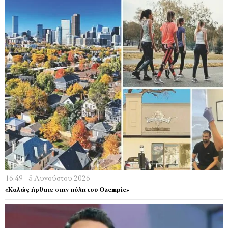
16:49 - 5 Αυγούστου 2026
«Καλώς ήρθατε στην πόλη του Ozempic»