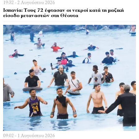
19:32 - 2 Αυγούστου 2026
Ισπανία: Τους 72 έφτασαν οι νεκροί κατά τη μαζική
είσοδο μεταναστών στη Θέουτα
09:02 - 1 Αυγούστου 2026