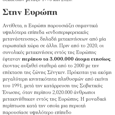
Στην Ευρώπη
Αντίθετα, η Ευρώπη παρουσιάζει σημαντικά
υψηλότερα επίπεδα «ενδοπεριφερειακής
μετανάστευσης», δηλαδή μετακινήσεων από μία
ευρωπαϊκή χώρα σε άλλη. Πριν από το 2020, οι
συνολικές μετακινήσεις εντός της Ευρώπης
έφταναν
περίπου τα 3.000.000 άτομα ετησίως
,
έχοντας αυξηθεί σταθερά από το 2000 με την
επέκταση της ζώνης Σένγκεν. Πρόκειται για ακόμη
μεγαλύτερη κινητικότητα πληθυσμών από εκείνη
του 1991, μετά την κατάρρευση της Σοβιετικής
Ένωσης, όταν περίπου 2,020.000 άνθρωποι
μετακινήθηκαν εντός της Ευρώπης. Η μοναδική
περίπτωση κατά την οποία μια περιοχή
παρουσίασε υψηλότερο επίπεδο