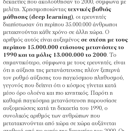
δεκαετίες που ακολούθησαν το 2000, σύμφωνα με
μελέτη. Χρησιμοποιώντας
τεχνικές βαθιάς
μάθησης (deep learning)
, οι ερευνητές
διαπίστωσαν ότι περίπου 35.000.000 άνθρωποι
μετακινούνται κάθε χρόνο σε άλλη χώρα. Ο
αριθμός αυτός είναι αυξημένος
σε σχέση με τους
περίπου 15.000.000 ετήσιους μετανάστες το
1990 και τα μόλις 13.000.000 το 2000
. Το
σημαντικότερο, σύμφωνα με τους ερευνητές, είναι
ότι η αύξηση της μετανάστευσης πλέον ξεπερνά
τον ρυθμό αύξησης του παγκόσμιου πληθυσμού,
γεγονός που δείχνει ότι ο κόσμος γίνεται κατά
μέσο όρο ολοένα και πιο κινητικός. Παρότι η
καθαρή παγκόσμια μετανάστευση παρουσίασε
αυξομειώσεις κατά τη δεκαετία του 1990, ο
συνολικός αριθμός των ανθρώπων που
μετατακινούνται από χώρα σε χώρα αυξάνεται