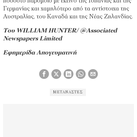
ποσοστό παρόμοιο με εκείνο της Ισπανίας και της
Γερμανίας και χαμηλότερο από τα αντίστοιχα της
Αυστραλίας, του Καναδά και της Νέας Ζηλανδίας.
Του WILLIAM HUNTER/
@Associated
Newspapers Limited
Εφημερίδα Απογευματινή
ΜΕΤΑΝΆΣΤΕΣ