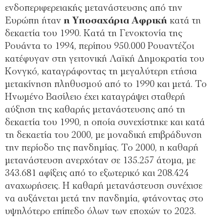
ενδοπεριφερειακής μετανάστευσης από την
Ευρώπη ήταν
η Υποσαχάρια Αφρική
κατά τη
δεκαετία του 1990. Κατά τη Γενοκτονία της
Ρουάντα το 1994, περίπου 950.000 Ρουαντέζοι
κατέφυγαν στη γειτονική Λαϊκή Δημοκρατία του
Κονγκό, καταγράφοντας τη μεγαλύτερη ετήσια
μετακίνηση πληθυσμού από το 1990 και μετά. Το
Ηνωμένο Βασίλειο έχει καταγράψει σταθερή
αύξηση της καθαρής μετανάστευσης από τη
δεκαετία του 1990, η οποία συνεχίστηκε και κατά
τη δεκαετία του 2000, με μοναδική επιβράδυνση
την περίοδο της πανδημίας. Το 2000, η καθαρή
μετανάστευση ανερχόταν σε 135.257 άτομα, με
343.681 αφίξεις από το εξωτερικό και 208.424
αναχωρήσεις. Η καθαρή μετανάστευση συνέχισε
να αυξάνεται μετά την πανδημία, φτάνοντας στο
υψηλότερο επίπεδο όλων των εποχών το 2023.