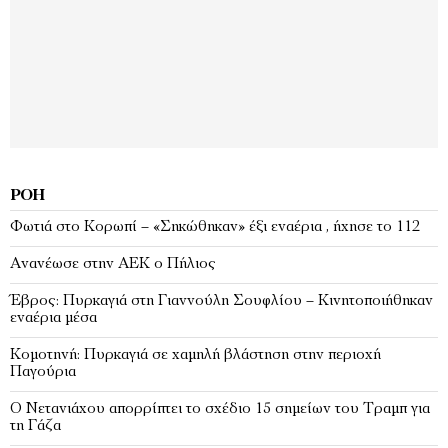
ΡΟΉ
Φωτιά στο Κορωπί – «Σηκώθηκαν» έξι εναέρια , ήχησε το 112
Ανανέωσε στην ΑΕΚ ο Πήλιος
Έβρος: Πυρκαγιά στη Γιαννούλη Σουφλίου – Κινητοποιήθηκαν
εναέρια μέσα
Κομοτηνή: Πυρκαγιά σε χαμηλή βλάστηση στην περιοχή
Παγούρια
Ο Νετανιάχου απορρίπτει το σχέδιο 15 σημείων του Τραμπ για
τη Γάζα