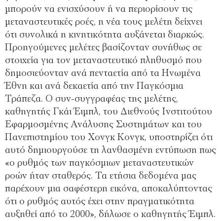
μπορούν να ενισχύσουν ή να περιορίσουν τις
μεταναστευτικές ροές, η νέα τους μελέτη δείχνει
ότι συνολικά η κινητικότητα αυξάνεται διαρκώς.
Προηγούμενες μελέτες βασίζονταν συνήθως σε
στοιχεία για τον μεταναστευτικό πληθυσμό που
δημοσιεύονταν ανά πενταετία από τα Ηνωμένα
Έθνη και ανά δεκαετία από την Παγκόσμια
Τράπεζα. Ο συν-συγγραφέας της μελέτης,
καθηγητής Γκάι Έιμπλ, του Διεθνούς Ινστιτούτου
Εφαρμοσμένης Ανάλυσης Συστημάτων και του
Πανεπιστημίου του Χονγκ Κονγκ, υποστηρίζει ότι
αυτό δημιουργούσε τη λανθασμένη εντύπωση πως
«ο ρυθμός των παγκόσμιων μεταναστευτικών
ροών ήταν σταθερός. Τα ετήσια δεδομένα μας
παρέχουν μια σαφέστερη εικόνα, αποκαλύπτοντας
ότι ο ρυθμός αυτός έχει στην πραγματικότητα
αυξηθεί από το 2000», δήλωσε ο καθηγητής Έιμπλ.