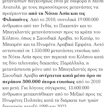
μεταναστών παγκοσμίως είναι με διαφορά η Μέση
Ανατολή, με τους περισσότερους μετανάστες να
προέρχονται
από τη Νότια Ασία και τις
Φιλιππίνες
. Από το 2010, συνολικά 19.000.000
άνθρωποι από την Ινδία, το Πακιστάν και το
Μπαγκλαντές μετανάστευσαν προς τα κράτη του
Κόλπου, όπως η Σαουδική Αραβία, το Κατάρ, το
Μπαχρέιν και τα Ηνωμένα Αραβικά Εμιράτα. Αυτό
αντιστοιχεί σε 1.350.000 μετανάστες ετησίως από
τη Νότια Ασία προς την περιοχή του Κόλπου κατά
τις δύο τελευταίες δεκαετίες. Παράλληλα, η
μετανάστευση μόνο από το Μπαγκλαντές προς τη
Σαουδική Αραβία
ανέρχεται κατά μέσο όρο σε
περίπου 300.000 άτομα ετησίως
από το 2010
και μετά. Για λόγους σύγκρισης, 13.600.000
άνθρωποι μετακινήθηκαν από το Μεξικό προς τις
Ηνωμένες Πολιτείες κατά τη διάρκεια των τριών
δεκαετιών μεταξύ 1990 και 2023.