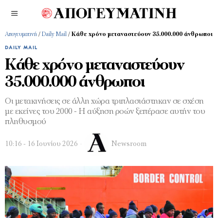
Απογευματινή
/
Daily Mail
/
Κάθε χρόνο μεταναστεύουν 35.000.000 άνθρωποι
DAILY MAIL
Κάθε χρόνο μεταναστεύουν
35.000.000 άνθρωποι
Οι μετακινήσεις σε άλλη χώρα τριπλασιάστηκαν σε σχέση
με εκείνες του 2000 - Η αύξηση ροών ξεπέρασε αυτήν του
πληθυσμού
10:16 - 16 Ιουνίου 2026
Newsroom