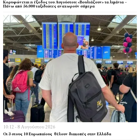
Κορυφώνεται η έξοδος του Αυγούστου: «Βουλιάζουν» τα λιμάνια –
Πάνω από 56.000 ταξιδιώτες αναχωρούν σήμερα
10:12 - 8 Αυγούστου 2026
Οι 3 στους 10 Ευρωπαίους θέλουν διακοπές στην Ελλάδα