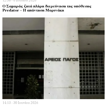
12:58 - 6 Ιουλίου 2026
Ο Σαμαράς ζητά πλήρη διερεύνηση της υπόθεσης
Predator – Η απάντηση Μαρινάκη
14:13 - 30 Ιουνίου 2026