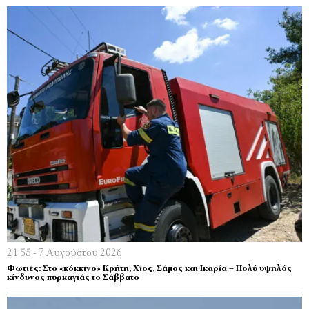
21:55 - 7 Αυγούστου 2026
Φωτιές: Στο «κόκκινο» Κρήτη, Χίος, Σάμος και Ικαρία – Πολύ υψηλός
κίνδυνος πυρκαγιάς το Σάββατο