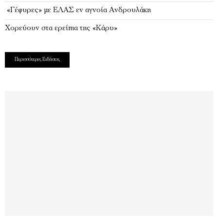
«Γέφυρες» με ΕΛΑΣ εν αγνοία Ανδρουλάκη
Χορεύουν στα ερείπια της «Κάρυ»
Περισσότερες Ειδήσεις