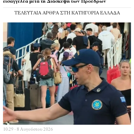
εισαγγελέα μετά τη Διάσκεψη των Προέδρων
ΤΕΛΕΥΤΑΊΑ ΆΡΘΡΑ ΣΤΗ ΚΑΤΗΓΟΡΊΑ ΕΛΛΆΔΑ
10:29 - 8 Αυγούστου 2026