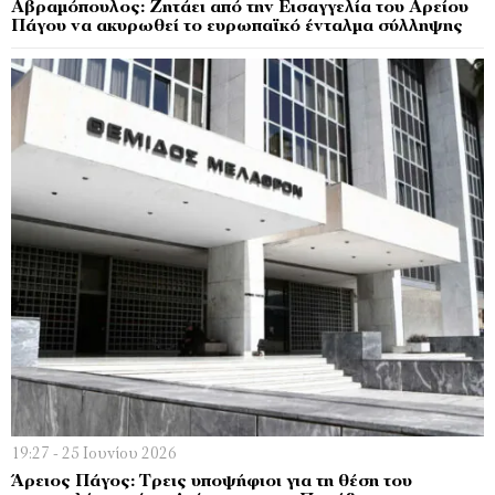
Αβραμόπουλος: Ζητάει από την Εισαγγελία του Αρείου
Πάγου να ακυρωθεί το ευρωπαϊκό ένταλμα σύλληψης
19:27 - 25 Ιουνίου 2026
Άρειος Πάγος: Τρεις υποψήφιοι για τη θέση του