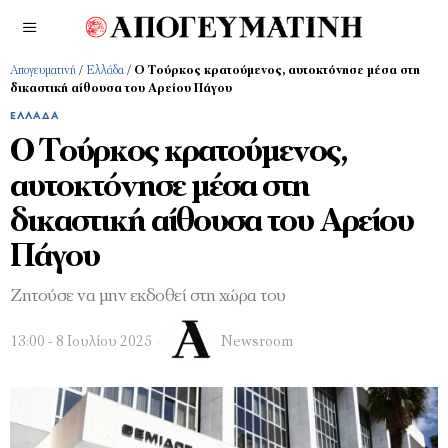
Απογευματινή
/
Ελλάδα
/
Ο Τούρκος κρατούμενος, αυτοκτόνησε μέσα στη
δικαστική αίθουσα του Αρείου Πάγου
ΕΛΛΆΔΑ
Ο Τούρκος κρατούμενος,
αυτοκτόνησε μέσα στη
δικαστική αίθουσα του Αρείου
Πάγου
Ζητούσε να μην εκδοθεί στη χώρα του
13:00 - 8 Ιουλίου 2025
Newsroom