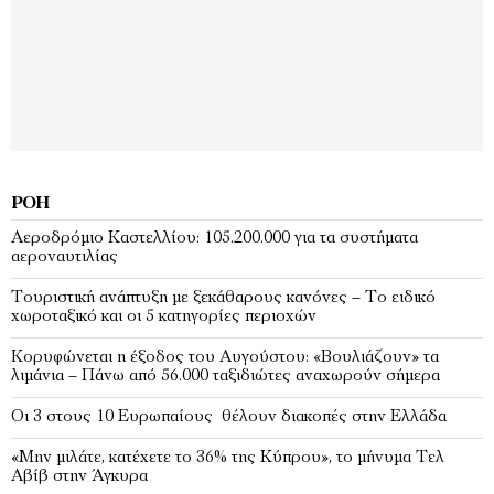
ΡΟΉ
Αεροδρόμιο Καστελλίου: 105.200.000 για τα συστήματα
αεροναυτιλίας
Τουριστική ανάπτυξη με ξεκάθαρους κανόνες – Το ειδικό
χωροταξικό και οι 5 κατηγορίες περιοχών
Κορυφώνεται η έξοδος του Αυγούστου: «Βουλιάζουν» τα
λιμάνια – Πάνω από 56.000 ταξιδιώτες αναχωρούν σήμερα
Οι 3 στους 10 Ευρωπαίους θέλουν διακοπές στην Ελλάδα
«Μην μιλάτε, κατέχετε το 36% της Κύπρου», το μήνυμα Τελ
Αβίβ στην Άγκυρα