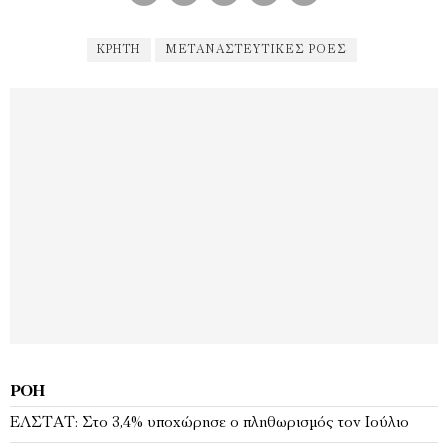
ΚΡΉΤΗ
ΜΕΤΑΝΑΣΤΕΥΤΙΚΈΣ ΡΟΈΣ
ΡΟΉ
EΛΣΤΑΤ: Στο 3,4% υποχώρησε ο πληθωρισμός τον Ιούλιο