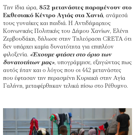
Την ίδια ώρα,
852 μετανάστες παραμένουν στο
Εκθεσιακό Κέντρο Αγιάς στα Χανιά
, ανάμεσά
τους γυναίκες και παιδιά. Η Αντιδήμαρχος
Κοινωνικής Πολιτικής του Δήμου Χανίων, Ελένη
Ζερβουδάκη, δήλωσε στην Τηλεόραση CRETA ότι
δεν υπάρχει καμία δυνατότητα για επιπλέον
φιλοξενία.
«Έχουμε φτάσει στο όριο των
δυνατοτήτων μας»
, υπογράμμισε, εξηγώντας πως
αυτός ήταν και ο λόγος που οι 442 μετανάστες
που έφτασαν την περασμένη Κυριακή στην Αγία
Γαλήνη, μεταφέρθηκαν τελικά πίσω στο Ρέθυμνο.