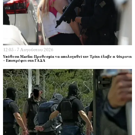
12:05 - 7 Αυγούστου 2026
Υπόθεση Marfin: Προθεσμία να απολογηθεί την Τρίτη έλαβε η 46χρονη
– Επιστρέφει στη ΓΑΔΑ