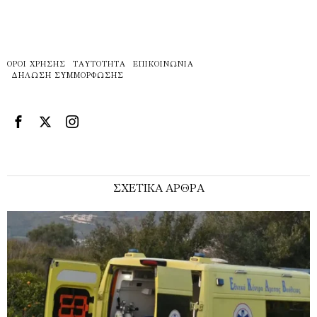
ΌΡΟΙ ΧΡΉΣΗΣ
ΤΑΥΤΌΤΗΤΑ
ΕΠΙΚΟΙΝΩΝΊΑ
ΔΉΛΩΣΗ ΣΥΜΜΌΡΦΩΣΗΣ
ΣΧΕΤΙΚΑ ΑΡΘΡΑ