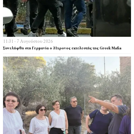
11:31 - 7 Αυγούστου 2026
Συνελήφθη στη Γερμανία ο 31χρονος εκτελεστής της Greek Mafia