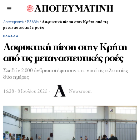
Απογευματινή
/
Ελλάδα
/
Ασφυκτική πίεση στην Κρήτη από τις
μεταναστευτικές ροές
ΕΛΛΆΔΑ
Ασφυκτική πίεση στην Κρήτη
από τις μεταναστευτικές ροές
Σχεδόν 2.000 άνθρωποι έφτασαν στο νησί τις τελευταίες
δύο ημέρες
16:28 - 8 Ιουλίου 2025
Newsroom