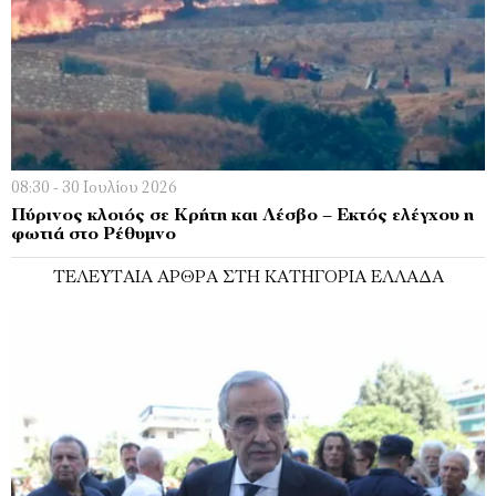
08:30 - 30 Ιουλίου 2026
Πύρινος κλοιός σε Κρήτη και Λέσβο – Εκτός ελέγχου η
φωτιά στο Ρέθυμνο
ΤΕΛΕΥΤΑΊΑ ΆΡΘΡΑ ΣΤΗ ΚΑΤΗΓΟΡΊΑ ΕΛΛΆΔΑ