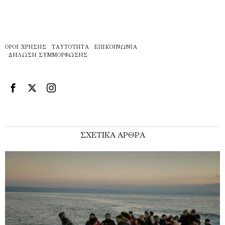
ΌΡΟΙ ΧΡΉΣΗΣ
ΤΑΥΤΌΤΗΤΑ
ΕΠΙΚΟΙΝΩΝΊΑ
ΔΉΛΩΣΗ ΣΥΜΜΌΡΦΩΣΗΣ
ΣΧΕΤΙΚΑ ΑΡΘΡΑ