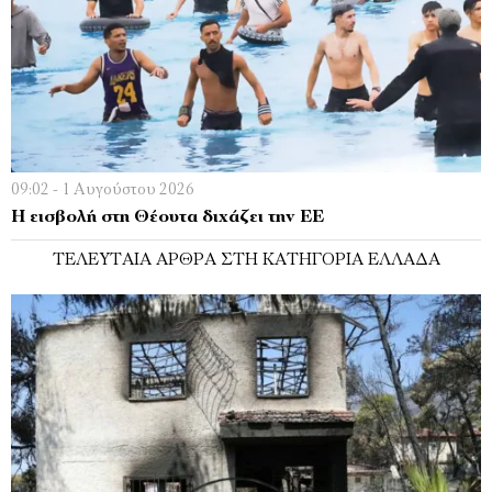
09:02 - 1 Αυγούστου 2026
Η εισβολή στη Θέουτα διχάζει την ΕΕ
ΤΕΛΕΥΤΑΊΑ ΆΡΘΡΑ ΣΤΗ ΚΑΤΗΓΟΡΊΑ ΕΛΛΆΔΑ