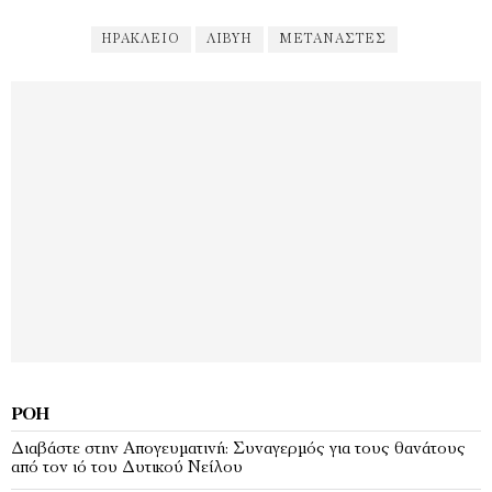
ΗΡΑΚΛΕΙΟ
ΛΙΒΥΗ
ΜΕΤΑΝΆΣΤΕΣ
ΡΟΉ
Διαβάστε στην Απογευματινή: Συναγερμός για τους θανάτους
από τον ιό του Δυτικού Νείλου