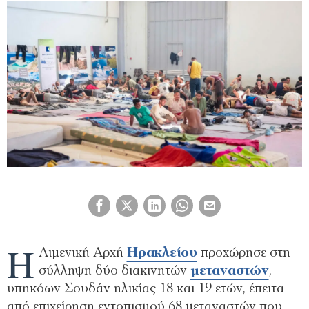
Η
Λιμενική Αρχή
Ηρακλείου
προχώρησε στη
σύλληψη δύο διακινητών
μεταναστών
,
υπηκόων Σουδάν ηλικίας 18 και 19 ετών, έπειτα
από επιχείρηση εντοπισμού 68 μεταναστών που