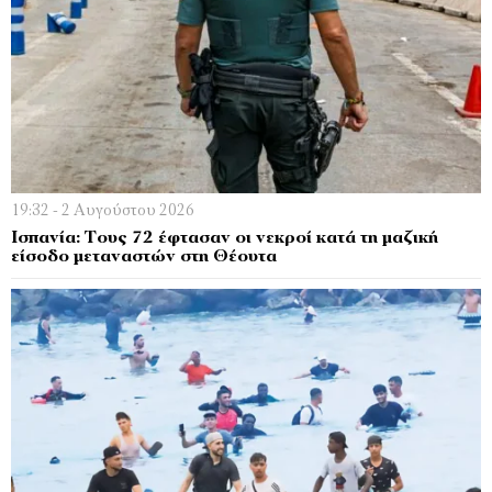
19:32 - 2 Αυγούστου 2026
Ισπανία: Τους 72 έφτασαν οι νεκροί κατά τη μαζική
είσοδο μεταναστών στη Θέουτα