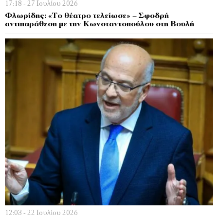
17:18 - 27 Ιουλίου 2026
Φλωρίδης: «Το θέατρο τελείωσε» – Σφοδρή
αντιπαράθεση με την Κωνσταντοπούλου στη Βουλή
12:03 - 22 Ιουλίου 2026