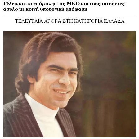
Τέλειωσε το «πάρτι» με τις ΜΚΟ και τους αιτούντες
άσυλο με κοινή υπουργική απόφαση
ΤΕΛΕΥΤΑΊΑ ΆΡΘΡΑ ΣΤΗ ΚΑΤΗΓΟΡΊΑ ΕΛΛΆΔΑ