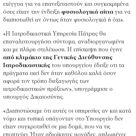
εχέγγυα για να επανεξεταστούν και συγκεκριμένα
όσες είχαν την ένδειξη
φυσιολογικά αίτια
για να
διαπιστωθεί αν όντως ήταν φυσιολογικά ή όχι».
«Η Ιατροδικαστική Υπηρεσία Πάτρας θα
επαναλειτουργήσει σύντομα, αναδιοργανωμένη
και με πλήρη στελέχωση. Η επίσκεψη που έγινε
από κλιμάκιο της Γενικής Διεύθυνσης
Ιατροδικαστικής
του υπουργείου έδειξε οτι τα
πράγματα εκεί δεν ήταν καθόλου καλά όσον
αφορά τον τρόπο διεξαγωγής των
ιατροδικαστικών πράξεων», υπογράμμισε ο
υπουργός Δικαιοσύνης.
«Διαπιστώσαμε ότι αυτές οι υπηρεσίες αν και κατά
νόμο και τυπικά υπάγονταν στο Υπουργείο δεν
είχαν συγκροτηθεί σε μια δομή, που να τις
εποπτεύει. Ήταν αδιοίκητες μονάδες, απλωμένες