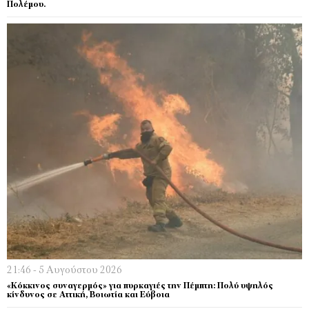
Πολέμου.
21:46 - 5 Αυγούστου 2026
«Κόκκινος συναγερμός» για πυρκαγιές την Πέμπτη: Πολύ υψηλός
κίνδυνος σε Αττική, Βοιωτία και Εύβοια