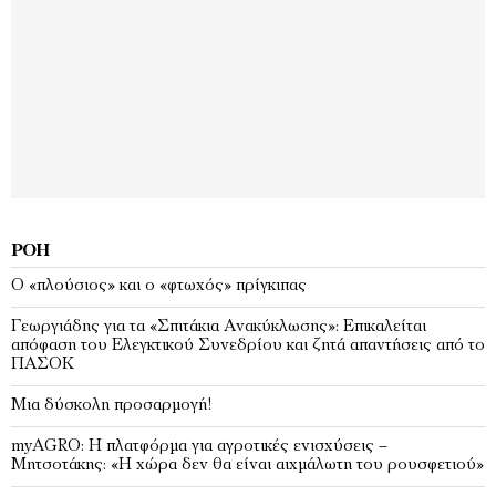
ΡΟΉ
Ο «πλούσιος» και ο «φτωχός» πρίγκιπας
Γεωργιάδης για τα «Σπιτάκια Ανακύκλωσης»: Επικαλείται
απόφαση του Ελεγκτικού Συνεδρίου και ζητά απαντήσεις από το
ΠΑΣΟΚ
Μια δύσκολη προσαρμογή!
myAGRO: Η πλατφόρμα για αγροτικές ενισχύσεις –
Μητσοτάκης: «Η χώρα δεν θα είναι αιχμάλωτη του ρουσφετιού»