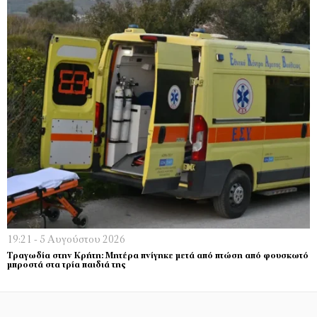
19:21 - 5 Αυγούστου 2026
Τραγωδία στην Κρήτη: Μητέρα πνίγηκε μετά από πτώση από φουσκωτό
μπροστά στα τρία παιδιά της