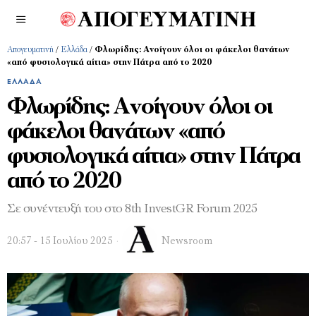
Απογευματινή
/
Ελλάδα
/
Φλωρίδης: Ανοίγουν όλοι οι φάκελοι θανάτων
«από φυσιολογικά αίτια» στην Πάτρα από το 2020
ΕΛΛΆΔΑ
Φλωρίδης: Ανοίγουν όλοι οι
φάκελοι θανάτων «από
φυσιολογικά αίτια» στην Πάτρα
από το 2020
Σε συνέντευξή του στο 8th InvestGR Forum 2025
20:57 - 15 Ιουλίου 2025
Newsroom