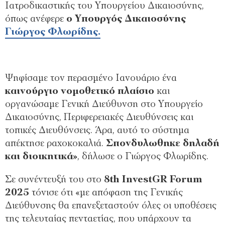
Ιατροδικαστικής του Υπουργείου Δικαιοσύνης,
όπως ανέφερε
ο Υπουργός Δικαιοσύνης
Γιώργος Φλωρίδης.
Ψηφίσαμε τον περασμένο Ιανουάριο ένα
καινούργιο νομοθετικό πλαίσιο
και
οργανώσαμε Γενική Διεύθυνση στο Υπουργείο
Δικαιοσύνης, Περιφερειακές Διευθύνσεις και
τοπικές Διευθύνσεις. Άρα, αυτό το σύστημα
απέκτησε ραχοκοκαλιά.
Σπονδυλωθηκε δηλαδή
και διοικητικά»
, δήλωσε ο Γιώργος Φλωρίδης.
Σε συνέντευξή του στο
8th InvestGR Forum
2025
τόνισε ότι «με απόφαση της Γενικής
Διεύθυνσης θα επανεξεταστούν όλες οι υποθέσεις
της τελευταίας πενταετίας, που υπάρχουν τα