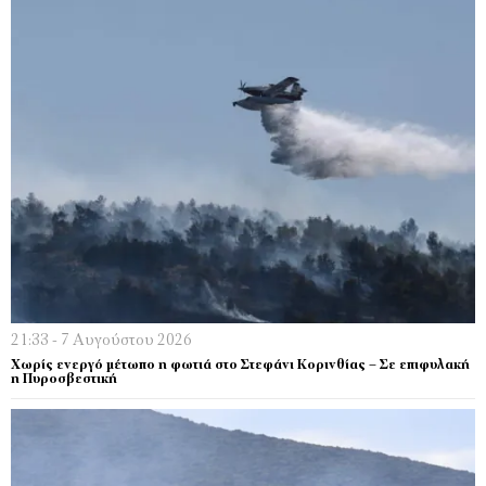
21:33 - 7 Αυγούστου 2026
Χωρίς ενεργό μέτωπο η φωτιά στο Στεφάνι Κορινθίας – Σε επιφυλακή
η Πυροσβεστική