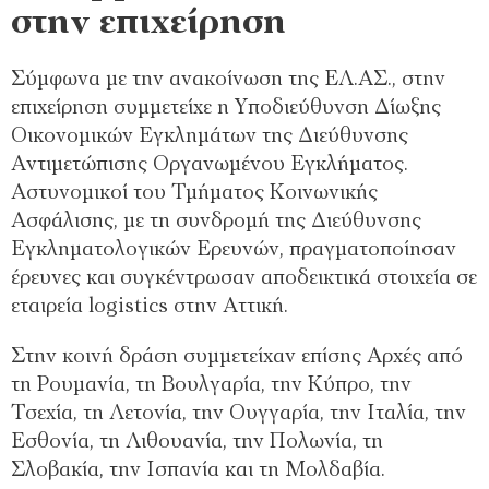
στην επιχείρηση
Σύμφωνα με την ανακοίνωση της ΕΛ.ΑΣ., στην
επιχείρηση συμμετείχε η Υποδιεύθυνση Δίωξης
Οικονομικών Εγκλημάτων της Διεύθυνσης
Αντιμετώπισης Οργανωμένου Εγκλήματος.
Αστυνομικοί του Τμήματος Κοινωνικής
Ασφάλισης, με τη συνδρομή της Διεύθυνσης
Εγκληματολογικών Ερευνών, πραγματοποίησαν
έρευνες και συγκέντρωσαν αποδεικτικά στοιχεία σε
εταιρεία logistics στην Αττική.
Στην κοινή δράση συμμετείχαν επίσης Αρχές από
τη Ρουμανία, τη Βουλγαρία, την Κύπρο, την
Τσεχία, τη Λετονία, την Ουγγαρία, την Ιταλία, την
Εσθονία, τη Λιθουανία, την Πολωνία, τη
Σλοβακία, την Ισπανία και τη Μολδαβία.