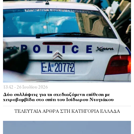
13:42 - 26 Ιουλίου 2026
Δύο συλλήψεις για τη σχεδιαζόμενη επίθεση με
χειροβομβίδα στο σπίτι του Ισίδωρου Ντογιάκου
ΤΕΛΕΥΤΑΊΑ ΆΡΘΡΑ ΣΤΗ ΚΑΤΗΓΟΡΊΑ ΕΛΛΆΔΑ