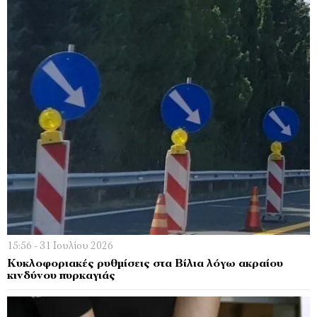
15:56 - 31 Ιουλίου 2026
Κυκλοφοριακές ρυθμίσεις στα Βίλια λόγω ακραίου
κινδύνου πυρκαγιάς