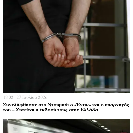
18:02 - 27 Ιουλίου 2026
Συνελήφθησαν στο Ντουμπάι ο «Έντικ» και ο υπαρχηγός
του – Ζητείται η έκδοσή τους στην Ελλάδα