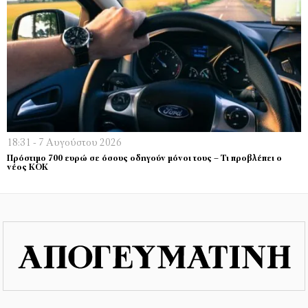
18:31 - 7 Αυγούστου 2026
Πρόστιμο 700 ευρώ σε όσους οδηγούν μόνοι τους – Τι προβλέπει ο
νέος ΚΟΚ