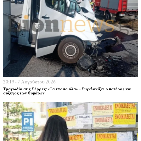
20:19 - 7 Αυγούστου 2026
Τραγωδία στις Σέρρες: «Τα έχασα όλα» – Συγκλονίζει ο πατέρας και
σύζυγος των θυμάτων