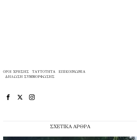
ΌΡΟΙ ΧΡΉΣΗΣ
ΤΑΥΤΌΤΗΤΑ
ΕΠΙΚΟΙΝΩΝΊΑ
ΔΉΛΩΣΗ ΣΥΜΜΌΡΦΩΣΗΣ
ΣΧΕΤΙΚΑ ΑΡΘΡΑ