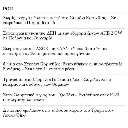
ΡΟΉ
Χωρίς ενεργό μέτωπο η φωτιά στο Στεφάνι Κορινθίας – Σε
επιφυλακή η Πυροσβεστική
Στρατηγική κίνηση της ΔΕΗ με την εξαγορά έργων ΑΠΕ 2 GW
σε Πολωνία και Ουγγαρία
Σκέρτσος κατά ΠΑΣΟΚ και ΕΛΑΣ: «Υποκαθιστούν την
οικονομική ανάλυση με πολιτική προπαγάνδα»
Φωτιά στο Στεφάνι Κορινθίας: Ενισχύθηκαν οι πυροσβεστικές
δυνάμεις – Στη μάχη 11 εναέρια μέσα
Τραγωδία στις Σέρρες: «Τα έχασα όλα» – Συγκλονίζει ο
πατέρας και σύζυγος των θυμάτων
Στον Ολυμπιακό ο γιος του Τζιοβάνι – Εντάχθηκε στην Κ-23
των «ερυθρόλευκων»
Δικαστικό «μπλόκο» στην αίθουσα χορού του Τραμπ στον
Λευκό Οίκο