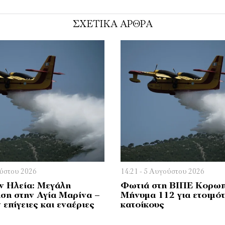
ΣΧΕΤΙΚΑ ΑΡΘΡΑ
ούστου 2026
14:21 - 5 Αυγούστου 2026
ν Ηλεία: Μεγάλη
Φωτιά στη ΒΙΠΕ Κορωπ
ηση στην Αγία Μαρίνα –
Μήνυμα 112 για ετοιμότ
 επίγειες και εναέριες
κατοίκους