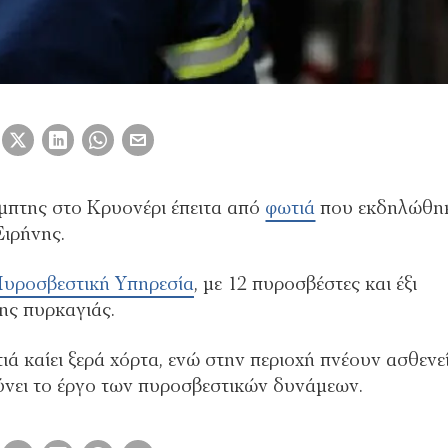
μπτης στο Κρυονέρι έπειτα από
φωτιά
που εκδηλώθη
Ειρήνης.
υροσβεστική Υπηρεσία
, με 12 πυροσβέστες και έξι
ης πυρκαγιάς.
ά καίει ξερά χόρτα, ενώ στην περιοχή πνέουν ασθενε
λύνει το έργο των πυροσβεστικών δυνάμεων.