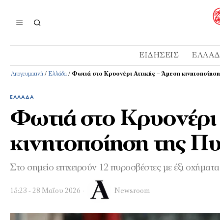
ΕΙΔΉΣΕΙΣ
ΕΛΛΆ
Απογευματινή
/
Ελλάδα
/
Φωτιά στο Κρυονέρι Αττικής – Άμεση κινητοποίησ
ΕΛΛΆΔΑ
Φωτιά στο Κρυονέρι 
κινητοποίηση της Π
Στο σημείο επιχειρούν 12 πυροσβέστες με έξι οχήματα
15:23 - 28 Μαΐου 2026
Newsroom