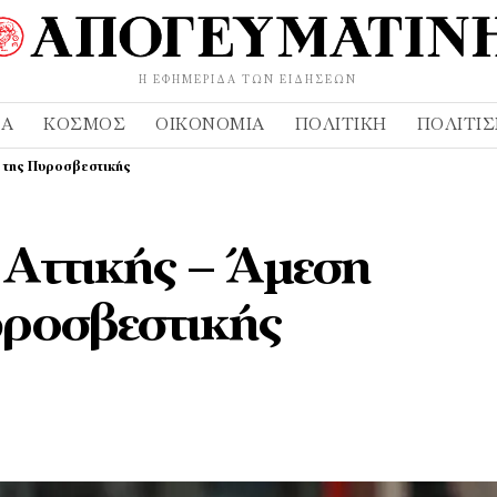
Η ΕΦΗΜΕΡΊΔΑ ΤΩΝ ΕΙΔΉΣΕΩΝ
ΔΑ
ΚΌΣΜΟΣ
ΟΙΚΟΝΟΜΊΑ
ΠΟΛΙΤΙΚΉ
ΠΟΛΙΤΙ
η της Πυροσβεστικής
Αττικής – Άμεση
υροσβεστικής