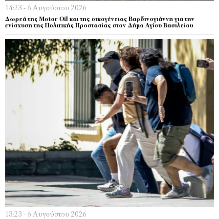
14:23 - 6 Αυγούστου 2026
Δωρεά της Motor Oil και της οικογένειας Βαρδινογιάννη για την
ενίσχυση της Πολιτικής Προστασίας στον Δήμο Αγίου Βασιλείου
13:23 - 6 Αυγούστου 2026