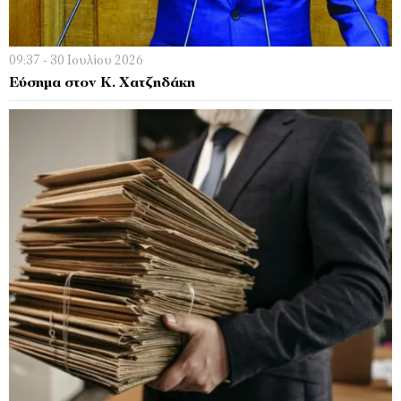
09:37 - 30 Ιουλίου 2026
Εύσημα στον Κ. Χατζηδάκη