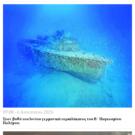
09:08 - 6 Αυγούστου 2026
Στον βυθό του Ιονίου γερμανική τορπιλάκατος του Β΄ Παγκοσμίου
Πολέμου.