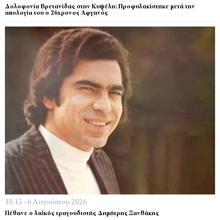
Δολοφονία Βρετανίδας στην Κυψέλη: Προφυλακίστηκε μετά την
απολογία του ο 26χρονος Αφγανός
10:15 - 6 Αυγούστου 2026
Πέθανε ο λαϊκός τραγουδιστής Δημήτρης Ξανθάκης