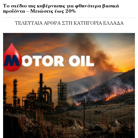
Το σχέδιο της κυβέρνησης για φθηνότερα βασικά
προϊόντα – Μειώσεις έως 20%
ΤΕΛΕΥΤΑΊΑ ΆΡΘΡΑ ΣΤΗ ΚΑΤΗΓΟΡΊΑ ΕΛΛΆΔΑ