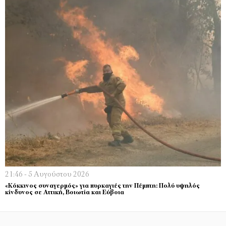
21:46 - 5 Αυγούστου 2026
«Κόκκινος συναγερμός» για πυρκαγιές την Πέμπτη: Πολύ υψηλός
κίνδυνος σε Αττική, Βοιωτία και Εύβοια