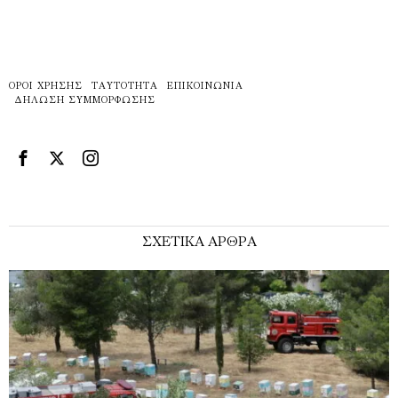
ΌΡΟΙ ΧΡΉΣΗΣ
ΤΑΥΤΌΤΗΤΑ
ΕΠΙΚΟΙΝΩΝΊΑ
ΔΉΛΩΣΗ ΣΥΜΜΌΡΦΩΣΗΣ
ΣΧΕΤΙΚΑ ΑΡΘΡΑ