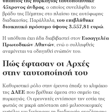
υπαίτιος της πυρκαγιάς ταυτοποιήθηκε
45χρονος άνδρας
, ο οποίος συνελήφθη το
βράδυ της Πέμπτης στο πλαίσιο της αυτόφωρης
διαδικασίας. Παράλληλα,
του επιβλήθηκε
διοικητικό πρόστιμο ύψους 3.557,81 ευρώ
.
Η υπόθεση έχει ήδη διαβιβαστεί στον
Εισαγγελέα
Πρωτοδικών Αθηνών
, ενώ ο συλληφθείς
αναμένεται να οδηγηθεί ενώπιόν του.
Πώς έφτασαν οι Αρχές
στην ταυτοποίησή του
Καθοριστικό ρόλο στην έρευνα έπαιξε το κλιμάκιο
της
ΔΑΕΕ
που βρέθηκε άμεσα στο σημείο της
πυρκαγιάς. Οι ερευνητές εντόπισαν την εστία της
φωτιάς σε μικρή απόσταση από μελισσοκομικές