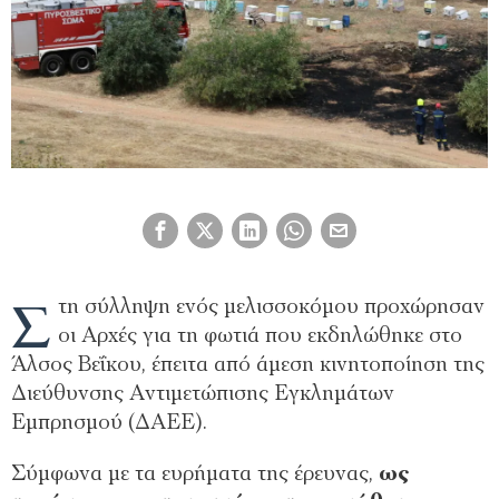
Σ
τη σύλληψη ενός μελισσοκόμου προχώρησαν
οι Αρχές για τη φωτιά που εκδηλώθηκε στο
Άλσος Βεΐκου, έπειτα από άμεση κινητοποίηση της
Διεύθυνσης Αντιμετώπισης Εγκλημάτων
Εμπρησμού (ΔΑΕΕ).
Σύμφωνα με τα ευρήματα της έρευνας,
ως