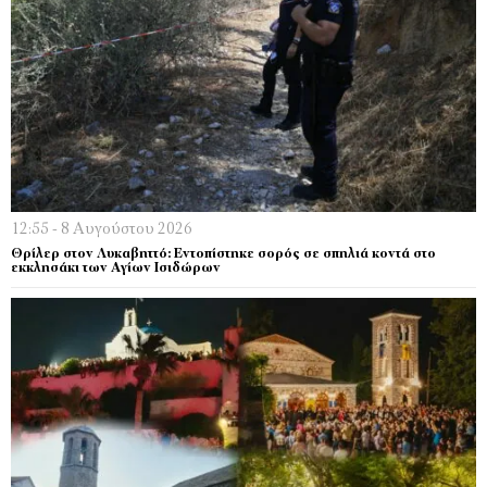
12:55 - 8 Αυγούστου 2026
Θρίλερ στον Λυκαβηττό: Εντοπίστηκε σορός σε σπηλιά κοντά στο
εκκλησάκι των Αγίων Ισιδώρων