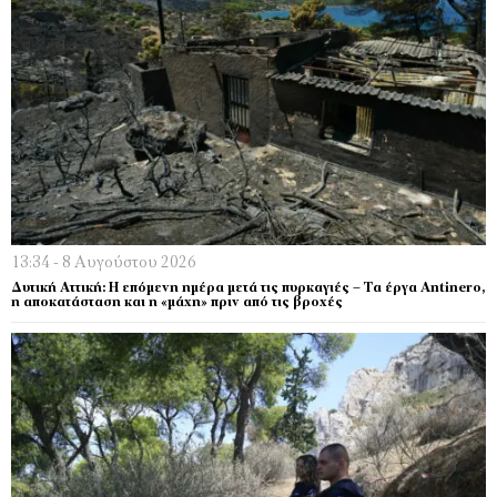
13:34 - 8 Αυγούστου 2026
Δυτική Αττική: Η επόμενη ημέρα μετά τις πυρκαγιές – Τα έργα Antinero,
η αποκατάσταση και η «μάχη» πριν από τις βροχές