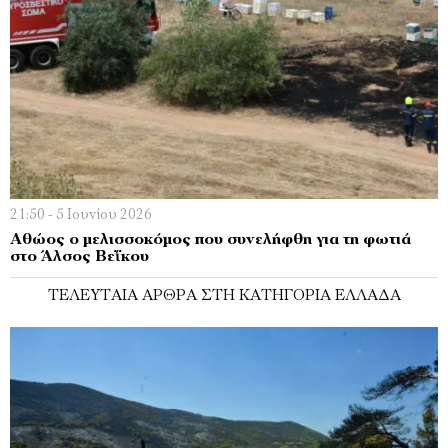
21:50 - 5 Ιουνίου 2026
Αθώος ο μελισσοκόμος που συνελήφθη για τη φωτιά
στο Άλσος Βεΐκου
ΤΕΛΕΥΤΑΊΑ ΆΡΘΡΑ ΣΤΗ ΚΑΤΗΓΟΡΊΑ ΕΛΛΆΔΑ