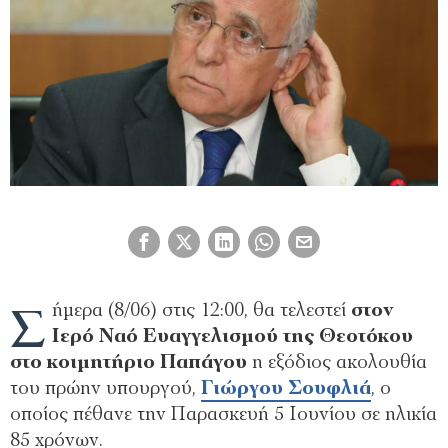
Σ
ήμερα (8/06) στις 12:00, θα τελεστεί
στον
Ιερό Ναό Ευαγγελισμού της Θεοτόκου
στο κοιμητήριο Παπάγου
η εξόδιος ακολουθία
του πρώην υπουργού,
Γιώργου Σουφλιά
, ο
οποίος πέθανε την Παρασκευή 5 Ιουνίου σε ηλικία
85 χρόνων.