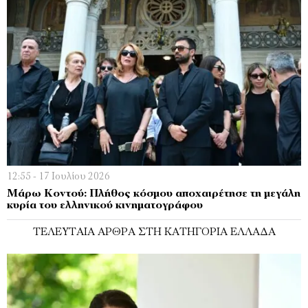
12:55 - 17 Ιουλίου 2026
Μάρω Κοντού: Πλήθος κόσμου αποχαιρέτησε τη μεγάλη
κυρία του ελληνικού κινηματογράφου
ΤΕΛΕΥΤΑΊΑ ΆΡΘΡΑ ΣΤΗ ΚΑΤΗΓΟΡΊΑ ΕΛΛΆΔΑ