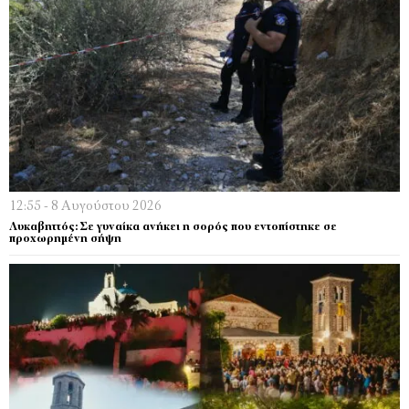
12:55 - 8 Αυγούστου 2026
Λυκαβηττός: Σε γυναίκα ανήκει η σορός που εντοπίστηκε σε
προχωρημένη σήψη