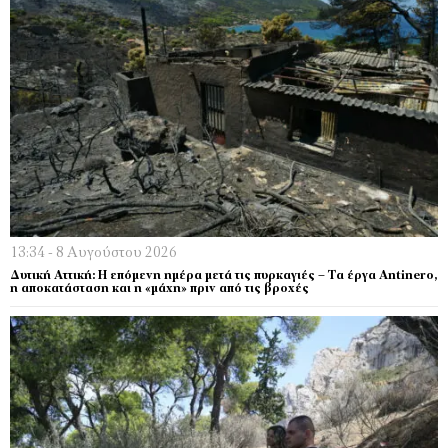
13:34 - 8 Αυγούστου 2026
Δυτική Αττική: Η επόμενη ημέρα μετά τις πυρκαγιές – Τα έργα Antinero,
η αποκατάσταση και η «μάχη» πριν από τις βροχές