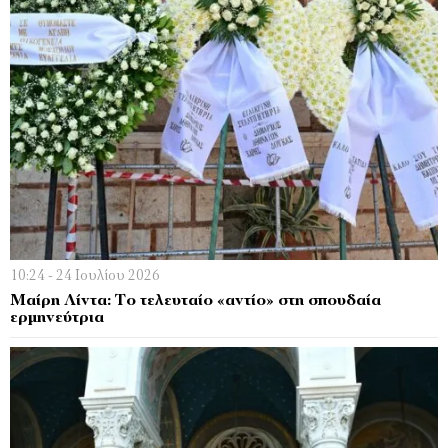
10:24 - 24 Ιουλίου 2026
Μαίρη Λίντα: Το τελευταίο «αντίο» στη σπουδαία
ερμηνεύτρια