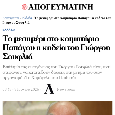
Απογευματινή
/
Ελλάδα
/
Το μεσημέρι στο κοιμητήριο Παπάγου η κηδεία του
Γιώργου Σουφλιά
ΕΛΛΆΔΑ
Το μεσημέρι στο κοιμητήριο
Παπάγου η κηδεία του Γιώργου
Σουφλιά
Επιθυμία της οικογένειας του Γιώργου Σουφλιά είναι, αντί
στεφάνων, να κατατεθούν δωρεές στη μνήμη του στον
οργανισμό «Το Χαμόγελο του Παιδιού»
08:48 - 8 Ιουνίου 2026
Newsroom