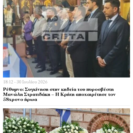
18:12 - 30 Ιουλίου 2026
Ρέθυμνο: Συγκίνηση στην κηδεία του πυροσβέστη
Μανώλη Στρατιδάκη – Η Κρήτη αποχαιρέτησε τον
58χρονο ήρωα