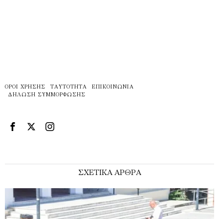
ΌΡΟΙ ΧΡΉΣΗΣ
ΤΑΥΤΌΤΗΤΑ
ΕΠΙΚΟΙΝΩΝΊΑ
ΔΉΛΩΣΗ ΣΥΜΜΌΡΦΩΣΗΣ
ΣΧΕΤΙΚΑ ΑΡΘΡΑ