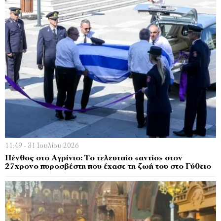
11:49 - 31 Ιουλίου 2026
Πένθος στο Αγρίνιο: Το τελευταίο «αντίο» στον
27χρονο πυροσβέστη που έχασε τη ζωή του στο Γύθειο