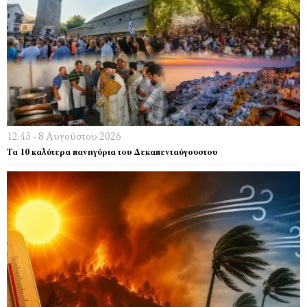
12:45 - 8 Αυγούστου 2026
Τα 10 καλύτερα πανηγύρια του Δεκαπενταύγουστου