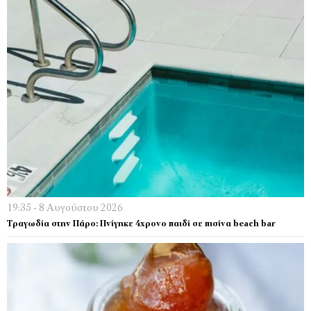
19:35 - 8 Αυγούστου 2026
Tραγωδία στην Πάρο: Πνίγηκε 4χρονο παιδί σε πισίνα beach bar