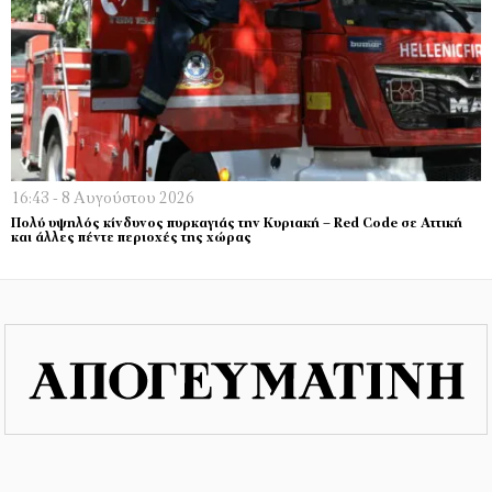
16:43 - 8 Αυγούστου 2026
Πολύ υψηλός κίνδυνος πυρκαγιάς την Κυριακή – Red Code σε Αττική
και άλλες πέντε περιοχές της χώρας