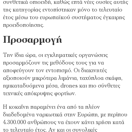
συνθετικά οπιοειδή, καθώς επτά νέες ουσίες αυτής
της κατηγορίας εντοπίστηκαν μόνο το τελευταίο
έτος μέσω του ευρωπαϊκού συστήματος έγκαιρης
προειδοποίησης.
Προσαρμογή
Την ίδια ώρα, οι εγκληματικές οργανώσεις
προσαρμόζουν τις μεθόδους τους για να
αποφεύγουν τον εντοπισμό. Οι διακινητές
αξιοποιούν μικρότερα λιμάνια, ταχύπλοα σκάφη,
ημικαταδυόμενα μέσα, drones και πιο σύνθετες
τεχνικές απόκρυψης φορτίων.
Η κοκαΐνη παραμένει ένα από τα πλέον
διαδεδομένα ναρκωτικά στην Ευρώπη, με περίπου
4.300.000 ανθρώπους να έχουν κάνει χρήση κατά
το τελευταίο έτος. Αν και οι συνολικές