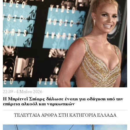
22:39 - 4 Μαΐου 2026
Η Μπρίτνεϊ Σπίαρς δήλωσε ένοχη για οδήγηση υπό την
επήρεια αλκοόλ και ναρκωτικών
ΤΕΛΕΥΤΑΊΑ ΆΡΘΡΑ ΣΤΗ ΚΑΤΗΓΟΡΊΑ ΕΛΛΆΔΑ