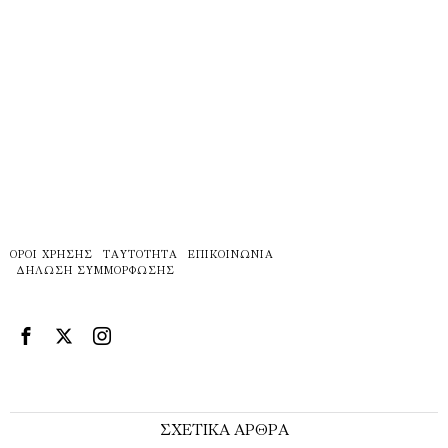
ΌΡΟΙ ΧΡΉΣΗΣ
ΤΑΥΤΌΤΗΤΑ
ΕΠΙΚΟΙΝΩΝΊΑ
ΔΉΛΩΣΗ ΣΥΜΜΌΡΦΩΣΗΣ
ΣΧΕΤΙΚΑ ΑΡΘΡΑ