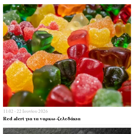
11:02 - 22 Ιουνίου 2026
Red alert για τα ναρκω-ζελεδάκια