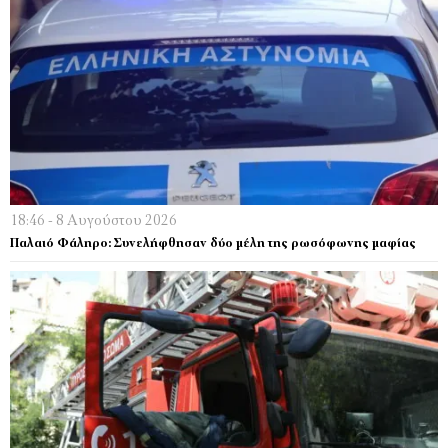
18:46 - 8 Αυγούστου 2026
Παλαιό Φάληρο: Συνελήφθησαν δύο μέλη της ρωσόφωνης μαφίας