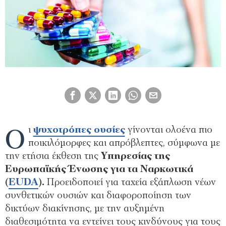
Ο
ι
ψυχοτρόπες ουσίες
γίνονται ολοένα πιο
ποικιλόμορφες και απρόβλεπτες, σύμφωνα με
την ετήσια έκθεση της
Υπηρεσίας της
Ευρωπαϊκής Ένωσης για τα Ναρκωτικά
(
EUDA
).
Προειδοποιεί για ταχεία εξάπλωση νέων
συνθετικών ουσιών και διαφοροποίηση των
δικτύων διακίνησης, με την αυξημένη
διαθεσιμότητα να εντείνει τους κινδύνους για τους