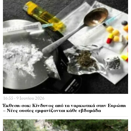
16:55 - 9 Ιουνίου 2026
Έκθεση-σοκ: Κίνδυνος από τα ναρκωτικά στην Ευρώπη
– Νέες ουσίες εμφανίζονται κάθε εβδομάδα