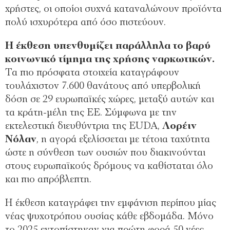
χρήστες, οι οποίοι συχνά καταναλώνουν προϊόντα
πολύ ισχυρότερα από όσο πιστεύουν.
Η έκθεση υπενθυμίζει παράλληλα το βαρύ
κοινωνικό τίμημα της χρήσης ναρκωτικών.
Τα πιο πρόσφατα στοιχεία καταγράφουν
τουλάχιστον 7.600 θανάτους από υπερβολική
δόση σε 29 ευρωπαϊκές χώρες, μεταξύ αυτών και
τα κράτη-μέλη της ΕΕ. Σύμφωνα με την
εκτελεστική διευθύντρια της EUDA,
Λορέιν
Νόλαν
, η αγορά εξελίσσεται με τέτοια ταχύτητα
ώστε η σύνθεση των ουσιών που διακινούνται
στους ευρωπαϊκούς δρόμους να καθίσταται όλο
και πιο απρόβλεπτη.
Η έκθεση καταγράφει την εμφάνιση περίπου μίας
νέας ψυχοτρόπου ουσίας κάθε εβδομάδα. Μόνο