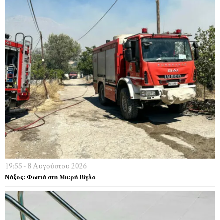
19:55 - 8 Αυγούστου 2026
Νάξος: Φωτιά στη Μικρή Βίγλα