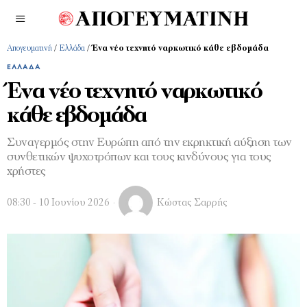
Απογευματινή
/
Ελλάδα
/
Ένα νέο τεχνητό ναρκωτικό κάθε εβδομάδα
ΕΛΛΆΔΑ
Ένα νέο τεχνητό ναρκωτικό
κάθε εβδομάδα
Συναγερμός στην Ευρώπη από την εκρηκτική αύξηση των
συνθετικών ψυχοτρόπων και τους κινδύνους για τους
χρήστες
08:30 - 10 Ιουνίου 2026
Κώστας Σαρρής