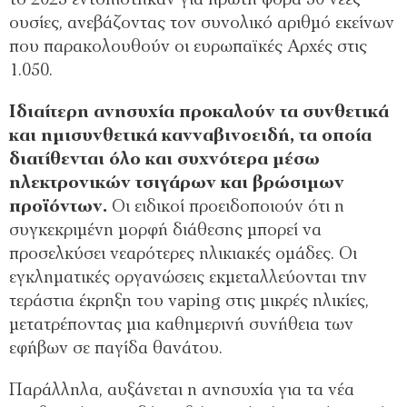
το 2025 εντοπίστηκαν για πρώτη φορά 50 νέες
ουσίες, ανεβάζοντας τον συνολικό αριθμό εκείνων
που παρακολουθούν οι ευρωπαϊκές Αρχές στις
1.050.
Ιδιαίτερη ανησυχία προκαλούν τα συνθετικά
και ημισυνθετικά κανναβινοειδή, τα οποία
διατίθενται όλο και συχνότερα μέσω
ηλεκτρονικών τσιγάρων και βρώσιμων
προϊόντων.
Οι ειδικοί προειδοποιούν ότι η
συγκεκριμένη μορφή διάθεσης μπορεί να
προσελκύσει νεαρότερες ηλικιακές ομάδες. Οι
εγκληματικές οργανώσεις εκμεταλλεύονται την
τεράστια έκρηξη του vaping στις μικρές ηλικίες,
μετατρέποντας μια καθημερινή συνήθεια των
εφήβων σε παγίδα θανάτου.
Παράλληλα, αυξάνεται η ανησυχία για τα νέα