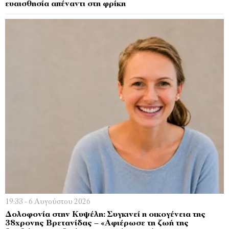
ευαισθησία απέναντι στη φρίκη
19:33 - 6 Αυγούστου 2026
Δολοφονία στην Κυψέλη: Συγκινεί η οικογένεια της
38χρονης Βρετανίδας – «Αφιέρωσε τη ζωή της