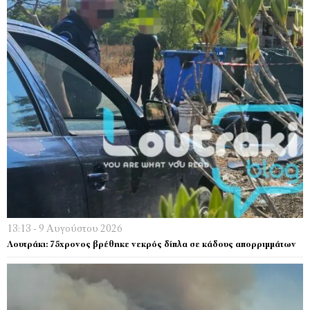
13:13 - 9 Αυγούστου 2026
Λουτράκι: 75χρονος βρέθηκε νεκρός δίπλα σε κάδους απορριμμάτων