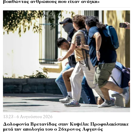
βοηθώντας ανθρώπους που είχαν ανάγκη»
13:23 - 6 Αυγούστου 2026
Δολοφονία Βρετανίδας στην Κυψέλη: Προφυλακίστηκε
μετά την απολογία του ο 26χρονος Αφγανός