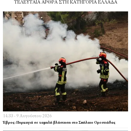
ΤΕΛΕΥΤΑΊΑ ΆΡΘΡΑ ΣΤΗ ΚΑΤΗΓΟΡΊΑ ΕΛΛΆΔΑ
14:33 - 9 Αυγούστου 2026
Έβρος: Πυρκαγιά σε χαμηλή βλάστηση στο Σπήλαιο Ορεστιάδας