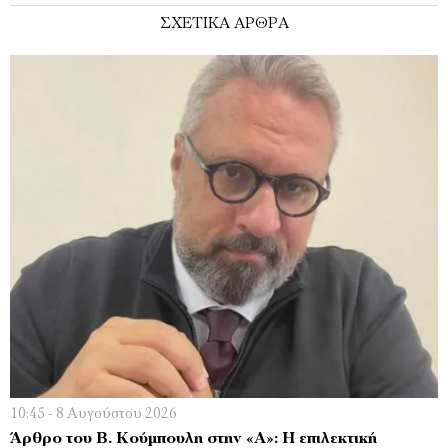
ΣΧΕΤΙΚΑ ΑΡΘΡΑ
10:45 - 8 Αυγούστου 2026
Άρθρο του Β. Κούμπουλη στην «Α»: Η επιλεκτική