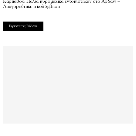
Κάρπαθος: Παλιά πυρομαχικά εντοπίστηκαν στο Αρδάνι –
Απαγορεύτηκε η κολύμβηση
Περισσότερες Ειδήσεις