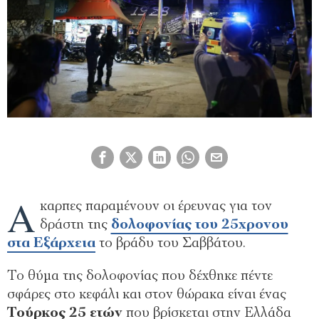
Α
καρπες παραμένουν οι έρευνας για τον
δράστη της
δολοφονίας του 25χρονου
στα Εξάρχεια
το βράδυ του Σαββάτου.
Το θύμα της δολοφονίας που δέχθηκε πέντε
σφάρες στο κεφάλι και στον θώρακα είναι ένας
Τούρκος 25 ετών
που βρίσκεται στην Ελλάδα