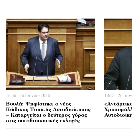
16:56 - 26 Ιουνίου 2026
13:13 - 26 Ιου
Βουλή: Ψηφίστηκε ο νέος
«Αντάρτικ
Κώδικας Τοπικής Αυτοδιοίκησης
Χρυσομάλλ
– Καταργείται ο δεύτερος γύρος
Αυτοδιοίκ
στις αυτοδιοικητικές εκλογές