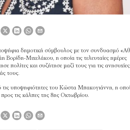
 υποψήφια δημοτική σύμβουλος με τον συνδυασμό «Α
Βορίδη-Μιχελάκου, η οποία τις τελευταίες ημέρες
ε πολίτες και συζήτησε μαζί τους για τις ανησυχίες
άς τους.
πό τις υποψηφιότητες του Κώστα Μπακογιάννη, η οπο
α προς τις κάλπες της 8ης Οκτωβρίου.