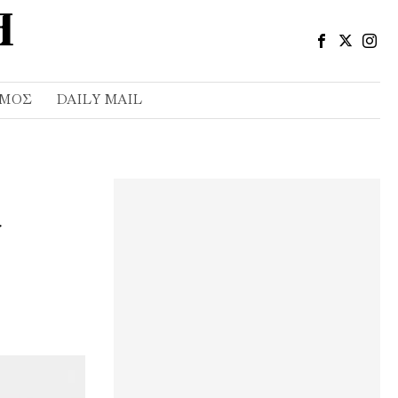
ΣΜΌΣ
DAILY MAIL
η