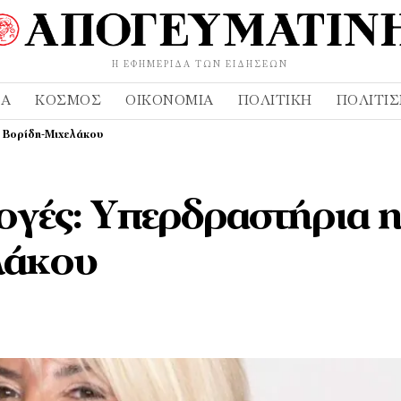
Η ΕΦΗΜΕΡΊΔΑ ΤΩΝ ΕΙΔΉΣΕΩΝ
ΔΑ
ΚΌΣΜΟΣ
ΟΙΚΟΝΟΜΊΑ
ΠΟΛΙΤΙΚΉ
ΠΟΛΙΤΙ
η Βορίδη-Μιχελάκου
ογές: Υπερδραστήρια 
λάκου