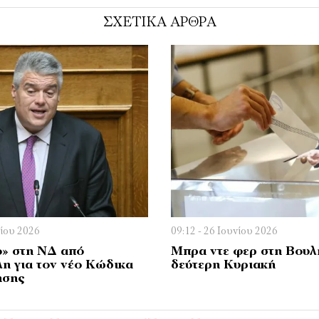
ΣΧΕΤΙΚΑ ΑΡΘΡΑ
νίου 2026
09:12 - 26 Ιουνίου 2026
ο» στη ΝΔ από
Μπρα ντε φερ στη Βουλή
η για τον νέο Κώδικα
δεύτερη Κυριακή
ησης