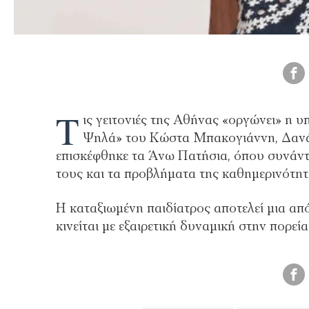
Τ
ις γειτονιές της Αθήνας «οργώνει» η
Ψηλά» του Κώστα Μπακογιάννη, Δανάη 
επισκέφθηκε τα Άνω Πατήσια, όπου συνάντησ
τους και τα προβλήματα της καθημερινότητ
Η καταξιωμένη παιδίατρος αποτελεί μια α
κινείται με εξαιρετική δυναμική στην πορεί