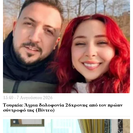
15:40 - 7 Αυγούστου 2026
Τουρκία: Άγρια δολοφονία 26χρονης από τον πρώην
σύντροφό της (Βίντεο)