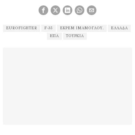
EUROFIGHTER
F-35
ΕΚΡΕΜ ΙΜΆΜΟΓΛΟΥ.
ΕΛΛΆΔΑ
ΗΠΑ
ΤΟΥΡΚΊΑ