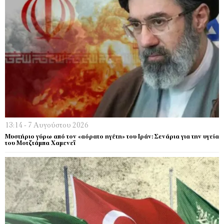
13:14 - 7 Αυγούστου 2026
Μυστήριο γύρω από τον «αόρατο ηγέτη» του Ιράν: Σενάρια για την υγεία
του Μοτζτάμπα Χαμενεΐ