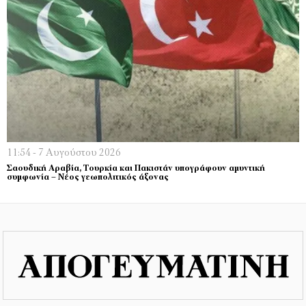
11:54 - 7 Αυγούστου 2026
Σαουδική Αραβία, Τουρκία και Πακιστάν υπογράφουν αμυντική
συμφωνία – Νέος γεωπολιτικός άξονας