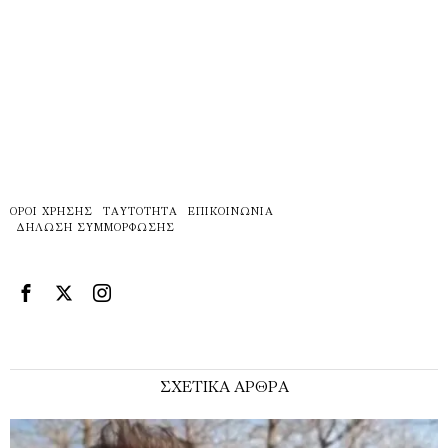
ΌΡΟΙ ΧΡΉΣΗΣ
ΤΑΥΤΌΤΗΤΑ
ΕΠΙΚΟΙΝΩΝΊΑ
ΔΉΛΩΣΗ ΣΥΜΜΌΡΦΩΣΗΣ
ΣΧΕΤΙΚΑ ΑΡΘΡΑ