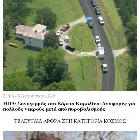
21:06 - 5 Αυγούστου 2026
ΗΠΑ: Συναγερμός στη Βόρεια Καρολίνα: Αναφορές για
πολλούς νεκρούς μετά από πυροβολισμούς
ΤΕΛΕΥΤΑΊΑ ΆΡΘΡΑ ΣΤΗ ΚΑΤΗΓΟΡΊΑ ΚΌΣΜΟΣ