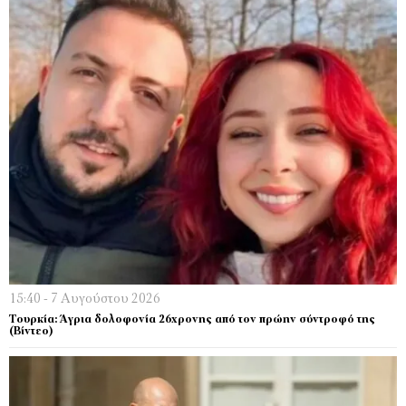
15:40 - 7 Αυγούστου 2026
Τουρκία: Άγρια δολοφονία 26χρονης από τον πρώην σύντροφό της
(Βίντεο)