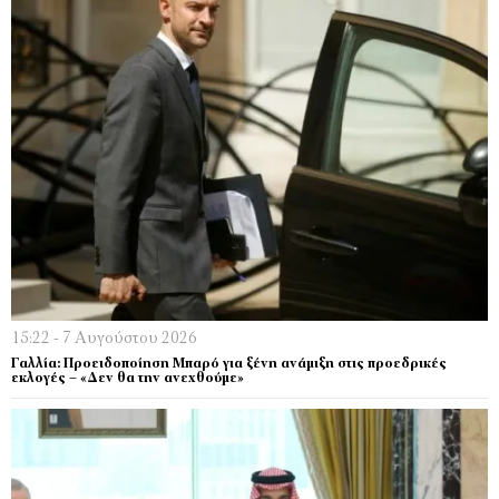
15:22 - 7 Αυγούστου 2026
Γαλλία: Προειδοποίηση Μπαρό για ξένη ανάμιξη στις προεδρικές
εκλογές – «Δεν θα την ανεχθούμε»