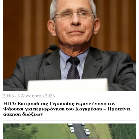
20:06 - 6 Αυγούστου 2026
ΗΠΑ: Επιτροπή της Γερουσίας έκρινε ένοχο τον
Φάουτσι για περιφρόνηση του Κογκρέσου – Προτείνει
άσκηση διώξεων