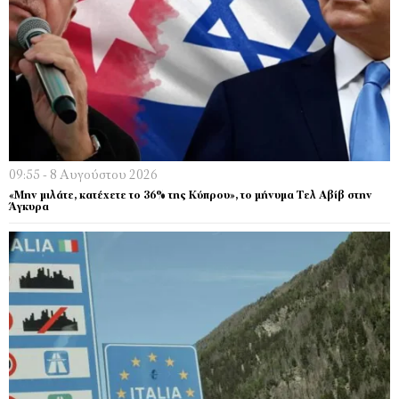
09:55 - 8 Αυγούστου 2026
«Μην μιλάτε, κατέχετε το 36% της Κύπρου», το μήνυμα Τελ Αβίβ στην
Άγκυρα