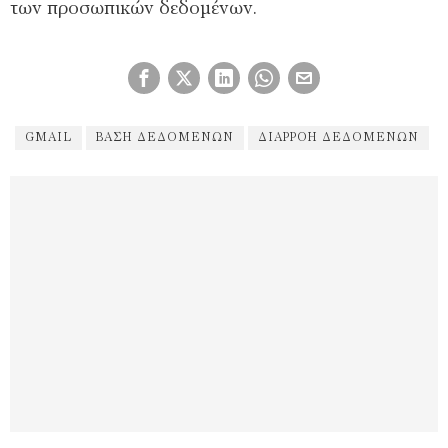
των προσωπικών δεδομένων.
GMAIL
ΒΆΣΗ ΔΕΔΟΜΈΝΩΝ
ΔΙΑΡΡΟΉ ΔΕΔΟΜΈΝΩΝ