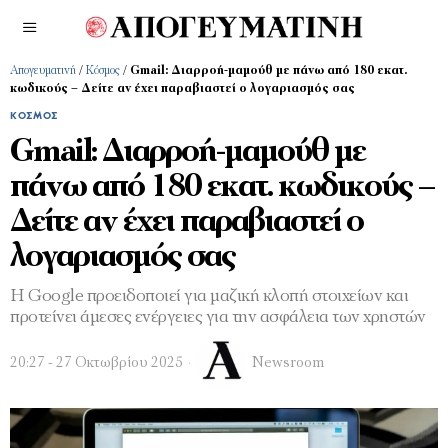
Απογευματινή
/
Κόσμος
/
Gmail: Διαρροή-μαμούθ με πάνω από 180 εκατ.
κωδικούς – Δείτε αν έχει παραβιαστεί ο λογαριασμός σας
ΚΌΣΜΟΣ
Gmail: Διαρροή-μαμούθ με
πάνω από 180 εκατ. κωδικούς –
Δείτε αν έχει παραβιαστεί ο
λογαριασμός σας
Η Google προειδοποιεί για μαζική κλοπή στοιχείων και
προτείνει άμεσες ενέργειες για την ασφάλεια των χρηστών
20:27 - 27 Οκτωβρίου 2025
Newsroom