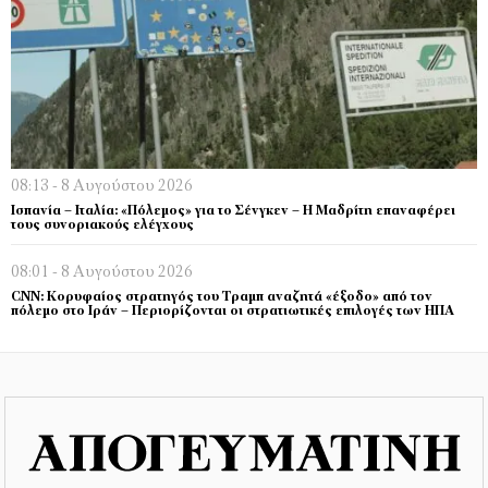
08:13 - 8 Αυγούστου 2026
Ισπανία – Ιταλία: «Πόλεμος» για το Σένγκεν – Η Μαδρίτη επαναφέρει
τους συνοριακούς ελέγχους
08:01 - 8 Αυγούστου 2026
CNN: Κορυφαίος στρατηγός του Τραμπ αναζητά «έξοδο» από τον
πόλεμο στο Ιράν – Περιορίζονται οι στρατιωτικές επιλογές των ΗΠΑ