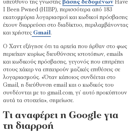
υπεύθυνο της γνωστής
βάσης δεδομένων
Have
I Been Pwned (HIBP), περισσότερα από 183
εκατομμύρια λογαριασμοί και κωδικοί πρόσβασης
έχουν διαρρεύσει στο διαδίκτυο, περιλαμβάνοντας
και χρήστες
Gmail
.
Ο Χαντ εξήγησε ότι τα αρχεία που ήρθαν στο φως
περιείχαν κυρίως διευθύνσεις ιστοτόπων, emails
και κωδικούς πρόσβασης, γεγονός που επιτρέπει
στους χάκερ να επιχειρούν μαζικές επιθέσεις σε
λογαριασμούς. «Όταν κάποιος συνδέεται στο
Gmail, η διεύθυνση email και ο κωδικός του
συνδέονται με το gmail.com, γι’ αυτό προκύπτουν
αυτά τα στοιχεία», σημείωσε.
Τι αναφέρει η Google για
τη διαρροή