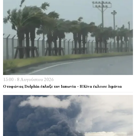
15:00 - 8 Αυγούστου 2026
Ο τυφώνας Dolphin έπληξε την Ιαπωνία – H Κίνα έκλεισε λιμάνια