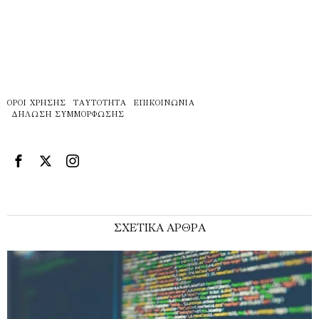
ΌΡΟΙ ΧΡΉΣΗΣ
ΤΑΥΤΌΤΗΤΑ
ΕΠΙΚΟΙΝΩΝΊΑ
ΔΉΛΩΣΗ ΣΥΜΜΌΡΦΩΣΗΣ
ΣΧΕΤΙΚΑ ΑΡΘΡΑ