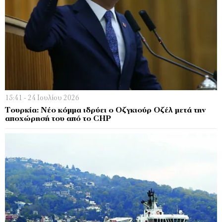
15:41 - 24 Ιουλίου 2026
Τουρκία: Νέο κόμμα ιδρύει ο Οζγκιούρ Οζέλ μετά την
αποχώρησή του από το CHP