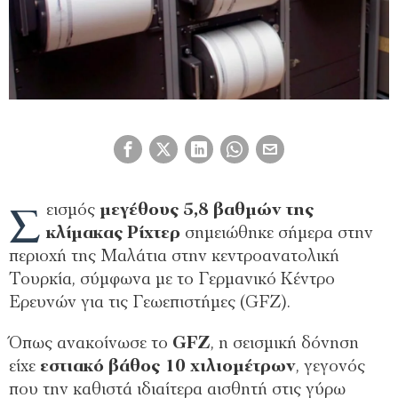
Σ
εισμός
μεγέθους 5,8 βαθμών της
κλίμακας Ρίχτερ
σημειώθηκε σήμερα στην
περιοχή της Μαλάτια στην κεντροανατολική
Τουρκία, σύμφωνα με το Γερμανικό Κέντρο
Ερευνών για τις Γεωεπιστήμες (GFZ).
Όπως ανακοίνωσε το
GFZ
, η σεισμική δόνηση
είχε
εστιακό βάθος 10 χιλιομέτρων
, γεγονός
που την καθιστά ιδιαίτερα αισθητή στις γύρω