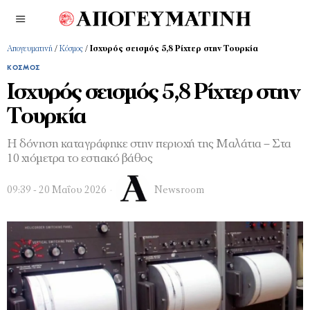
Απογευματινή
/
Κόσμος
/
Ισχυρός σεισμός 5,8 Ρίχτερ στην Τουρκία
ΚΌΣΜΟΣ
Ισχυρός σεισμός 5,8 Ρίχτερ στην
Τουρκία
Η δόνηση καταγράφηκε στην περιοχή της Μαλάτια – Στα
10 χιόμετρα το εστιακό βάθος
09:39 - 20 Μαΐου 2026
Newsroom