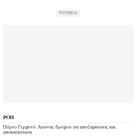
ΤΟΥΡΚΊΑ
ΡΟΉ
Πόρτο Γερμενό: Αγώνας δρόμου για αποζημιώσεις και
αποκατάσταση