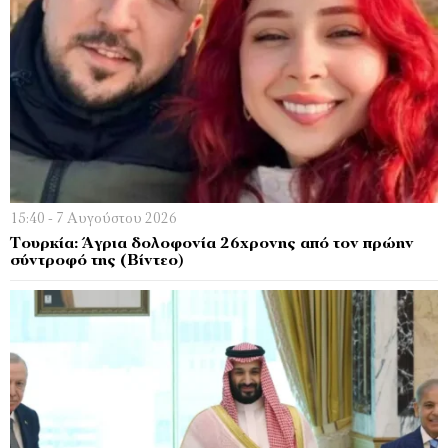
15:40 - 7 Αυγούστου 2026
Τουρκία: Άγρια δολοφονία 26χρονης από τον πρώην
σύντροφό της (Βίντεο)