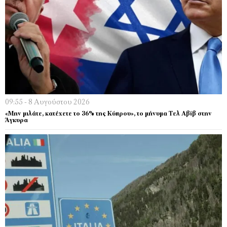
09:55 - 8 Αυγούστου 2026
«Μην μιλάτε, κατέχετε το 36% της Κύπρου», το μήνυμα Τελ Αβίβ στην
Άγκυρα