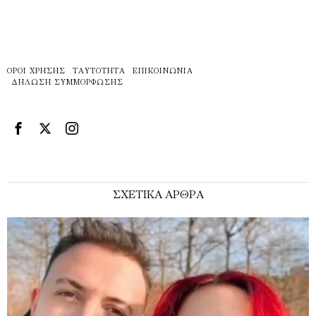
ΌΡΟΙ ΧΡΉΣΗΣ
ΤΑΥΤΌΤΗΤΑ
ΕΠΙΚΟΙΝΩΝΊΑ
ΔΉΛΩΣΗ ΣΥΜΜΌΡΦΩΣΗΣ
ΣΧΕΤΙΚΑ ΑΡΘΡΑ