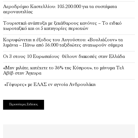
Αεροδρόμιο Καστελλίου: 105.200.000 για τα συστήματα
αεροναυτιλίας
Τουριστική ανάπτυξη με ξεκάθαρους κανόνες – Το ειδικό
χωροταξικό και οι 5 κατηγορίες περιοχών
Κορυφώνεται η έξοδος του Αυγούστου: «Βουλιάζουν» τα
λιμάνια – Πάνω από 56.000 ταξιδιώτες αναχωρούν σήμερα
Οι 3 στους 10 Ευρωπαίους θέλουν διακοπές στην Ελλάδα
«Μην μιλάτε, κατέχετε το 36% της Κύπρου», το μήνυμα Τελ
Αβίβ στην Άγκυρα
«Γέφυρες» με ΕΛΑΣ εν αγνοία Ανδρουλάκη
Περισσότερες Ειδήσεις