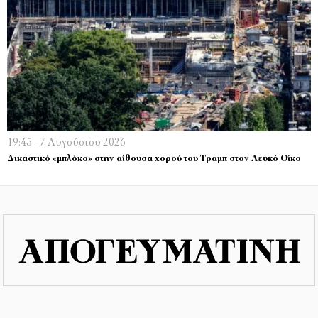
19:45 - 7 Αυγούστου 2026
Δικαστικό «μπλόκο» στην αίθουσα χορού του Τραμπ στον Λευκό Οίκο