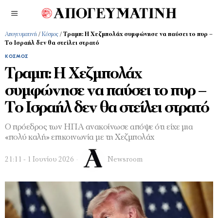
Απογευματινή
/
Κόσμος
/
Τραμπ: Η Χεζμπολάχ συμφώνησε να παύσει το πυρ –
Το Ισραήλ δεν θα στείλει στρατό
ΚΌΣΜΟΣ
Τραμπ: Η Χεζμπολάχ
συμφώνησε να παύσει το πυρ –
Το Ισραήλ δεν θα στείλει στρατό
Ο πρόεδρος των ΗΠΑ ανακοίνωσε απόψε ότι είχε μια
«πολύ καλή» επικοινωνία με τη Χεζμπολάχ
21:11 - 1 Ιουνίου 2026
Newsroom