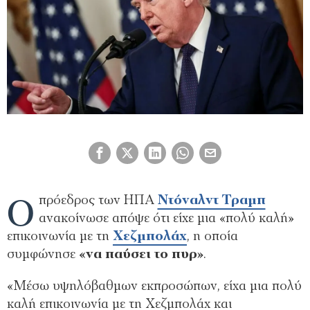
Ο
πρόεδρος των ΗΠΑ
Ντόναλντ Τραμπ
ανακοίνωσε απόψε ότι είχε μια «πολύ καλή»
επικοινωνία με τη
Χεζμπολάχ
, η οποία
συμφώνησε
«να παύσει το πυρ»
.
«Μέσω υψηλόβαθμων εκπροσώπων, είχα μια πολύ
καλή επικοινωνία με τη Χεζμπολάχ και