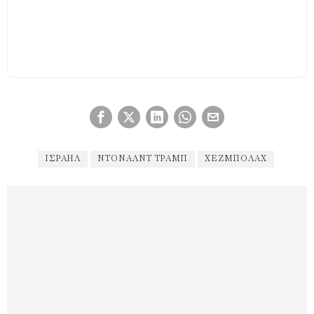
ΙΣΡΑΉΛ
ΝΤΌΝΑΛΝΤ ΤΡΑΜΠ
ΧΕΖΜΠΟΛΑΧ