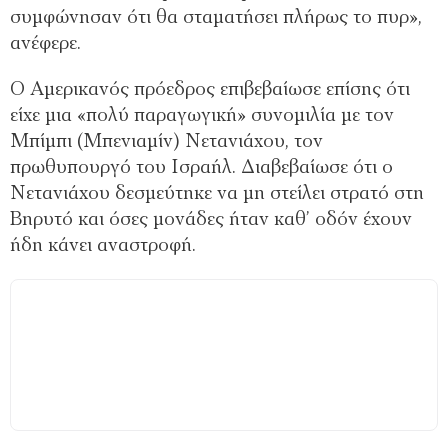
συμφώνησαν ότι θα σταματήσει πλήρως το πυρ»,
ανέφερε.
Ο Αμερικανός πρόεδρος επιβεβαίωσε επίσης ότι
είχε μια «πολύ παραγωγική» συνομιλία με τον
Μπίμπι (Μπενιαμίν) Νετανιάχου, τον
πρωθυπουργό του Ισραήλ. Διαβεβαίωσε ότι ο
Νετανιάχου δεσμεύτηκε να μη στείλει στρατό στη
Βηρυτό και όσες μονάδες ήταν καθ’ οδόν έχουν
ήδη κάνει αναστροφή.