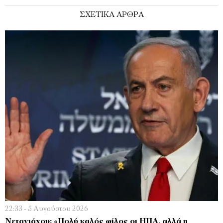
ΣΧΕΤΙΚΑ ΑΡΘΡΑ
22:33 - 5 Αυγούστου 2026
Νετανιάχου: «Πολύ καλός φίλος οι ΗΠΑ, αλλά η