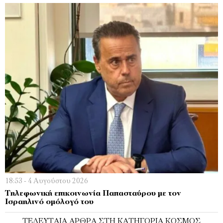
18:53 - 4 Αυγούστου 2026
Τηλεφωνική επικοινωνία Παπασταύρου με τον
Ισραηλινό ομόλογό του
ΤΕΛΕΥΤΑΊΑ ΆΡΘΡΑ ΣΤΗ ΚΑΤΗΓΟΡΊΑ ΚΌΣΜΟΣ