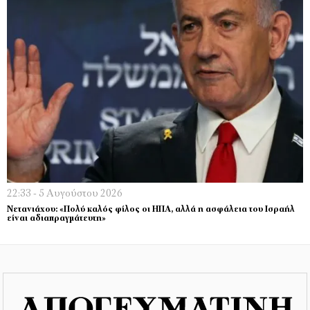
22:33 - 5 Αυγούστου 2026
Νετανιάχου: «Πολύ καλός φίλος οι ΗΠΑ, αλλά η ασφάλεια του Ισραήλ
είναι αδιαπραγμάτευτη»