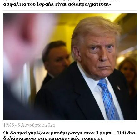
ασφάλεια του Ισραήλ είναι αδιαπραγμάτευτη»
19:45 - 5 Αυγούστου 2026
Οι δασμοί γυρίζουν μπούμερανγκ στον Τραμπ – 100 δισ.
δολάρια πίσω στις αμερικανικές εταιρείες