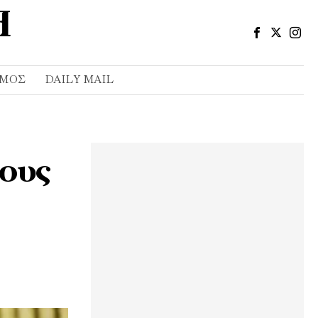
ΣΜΌΣ
DAILY MAIL
τους