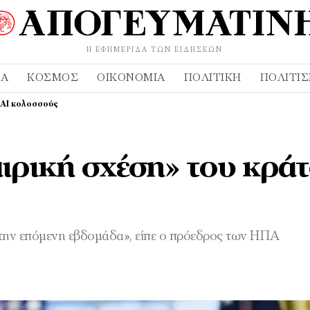
Η ΕΦΗΜΕΡΊΔΑ ΤΩΝ ΕΙΔΉΣΕΩΝ
ΔΑ
ΚΌΣΜΟΣ
ΟΙΚΟΝΟΜΊΑ
ΠΟΛΙΤΙΚΉ
ΠΟΛΙΤΙ
ε ΑΙ κολοσσούς
αιρική σχέση» του κρά
 την επόμενη εβδομάδα», είπε ο πρόεδρος των ΗΠΑ