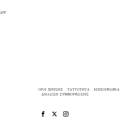
χων
ΌΡΟΙ ΧΡΉΣΗΣ
ΤΑΥΤΌΤΗΤΑ
ΕΠΙΚΟΙΝΩΝΊΑ
ΔΉΛΩΣΗ ΣΥΜΜΌΡΦΩΣΗΣ