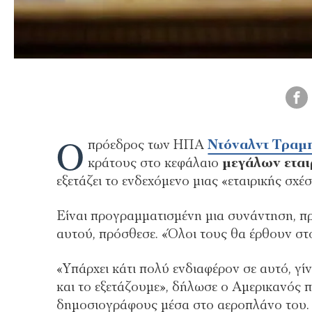
Ο
πρόεδρος των ΗΠΑ
Ντόναλντ Τραμ
κράτους στο κεφάλαιο
μεγάλων εται
εξετάζει το ενδεχόμενο μιας «εταιρικής σχέσ
Είναι προγραμματισμένη μια συνάντηση, πρ
αυτού, πρόσθεσε. «Όλοι τους θα έρθουν στ
«Υπάρχει κάτι πολύ ενδιαφέρον σε αυτό, γίν
και το εξετάζουμε», δήλωσε ο Αμερικανός π
δημοσιογράφους μέσα στο αεροπλάνο του.