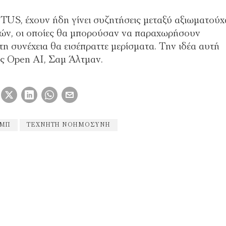
US, έχουν ήδη γίνει συζητήσεις μεταξύ αξιωματού
ιών, οι οποίες θα μπορούσαν να παραχωρήσουν
τη συνέχεια θα εισέπραττε μερίσματα. Την ιδέα αυτή
ης Open AI, Σαμ Άλτμαν.
ΑΜΠ
ΤΕΧΝΗΤΗ ΝΟΗΜΟΣΥΝΗ