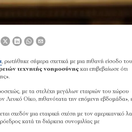
π
, ρωτήθηκε σήμερα σχετικά με μια πιθανή είσοδο το
ρειών τεχνητής νοημοσύνης
και επιβεβαίωσε ότι
ης».
οσεχώς, με τα στελέχη μεγάλων εταιριών του χώρου
ον Λευκό Οίκο, πιθανότατα την επόμενη εβδομάδα», ε
εται σχεδόν μια εταιρική σχέση με τον αμερικανικό λα
ρόεδρος κατά τη διάρκεια συνομιλίας με