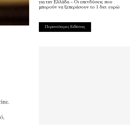
για την Ελλάδα – Οι επενδύσεις που
μπορούν να ξεπεράσουν το 1 δισ. ευρώ
Περισσότερες Ειδήσεις
υ
ίπε.
ό,