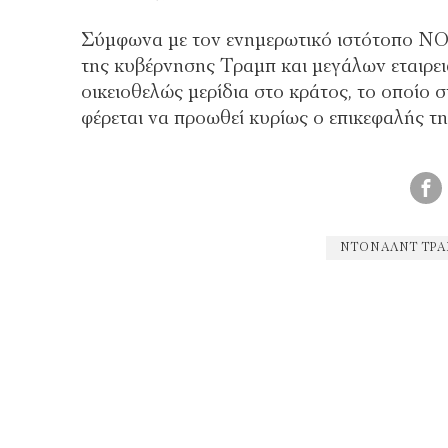
Σύμφωνα με τον ενημερωτικό ιστότοπο NOT
της κυβέρνησης Τραμπ και μεγάλων εταιρε
οικειοθελώς μερίδια στο κράτος, το οποίο σ
φέρεται να προωθεί κυρίως ο επικεφαλής τ
ΝΤΌΝΑΛΝΤ ΤΡ