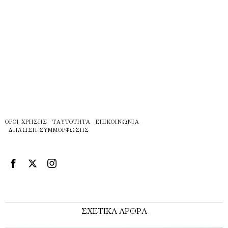
ΌΡΟΙ ΧΡΉΣΗΣ
ΤΑΥΤΌΤΗΤΑ
ΕΠΙΚΟΙΝΩΝΊΑ
ΔΉΛΩΣΗ ΣΥΜΜΌΡΦΩΣΗΣ
ΣΧΕΤΙΚΑ ΑΡΘΡΑ