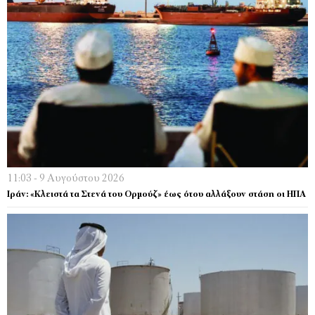
11:03 - 9 Αυγούστου 2026
Ιράν: «Κλειστά τα Στενά του Ορμούζ» έως ότου αλλάξουν στάση οι ΗΠΑ