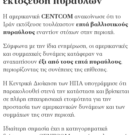
εκτόξευση πυραύλων
Η αμερικανική
CENTCOM
ανακοίνωσε ότι το
Ιράν εκτόξευσε τουλάχιστον
επτά βαλλιστικούς
πυραύλους
εναντίον στόχων στην περιοχή.
Σύμφωνα με την ίδια ενημέρωση, οι αμερικανικές
και συμμαχικές δυνάμεις κατάφεραν να
αναχαιτίσουν
έξι από τους επτά πυραύλους
,
περιορίζοντας τις συνέπειες της επίθεσης.
Η Κεντρική Διοίκηση των ΗΠΑ υπογράμμισε ότι
παρακολουθεί στενά την κατάσταση και βρίσκεται
σε πλήρη επιχειρησιακή ετοιμότητα για την
προστασία των αμερικανικών δυνάμεων και των
συμμάχων της στην περιοχή.
Ιδιαίτερη σημασία έχει η κατηγορηματική