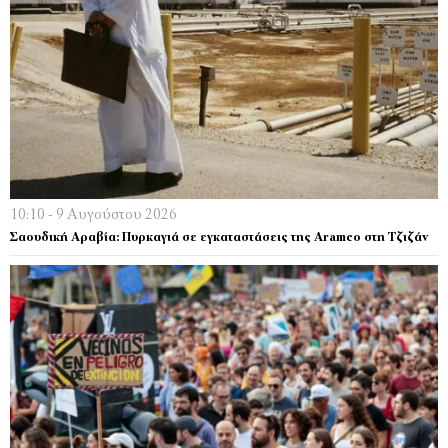
10:10 - 9 Αυγούστου 2026
Σαουδική Αραβία: Πυρκαγιά σε εγκαταστάσεις της Aramco στη Τζιζάν