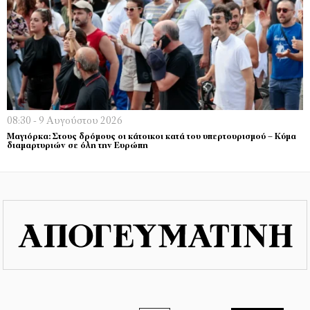
08:30 - 9 Αυγούστου 2026
Μαγιόρκα: Στους δρόμους οι κάτοικοι κατά του υπερτουρισμού – Κύμα
διαμαρτυριών σε όλη την Ευρώπη