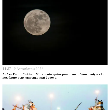
11:57 - 9 Αυγούστου 2026
Από τη Γη στη Σελήνη: Μια τυχαία πρόσκρουση πυραύλου ανοίγει νέο
κεφάλαιο στην επιστημονική έρευνα