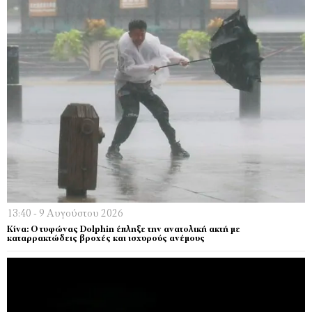
13:40 - 9 Αυγούστου 2026
Κίνα: Ο τυφώνας Dolphin έπληξε την ανατολική ακτή με
καταρρακτώδεις βροχές και ισχυρούς ανέμους