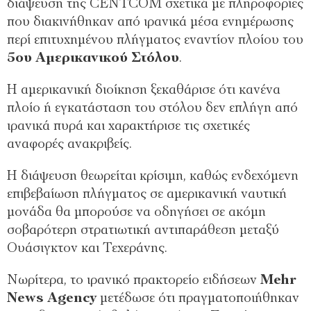
διάψευση της CENTCOM σχετικά με πληροφορίες
που διακινήθηκαν από ιρανικά μέσα ενημέρωσης
περί επιτυχημένου πλήγματος εναντίον πλοίου του
5ου Αμερικανικού Στόλου
.
Η αμερικανική διοίκηση ξεκαθάρισε ότι κανένα
πλοίο ή εγκατάσταση του στόλου δεν επλήγη από
ιρανικά πυρά και χαρακτήρισε τις σχετικές
αναφορές ανακριβείς.
Η διάψευση θεωρείται κρίσιμη, καθώς ενδεχόμενη
επιβεβαίωση πλήγματος σε αμερικανική ναυτική
μονάδα θα μπορούσε να οδηγήσει σε ακόμη
σοβαρότερη στρατιωτική αντιπαράθεση μεταξύ
Ουάσιγκτον και Τεχεράνης.
Νωρίτερα, το ιρανικό πρακτορείο ειδήσεων
Mehr
News Agency
μετέδωσε ότι πραγματοποιήθηκαν