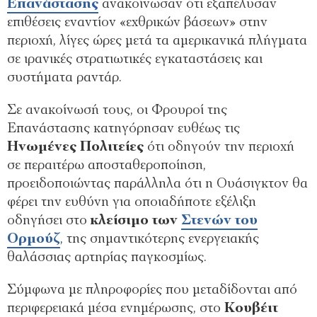
Επανάστασης
ανακοίνωσαν ότι εξαπέλυσαν
επιθέσεις εναντίον «εχθρικών βάσεων» στην
περιοχή, λίγες ώρες μετά τα αμερικανικά πλήγματα
σε ιρανικές στρατιωτικές εγκαταστάσεις και
συστήματα ραντάρ.
Σε ανακοίνωσή τους, οι Φρουροί της
Επανάστασης κατηγόρησαν ευθέως τις
Ηνωμένες Πολιτείες
ότι οδηγούν την περιοχή
σε περαιτέρω αποσταθεροποίηση,
προειδοποιώντας παράλληλα ότι η Ουάσιγκτον θα
φέρει την ευθύνη για οποιαδήποτε εξέλιξη
οδηγήσει στο
κλείσιμο των
Στενών του
Ορμούζ
, της σημαντικότερης ενεργειακής
θαλάσσιας αρτηρίας παγκοσμίως.
Σύμφωνα με πληροφορίες που μεταδίδονται από
περιφερειακά μέσα ενημέρωσης, στο
Κουβέιτ