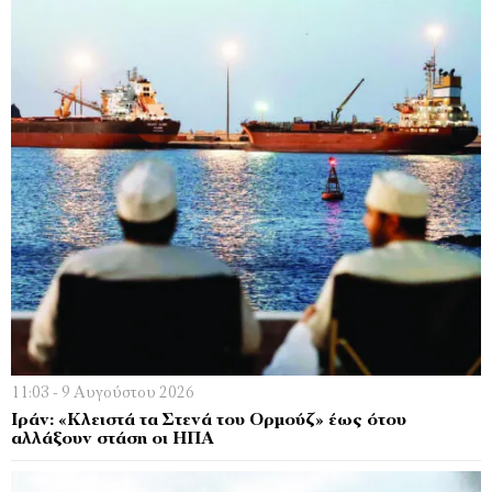
11:03 - 9 Αυγούστου 2026
Ιράν: «Κλειστά τα Στενά του Ορμούζ» έως ότου
αλλάξουν στάση οι ΗΠΑ