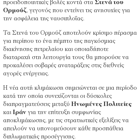
προειδοποιητικές βολές κοντά στα
Στενά του
Ορμούζ
, γεγονός που εντείνει τις ανησυχίες για
την ασφάλεια της ναυσιπλοΐας.
Τα Στενά του Ορμούζ αποτελούν κρίσιμο πέρασμα
για περίπου το ένα πέμπτο της παγκόσμιας
διακίνησης πετρελαίου και οποιαδήποτε
διαταραχή στη λειτουργία τους θα μπορούσε να
προκαλέσει σοβαρές αναταράξεις στις διεθνείς
αγορές ενέργειας.
Η νέα αυτή κλιμάκωση σημειώνεται σε μια περίοδο
κατά την οποία συνεχίζονται οι δύσκολες
διαπραγματεύσεις μεταξύ
Ηνωμένες Πολιτείες
και
Ιράν
για την επίτευξη συμφωνίας
αποκλιμάκωσης, με τις στρατιωτικές εξελίξεις να
απειλούν να υπονομεύσουν κάθε προσπάθεια
διπλωματικής προσέγγισης.