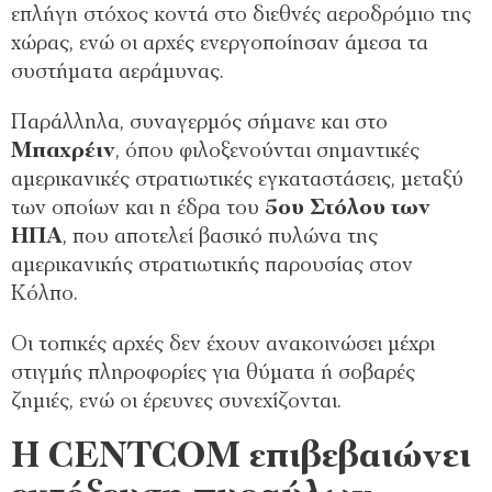
επλήγη στόχος κοντά στο διεθνές αεροδρόμιο της
χώρας, ενώ οι αρχές ενεργοποίησαν άμεσα τα
συστήματα αεράμυνας.
Παράλληλα, συναγερμός σήμανε και στο
Μπαχρέιν
, όπου φιλοξενούνται σημαντικές
αμερικανικές στρατιωτικές εγκαταστάσεις, μεταξύ
των οποίων και η έδρα του
5ου Στόλου των
ΗΠΑ
, που αποτελεί βασικό πυλώνα της
αμερικανικής στρατιωτικής παρουσίας στον
Κόλπο.
Οι τοπικές αρχές δεν έχουν ανακοινώσει μέχρι
στιγμής πληροφορίες για θύματα ή σοβαρές
ζημιές, ενώ οι έρευνες συνεχίζονται.
Η CENTCOM επιβεβαιώνει