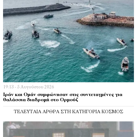
19:13 - 5 Αυγούστου 2026
Ιράν και Ομάν συμφώνησαν στις συντεταγμένες για
θαλάσσια διαδρομή στο Ορμούζ
ΤΕΛΕΥΤΑΊΑ ΆΡΘΡΑ ΣΤΗ ΚΑΤΗΓΟΡΊΑ ΚΌΣΜΟΣ