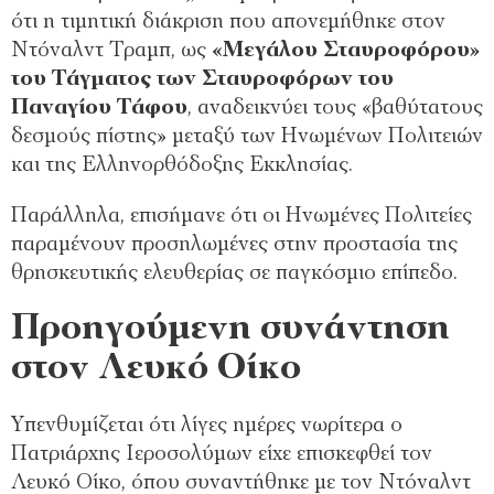
ότι η τιμητική διάκριση που απονεμήθηκε στον
Ντόναλντ Τραμπ, ως
«Μεγάλου Σταυροφόρου»
του Τάγματος των Σταυροφόρων του
Παναγίου Τάφου
, αναδεικνύει τους «βαθύτατους
δεσμούς πίστης» μεταξύ των Ηνωμένων Πολιτειών
και της Ελληνορθόδοξης Εκκλησίας.
Παράλληλα, επισήμανε ότι οι Ηνωμένες Πολιτείες
παραμένουν προσηλωμένες στην προστασία της
θρησκευτικής ελευθερίας σε παγκόσμιο επίπεδο.
Προηγούμενη συνάντηση
στον Λευκό Οίκο
Υπενθυμίζεται ότι λίγες ημέρες νωρίτερα ο
Πατριάρχης Ιεροσολύμων είχε επισκεφθεί τον
Λευκό Οίκο, όπου συναντήθηκε με τον Ντόναλντ