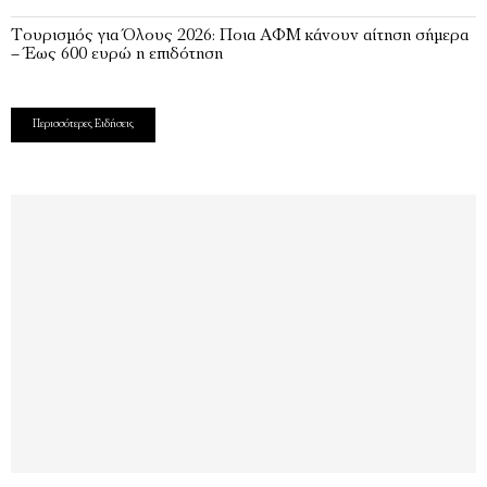
Τουρισμός για Όλους 2026: Ποια ΑΦΜ κάνουν αίτηση σήμερα
– Έως 600 ευρώ η επιδότηση
Περισσότερες Ειδήσεις