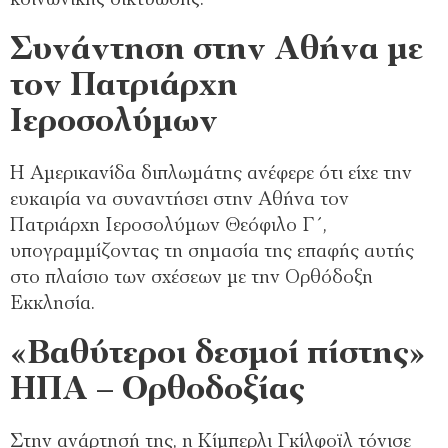
κοινωνικής δικτύωσης.
Συνάντηση στην Αθήνα με
τον Πατριάρχη
Ιεροσολύμων
Η Αμερικανίδα διπλωμάτης ανέφερε ότι είχε την
ευκαιρία να συναντήσει στην Αθήνα τον
Πατριάρχη Ιεροσολύμων Θεόφιλο Γ΄,
υπογραμμίζοντας τη σημασία της επαφής αυτής
στο πλαίσιο των σχέσεων με την Ορθόδοξη
Εκκλησία.
«Βαθύτεροι δεσμοί πίστης»
ΗΠΑ – Ορθοδοξίας
Στην ανάρτησή της, η Κίμπερλι Γκίλφοϊλ τόνισε