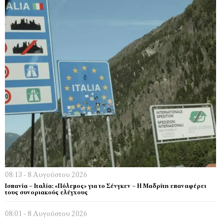
08:13 - 8 Αυγούστου 2026
Ισπανία – Ιταλία: «Πόλεμος» για το Σένγκεν – Η Μαδρίτη επαναφέρει
τους συνοριακούς ελέγχους
08:01 - 8 Αυγούστου 2026