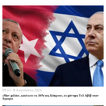
09:55 - 8 Αυγούστου 2026
«Μην μιλάτε, κατέχετε το 36% της Κύπρου», το μήνυμα Τελ Αβίβ στην
Άγκυρα