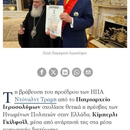
Πηγή: Πατριαρχείο Ιεροσολύμων
Τ
η βράβευση του προέδρου των ΗΠΑ
Ντόναλντ Τραμπ
από το
Πατριαρχείο
Ιεροσολύμων
σχολίασε θετικά η πρέσβης των
Ηνωμένων Πολιτειών στην Ελλάδα,
Κίμπερλι
Γκίλφοϊλ
, μέσα από ανάρτησή της στα μέσα