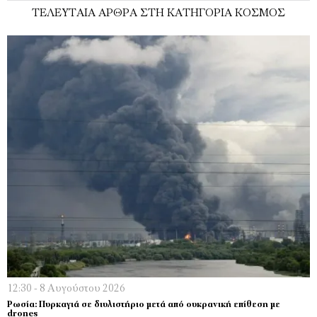
ΤΕΛΕΥΤΑΊΑ ΆΡΘΡΑ ΣΤΗ ΚΑΤΗΓΟΡΊΑ ΚΌΣΜΟΣ
12:30 - 8 Αυγούστου 2026
Ρωσία: Πυρκαγιά σε διυλιστήριο μετά από ουκρανική επίθεση με
drones