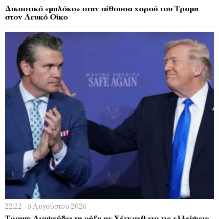
Δικαστικό «μπλόκο» στην αίθουσα χορού του Τραμπ
στον Λευκό Οίκο
22:22 - 6 Αυγούστου 2026