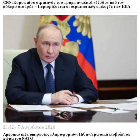
CNN: Κορυφαίος στρατηγός του Τραμπ αναζητά «έξοδο» από τον
πόλεμο στο Ιράν – Περιορίζονται οι στρατιωτικές επιλογές των ΗΠΑ
21:42 - 7 Αυγούστου 2026
Αμερικανικές υπηρεσίες πληροφοριών: Πιθανή ρωσική εισβολή σε
χώρα του ΝΑΤΟ