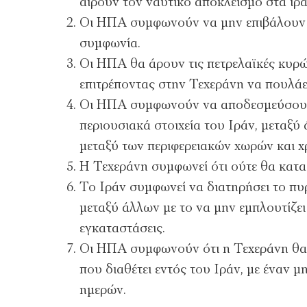
αίρουν τον ναυτικό αποκλεισμό στα ιρα
Οι ΗΠΑ συμφωνούν να μην επιβάλουν νέ
συμφωνία.
Οι ΗΠΑ θα άρουν τις πετρελαϊκές κυρώ
επιτρέποντας στην Τεχεράνη να πουλάει
Οι ΗΠΑ συμφωνούν να αποδεσμεύσουν
περιουσιακά στοιχεία του Ιράν, μεταξ
μεταξύ των περιφερειακών χωρών και 
Η Τεχεράνη συμφωνεί ότι ούτε θα κατα
Το Ιράν συμφωνεί να διατηρήσει το πυρ
μεταξύ άλλων με το να μην εμπλουτίζει 
εγκαταστάσεις.
Οι ΗΠΑ συμφωνούν ότι η Τεχεράνη θα
που διαθέτει εντός του Ιράν, με έναν μ
ημερών.