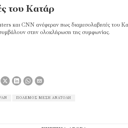
ές του Κατάρ
Reuters και CNN ανέφεραν πως διαμεσολαβητές του Κ
 συμβάλουν στην ολοκλήρωση της συμφωνίας.
ΙΡΆΝ
ΠΌΛΕΜΟΣ ΜΈΣΗ ΑΝΑΤΟΛΉ