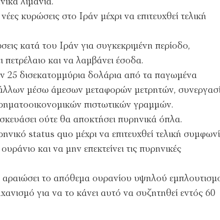
νικά λιμάνια.
ες κυρώσεις στο Ιράν μέχρι να επιτευχθεί τελική
σεις κατά του Ιράν για συγκεκριμένη περίοδο,
 πετρέλαιο και να λαμβάνει έσοδα.
 25 δισεκατομμύρια δολάρια από τα παγωμένα
ύ άλλων μέσω άμεσων μεταφορών μετρητών, συνεργασ
χρηματοοικονομικών πιστωτικών γραμμών.
σκευάσει ούτε θα αποκτήσει πυρηνικά όπλα.
ηνικό status quo μέχρι να επιτευχθεί τελική συμφωνί
ουράνιο και να μην επεκτείνει τις πυρηνικές
 αραιώσει το απόθεμα ουρανίου υψηλού εμπλουτισμ
ηχανισμό για να το κάνει αυτό να συζητηθεί εντός 60