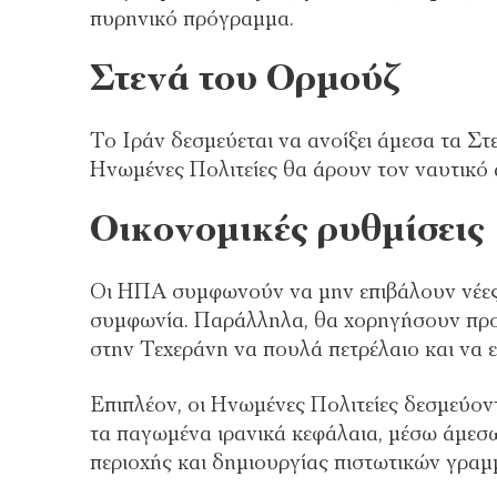
πυρηνικό πρόγραμμα.
Στενά του Ορμούζ
Το Ιράν δεσμεύεται να ανοίξει άμεσα τα Στ
Ηνωμένες Πολιτείες θα άρουν τον ναυτικό 
Οικονομικές ρυθμίσεις
Οι ΗΠΑ συμφωνούν να μην επιβάλουν νέες κ
συμφωνία. Παράλληλα, θα χορηγήσουν προ
στην Τεχεράνη να πουλά πετρέλαιο και να ε
Επιπλέον, οι Ηνωμένες Πολιτείες δεσμεύο
τα παγωμένα ιρανικά κεφάλαια, μέσω άμεσ
περιοχής και δημιουργίας πιστωτικών γραμ