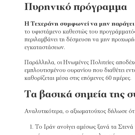
Πυρηνικό πρόγραμμα
Η Τεχεράνη συμφωνεί να μην παράγει 
το υφιστάμενο καθεστώς του προγράμματός 
περιλαμβάνει τη δέσμευση να μην προχωρή
εγκαταστάσεων.
Παράλληλα, οι Ηνωμένες Πολιτείες αποδέχ
εμπλουτισμένου ουρανίου που διαθέτει εντ
καθορίζεται μέσα στις επόμενες 60 ημέρες.
Τα βασικά σημεία της 
Αναλυτικότερα, ο αξιωματούχος δήλωσε ότ
Το Ιράν ανοίγει αμέσως ξανά τα Στενά