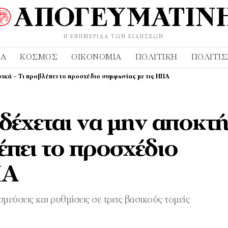
Η ΕΦΗΜΕΡΊΔΑ ΤΩΝ ΕΙΔΉΣΕΩΝ
ΔΑ
ΚΌΣΜΟΣ
ΟΙΚΟΝΟΜΊΑ
ΠΟΛΙΤΙΚΉ
ΠΟΛΙΤΙ
ηνικά – Τι προβλέπει το προσχέδιο συμφωνίας με τις ΗΠΑ
δέχεται να μην αποκτή
έπει το προσχέδιο
ΠΑ
εύσεις και ρυθμίσεις σε τρεις βασικούς τομείς