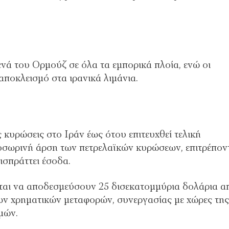
ενά του Ορμούζ σε όλα τα εμπορικά πλοία, ενώ οι
αποκλεισμό στα ιρανικά λιμάνια.
υρώσεις στο Ιράν έως ότου επιτευχθεί τελική
σωρινή άρση των πετρελαϊκών κυρώσεων, επιτρέπον
ισπράττει έσοδα.
νται να αποδεσμεύσουν 25 δισεκατομμύρια δολάρια α
ων χρηματικών μεταφορών, συνεργασίας με χώρες της
μών.