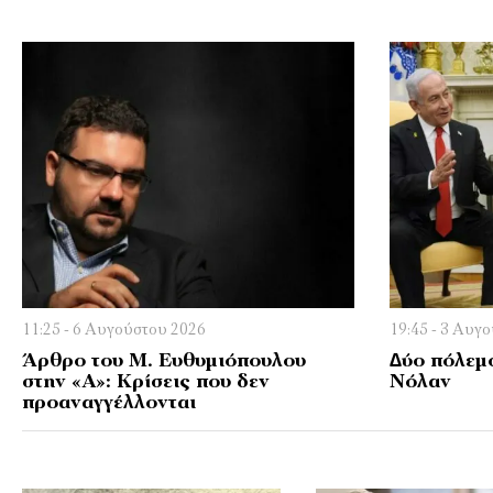
11:25 - 6 Αυγούστου 2026
19:45 - 3 Αυγ
Άρθρο του Μ. Ευθυμιόπουλου
∆ύο πόλεµο
στην «Α»: Κρίσεις που δεν
Νόλαν
προαναγγέλλονται