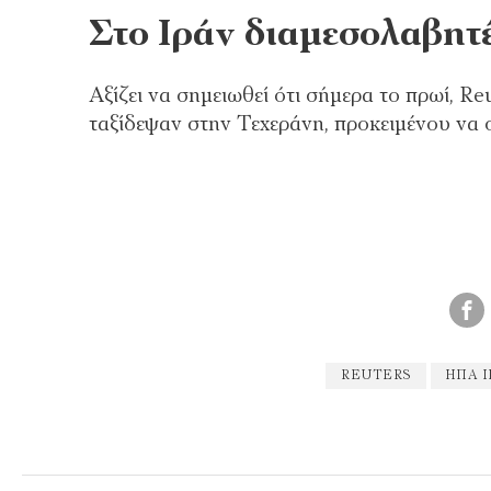
Στο Ιράν διαμεσολαβητ
Αξίζει να σημειωθεί ότι σήμερα το πρωί, 
ταξίδεψαν στην Τεχεράνη, προκειμένου να
REUTERS
ΗΠΑ 