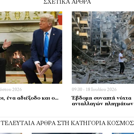
ΣΧΕΤΙΚΑ ΑΡΘΡΑ
ούστου 2026
09:30 - 18 Ιουλίου 2026
ι, ένα αδιέξοδο και ο…
Έβδομη συναπτή νύχτα
ανταλλαγών πληγμάτων
ΤΕΛΕΥΤΑΊΑ ΆΡΘΡΑ ΣΤΗ ΚΑΤΗΓΟΡΊΑ ΚΌΣΜΟΣ