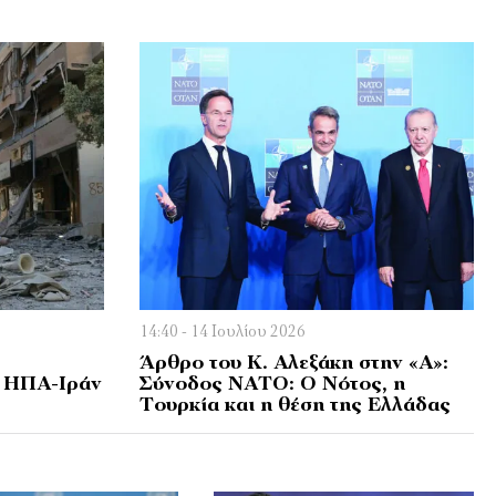
14:40 - 14 Ιουλίου 2026
Άρθρο του Κ. Αλεξάκη στην «Α»:
 ΗΠΑ-Ιράν
Σύνοδος ΝΑΤΟ: Ο Νότος, η
Τουρκία και η θέση της Ελλάδας