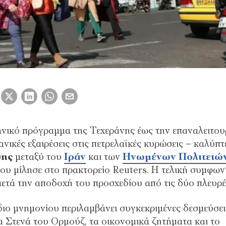
νικό πρόγραμμα της Τεχεράνης έως την επαναλειτου
νικές εξαιρέσεις στις πετρελαϊκές κυρώσεις – καλύπτε
σης
μεταξύ του
Ιράν
και των
Ηνωμένων Πολιτειώ
υ μίλησε στο πρακτορείο Reuters. Η τελική συμφων
μετά την αποδοχή του προσχεδίου από τις δύο πλευρέ
διο μνημονίου περιλαμβάνει συγκεκριμένες δεσμεύσει
τα Στενά του Ορμούζ, τα οικονομικά ζητήματα και το