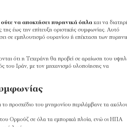
ούτε να αποκτήσει πυρηνικά όπλα
και να διατηρ
της έως την επίτευξη οριστικής συμφωνίας. Αυτό
σει σε εμπλουτισμό ουρανίου ή επέκταση των πυρην
ονται ότι η Τεχεράνη θα προβεί σε αραίωση του υψη
ός του Ιράν, με τον μηχανισμό υλοποίησης να
συμφωνίας
ι το προσχέδιο του μνημονίου περιλάμβανε τα ακόλο
 του Ορμούζ σε όλα τα εμπορικά πλοία, ενώ οι ΗΠΑ