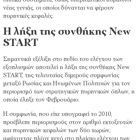
οπλικά συστήματα, όπως υπερηχητικοί πύραυλοι
νέας γενιάς, οι οποίοι δύνανται να φέρουν
πυρηνικές κεφαλές.
Η λήξη της συνθήκης New
START
Σημαντική εξέλιξη στο πεδίο του ελέγχου των
εξοπλισμών αποτελεί η λήξη της συνθήκης New
START, της τελευταίας διμερούς συμφωνίας
μεταξύ Ρωσίας και Ηνωμένων Πολιτειών για τον
περιορισμό των στρατηγικών πυρηνικών όπλων, η
οποία έληξε τον Φεβρουάριο.
Η συμφωνία, που είχε υπογραφεί το 2010,
προέβλεπε περιορισμούς στον αριθμό εκτοξευτών
και πυρηνικών κεφαλών των δύο χωρών,
αφήνοντας πλέον κενό στο πλαίσιο ελέγχου των