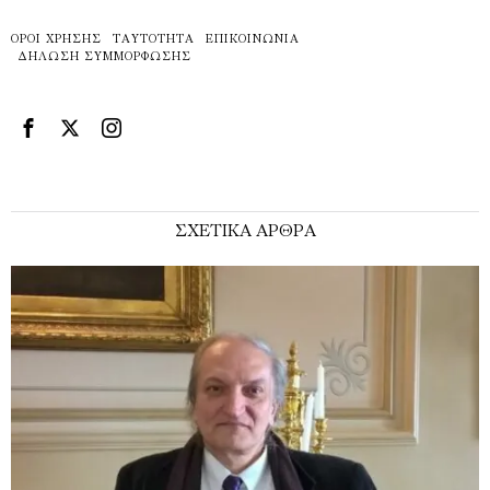
ΌΡΟΙ ΧΡΉΣΗΣ
ΤΑΥΤΌΤΗΤΑ
ΕΠΙΚΟΙΝΩΝΊΑ
ΔΉΛΩΣΗ ΣΥΜΜΌΡΦΩΣΗΣ
ΣΧΕΤΙΚΑ ΑΡΘΡΑ