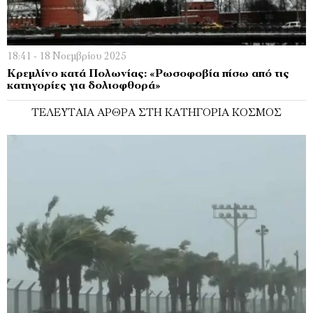
18:41 - 18 Νοεμβρίου 2025
Κρεμλίνο κατά Πολωνίας: «Ρωσοφοβία πίσω από τις
κατηγορίες για δολιοφθορά»
ΤΕΛΕΥΤΑΊΑ ΆΡΘΡΑ ΣΤΗ ΚΑΤΗΓΟΡΊΑ ΚΌΣΜΟΣ