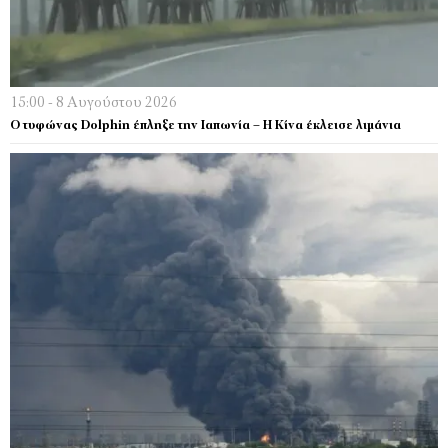
15:00 - 8 Αυγούστου 2026
Ο τυφώνας Dolphin έπληξε την Ιαπωνία – H Κίνα έκλεισε λιμάνια