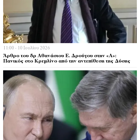
11:00 - 10 Ιουλίου 2026
Άρθρο του δρ Αθανάσιου Ε. Δρούγου στην «Α»:
Πανικός στο Κρεμλίνο από την αντεπίθεση της Δύσης