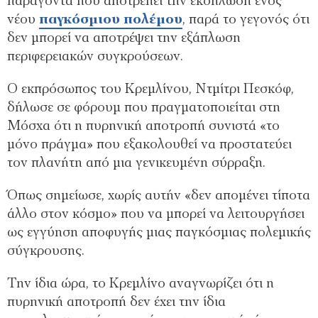
παράγοντα που αποτρέπει την εκδήλωση ενός
νέου
παγκόσμιου πολέμου
, παρά το γεγονός ότι
δεν μπορεί να αποτρέψει την εξάπλωση
περιφερειακών συγκρούσεων.
Ο εκπρόσωπος του Κρεμλίνου, Ντμίτρι Πεσκόφ,
δήλωσε σε φόρουμ που πραγματοποιείται στη
Μόσχα ότι η πυρηνική αποτροπή συνιστά «το
μόνο πράγμα» που εξακολουθεί να προστατεύει
τον πλανήτη από μια γενικευμένη σύρραξη.
Όπως σημείωσε, χωρίς αυτήν «δεν απομένει τίποτα
άλλο στον κόσμο» που να μπορεί να λειτουργήσει
ως εγγύηση αποφυγής μιας παγκόσμιας πολεμικής
σύγκρουσης.
Την ίδια ώρα, το Κρεμλίνο αναγνωρίζει ότι η
πυρηνική αποτροπή δεν έχει την ίδια