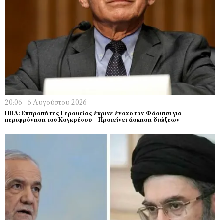
20:06 - 6 Αυγούστου 2026
ΗΠΑ: Επιτροπή της Γερουσίας έκρινε ένοχο τον Φάουτσι για
περιφρόνηση του Κογκρέσου – Προτείνει άσκηση διώξεων