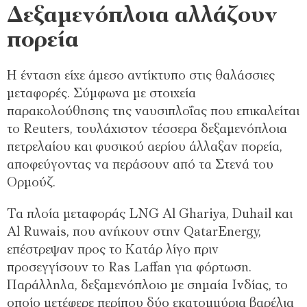
Δεξαμενόπλοια αλλάζουν
πορεία
Η ένταση είχε άμεσο αντίκτυπο στις θαλάσσιες
μεταφορές. Σύμφωνα με στοιχεία
παρακολούθησης της ναυσιπλοΐας που επικαλείται
το Reuters, τουλάχιστον τέσσερα δεξαμενόπλοια
πετρελαίου και φυσικού αερίου άλλαξαν πορεία,
αποφεύγοντας να περάσουν από τα Στενά του
Ορμούζ.
Τα πλοία μεταφοράς LNG Al Ghariya, Duhail και
Al Ruwais, που ανήκουν στην QatarEnergy,
επέστρεψαν προς το Κατάρ λίγο πριν
προσεγγίσουν το Ras Laffan για φόρτωση.
Παράλληλα, δεξαμενόπλοιο με σημαία Ινδίας, το
οποίο μετέφερε περίπου δύο εκατομμύρια βαρέλια