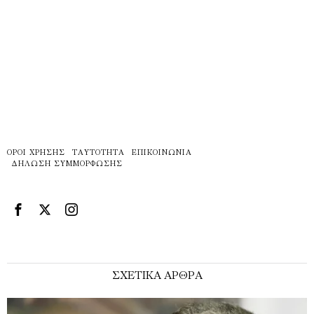
ΌΡΟΙ ΧΡΉΣΗΣ
ΤΑΥΤΌΤΗΤΑ
ΕΠΙΚΟΙΝΩΝΊΑ
ΔΉΛΩΣΗ ΣΥΜΜΌΡΦΩΣΗΣ
ΣΧΕΤΙΚΑ ΑΡΘΡΑ