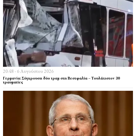
20:48 - 6 Αυγούστου 2026
Γερμανία: Σύγκρουση δύο τραμ στη Βεστφαλία – Τουλάχιστον 30
τραυματίες