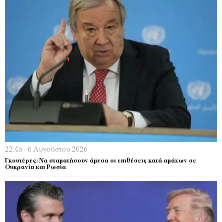
22:46 - 6 Αυγούστου 2026
Γκουτέρες: Να σταματήσουν άμεσα οι επιθέσεις κατά αμάχων σε
Ουκρανία και Ρωσία