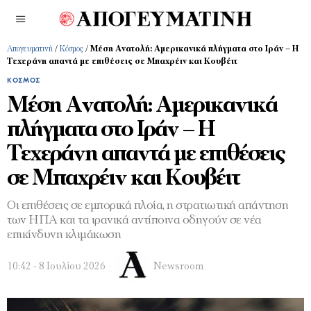
Απογευματινή
/
Κόσμος
/
Μέση Ανατολή: Αμερικανικά πλήγματα στο Ιράν – Η
Τεχεράνη απαντά με επιθέσεις σε Μπαχρέιν και Κουβέιτ
ΚΌΣΜΟΣ
Μέση Ανατολή: Αμερικανικά
πλήγματα στο Ιράν – Η
Τεχεράνη απαντά με επιθέσεις
σε Μπαχρέιν και Κουβέιτ
Οι επιθέσεις σε εμπορικά πλοία, η στρατιωτική απάντηση
των ΗΠΑ και τα ιρανικά αντίποινα οδηγούν σε νέα
επικίνδυνη κλιμάκωση
10:42 - 8 Ιουλίου 2026
Newsroom