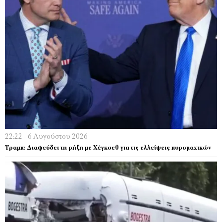
22:22 - 6 Αυγούστου 2026
Τραμπ: Διαψεύδει τη ρήξη με Χέγκσεθ για τις ελλείψεις πυρομαχικών