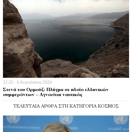
12:52 - 4 Αυγούστου 2026
Στενά του Ορμούζ: Πλήγμα σε πλοίο ελληνικών
συμφερόντων – Αγνοείται ναυτικός
ΤΕΛΕΥΤΑΊΑ ΆΡΘΡΑ ΣΤΗ ΚΑΤΗΓΟΡΊΑ ΚΌΣΜΟΣ