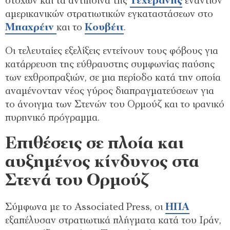
στόχων και τα αντίποινα της
Τεχεράνης
εναντίον
αμερικανικών στρατιωτικών εγκαταστάσεων στο
Μπαχρέιν
και το
Κουβέιτ
.
Οι τελευταίες εξελίξεις εντείνουν τους φόβους για
κατάρρευση της εύθραυστης συμφωνίας παύσης
των εχθροπραξιών, σε μια περίοδο κατά την οποία
αναμένονταν νέος γύρος διαπραγματεύσεων για
το άνοιγμα των Στενών του Ορμούζ και το ιρανικό
πυρηνικό πρόγραμμα.
Επιθέσεις σε πλοία και
αυξημένος κίνδυνος στα
Στενά του Ορμούζ
Σύμφωνα με το Associated Press, οι
ΗΠΑ
εξαπέλυσαν στρατιωτικά πλήγματα κατά του Ιράν,