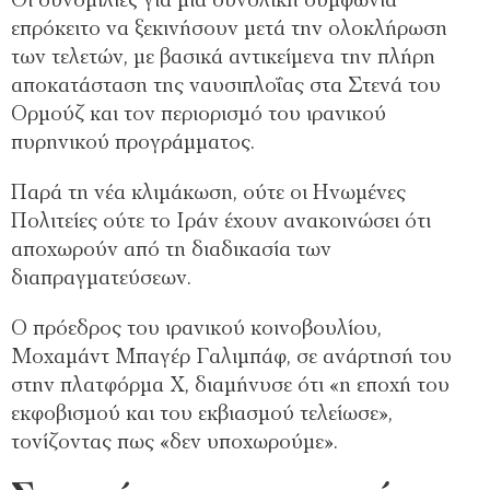
Οι συνομιλίες για μια συνολική συμφωνία
επρόκειτο να ξεκινήσουν μετά την ολοκλήρωση
των τελετών, με βασικά αντικείμενα την πλήρη
αποκατάσταση της ναυσιπλοΐας στα Στενά του
Ορμούζ και τον περιορισμό του ιρανικού
πυρηνικού προγράμματος.
Παρά τη νέα κλιμάκωση, ούτε οι Ηνωμένες
Πολιτείες ούτε το Ιράν έχουν ανακοινώσει ότι
αποχωρούν από τη διαδικασία των
διαπραγματεύσεων.
Ο πρόεδρος του ιρανικού κοινοβουλίου,
Μοχαμάντ Μπαγέρ Γαλιμπάφ, σε ανάρτησή του
στην πλατφόρμα Χ, διαμήνυσε ότι «η εποχή του
εκφοβισμού και του εκβιασμού τελείωσε»,
τονίζοντας πως «δεν υποχωρούμε».