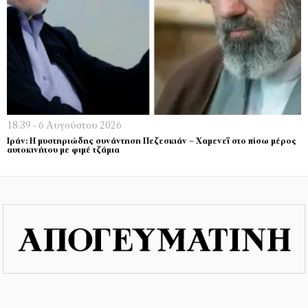
18:39 - 6 Αυγούστου 2026
Ιράν: Η μυστηριώδης συνάντηση Πεζεσκιάν – Χαμενεΐ στο πίσω μέρος
αυτοκινήτου με φιμέ τζάμια