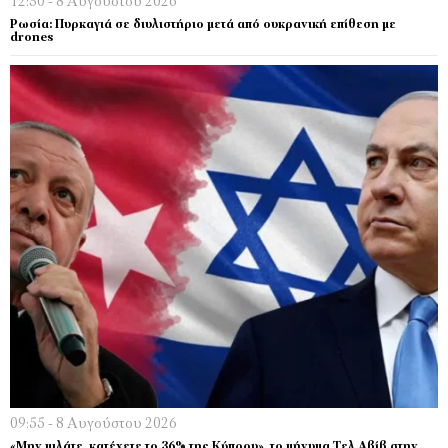
12:30 - 8 Αυγούστου 2026
Ρωσία: Πυρκαγιά σε διυλιστήριο μετά από ουκρανική επίθεση με
drones
09:55 - 8 Αυγούστου 2026
«Μην μιλάτε, κατέχετε το 36% της Κύπρου», το μήνυμα Τελ Αβίβ στην