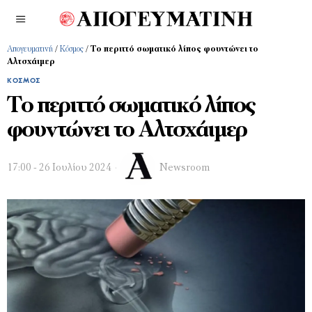
Απογευματινή
/
Κόσμος
/
Το περιττό σωματικό λίπος φουντώνει το
Αλτσχάιμερ
ΚΌΣΜΟΣ
Το περιττό σωματικό λίπος
φουντώνει το Αλτσχάιμερ
17:00 - 26 Ιουλίου 2024
Newsroom