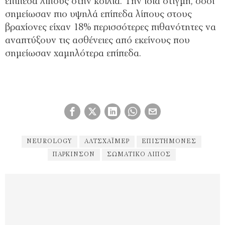
επίπεδα λίπους στην κοιλιά. Την ίδια στιγμή, όσοι
σημείωσαν πιο υψηλά επίπεδα λίπους στους
βραχίονες είχαν 18% περισσότερες πιθανότητες να
αναπτύξουν τις ασθένειες από εκείνους που
σημείωσαν χαμηλότερα επίπεδα.
NEUROLOGY
ΑΛΤΣΧΆΙΜΕΡ
ΕΠΙΣΤΉΜΟΝΕΣ
ΠΆΡΚΙΝΣΟΝ
ΣΩΜΑΤΙΚΌ ΛΊΠΟΣ