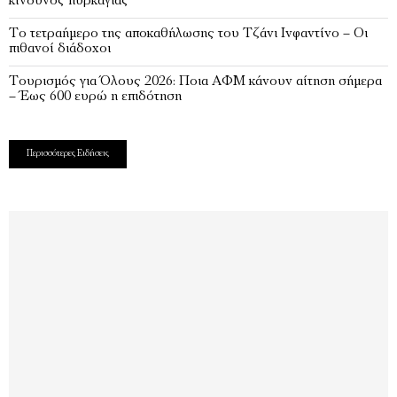
κίνδυνος πυρκαγιάς
Το τετραήμερο της αποκαθήλωσης του Τζάνι Ινφαντίνο – Οι
πιθανοί διάδοχοι
Τουρισμός για Όλους 2026: Ποια ΑΦΜ κάνουν αίτηση σήμερα
– Έως 600 ευρώ η επιδότηση
Περισσότερες Ειδήσεις