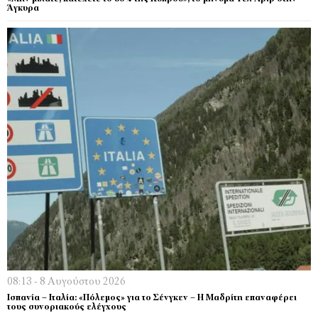
Άγκυρα
08:13 - 8 Αυγούστου 2026
Ισπανία – Ιταλία: «Πόλεμος» για το Σένγκεν – Η Μαδρίτη επαναφέρει
τους συνοριακούς ελέγχους