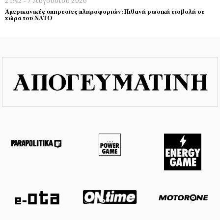
21:42 - 7 Αυγούστου 2026
Αμερικανικές υπηρεσίες πληροφοριών: Πιθανή ρωσική εισβολή σε
χώρα του ΝΑΤΟ