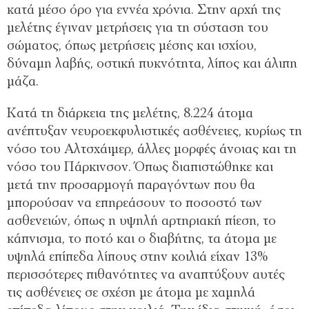
κατά μέσο όρο για εννέα χρόνια. Στην αρχή της
μελέτης έγιναν μετρήσεις για τη σύσταση του
σώματος, όπως μετρήσεις μέσης και ισχίου,
δύναμη λαβής, οστική πυκνότητα, λίπος και άλιπη
μάζα.
Κατά τη διάρκεια της μελέτης, 8.224 άτομα
ανέπτυξαν νευροεκφυλιστικές ασθένειες, κυρίως τη
νόσο του Αλτσχάιμερ, άλλες μορφές άνοιας και τη
νόσο του Πάρκινσον. Όπως διαπιστώθηκε και
μετά την προσαρμογή παραγόντων που θα
μπορούσαν να επηρεάσουν το ποσοστό των
ασθενειών, όπως η υψηλή αρτηριακή πίεση, το
κάπνισμα, το ποτό και ο διαβήτης, τα άτομα με
υψηλά επίπεδα λίπους στην κοιλιά είχαν 13%
περισσότερες πιθανότητες να αναπτύξουν αυτές
τις ασθένειες σε σχέση με άτομα με χαμηλά