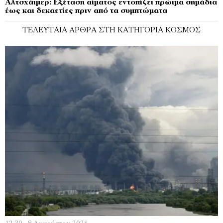
Αλτσχάιμερ: Εξέταση αίματος εντοπίζει πρώιμα σημάδια
έως και δεκαετίες πριν από τα συμπτώματα
ΤΕΛΕΥΤΑΊΑ ΆΡΘΡΑ ΣΤΗ ΚΑΤΗΓΟΡΊΑ ΚΌΣΜΟΣ