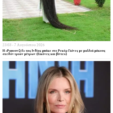
23:03 - 7 Αυγούστου 2026
Η «Ραπουνζέλ» της Ινδίας μπήκε στο Ρεκόρ Γκίνες με μαλλιά μήκους
σχεδόν τριών μέτρων (Εικόνες και βίντεο)