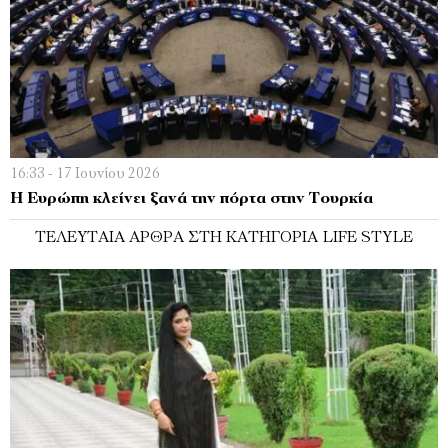
16:33 - 17 Ιουνίου 2026
Η Ευρώπη κλείνει ξανά την πόρτα στην Τουρκία
ΤΕΛΕΥΤΑΊΑ ΆΡΘΡΑ ΣΤΗ ΚΑΤΗΓΟΡΊΑ LIFE STYLE