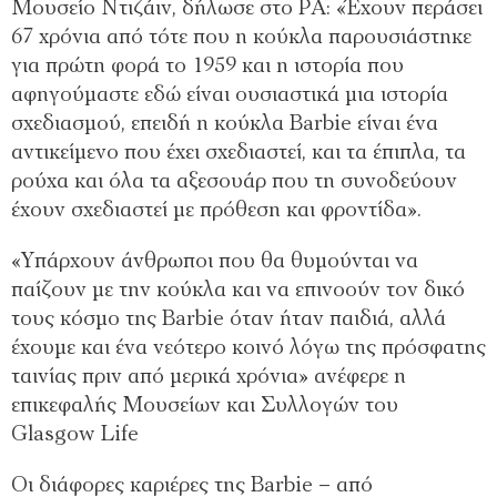
Μουσείο Ντιζάιν, δήλωσε στο PΑ: «Έχουν περάσει
67 χρόνια από τότε που η κούκλα παρουσιάστηκε
για πρώτη φορά το 1959 και η ιστορία που
αφηγούμαστε εδώ είναι ουσιαστικά μια ιστορία
σχεδιασμού, επειδή η κούκλα Barbie είναι ένα
αντικείμενο που έχει σχεδιαστεί, και τα έπιπλα, τα
ρούχα και όλα τα αξεσουάρ που τη συνοδεύουν
έχουν σχεδιαστεί με πρόθεση και φροντίδα».
«Υπάρχουν άνθρωποι που θα θυμούνται να
παίζουν με την κούκλα και να επινοούν τον δικό
τους κόσμο της Barbie όταν ήταν παιδιά, αλλά
έχουμε και ένα νεότερο κοινό λόγω της πρόσφατης
ταινίας πριν από μερικά χρόνια» ανέφερε η
επικεφαλής Μουσείων και Συλλογών του
Glasgow Life
Οι διάφορες καριέρες της Barbie – από