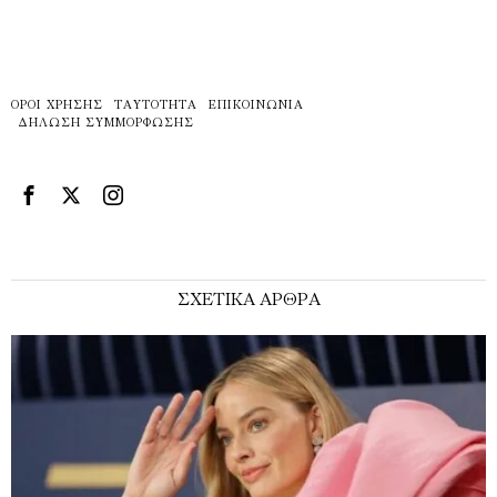
ΌΡΟΙ ΧΡΉΣΗΣ
ΤΑΥΤΌΤΗΤΑ
ΕΠΙΚΟΙΝΩΝΊΑ
ΔΉΛΩΣΗ ΣΥΜΜΌΡΦΩΣΗΣ
ΣΧΕΤΙΚΑ ΑΡΘΡΑ