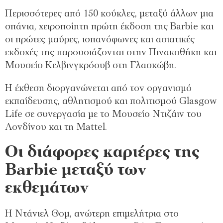
Περισσότερες από 150 κούκλες, μεταξύ άλλων μια
σπάνια, χειροποίητη πρώτη έκδοση της Barbie και
οι πρώτες μαύρες, ισπανόφωνες και ασιατικές
εκδοχές της παρουσιάζονται στην Πινακοθήκη και
Μουσείο Κελβινγκρόουβ στη Γλασκώβη.
Η έκθεση διοργανώνεται από τον οργανισμό
εκπαίδευσης, αθλητισμού και πολιτισμού Glasgow
Life σε συνεργασία με το Μουσείο Ντιζάιν του
Λονδίνου και τη Mattel.
Οι διάφορες καριέρες της
Barbie μεταξύ των
εκθεμάτων
Η Ντάνιελ Θομ, ανώτερη επιμελήτρια στο