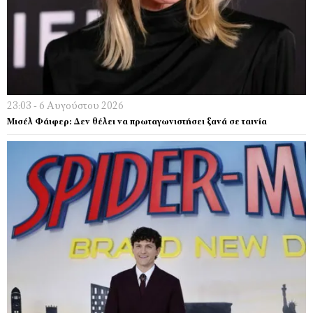
23:03 - 6 Αυγούστου 2026
Μισέλ Φάιφερ: Δεν θέλει να πρωταγωνιστήσει ξανά σε ταινία