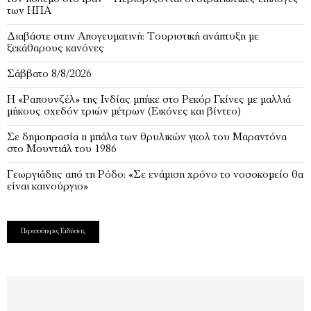
των ΗΠΑ
Διαβάστε στην Απογευματινή: Τουριστική ανάπτυξη με
ξεκάθαρους κανόνες
Σάββατο 8/8/2026
Η «Ραπουνζέλ» της Ινδίας μπήκε στο Ρεκόρ Γκίνες με μαλλιά
μήκους σχεδόν τριών μέτρων (Εικόνες και βίντεο)
Σε δημοπρασία η μπάλα των θρυλικών γκολ του Μαραντόνα
στο Μουντιάλ του 1986
Γεωργιάδης από τη Ρόδο: «Σε ενάμιση χρόνο το νοσοκομείο θα
είναι καινούργιο»
Περισσότερες Ειδήσεις