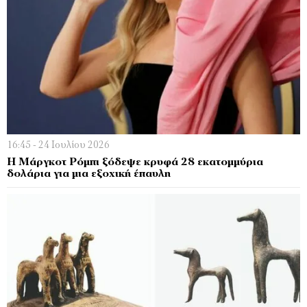
16:45 - 24 Ιουλίου 2026
Η Μάργκοτ Ρόμπι ξόδεψε κρυφά 28 εκατομμύρια
δολάρια για μια εξοχική έπαυλη