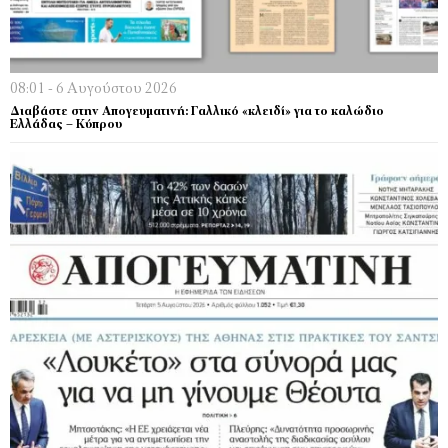
08:01 - 6 Αυγούστου 2026
Διαβάστε στην Απογευματινή: Γαλλικό «κλειδί» για το καλώδιο
Ελλάδας – Κύπρου