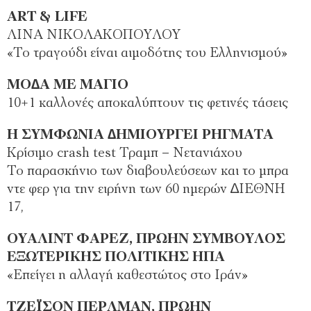
ART & LIFE
ΛΙΝΑ ΝΙΚΟΛΑΚΟΠΟΥΛΟΥ
«Το τραγούδι είναι αιµοδότης του Ελληνισµού»
ΜΟ∆Α ΜΕ ΜΑΓΙΟ
10+1 καλλονές αποκαλύπτουν τις φετινές τάσεις
Η ΣΥΜΦΩΝΙΑ ∆ΗΜΙΟΥΡΓΕΙ ΡΗΓΜΑΤΑ
Κρίσιµο crash test Τραµπ – Νετανιάχου
Το παρασκήνιο των διαβουλεύσεων και το µπρα
ντε φερ για την ειρήνη των 60 ηµερών ∆ΙΕΘΝΗ
17,
ΟΥΑΛΙΝΤ ΦΑΡΕΖ, ΠΡΩΗΝ ΣΥΜΒΟΥΛΟΣ
ΕΞΩΤΕΡΙΚΗΣ ΠΟΛΙΤΙΚΗΣ ΗΠΑ
«Επείγει η αλλαγή καθεστώτος στο Ιράν»
ΤΖΕΪΣΟΝ ΠΕΡΛΜΑΝ, ΠΡΩΗΝ