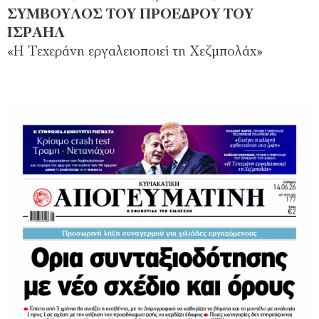
ΣΥΜΒΟΥΛΟΣ ΤΟΥ ΠΡΟΕ∆ΡΟΥ ΤΟΥ
ΙΣΡΑΗΛ
«Η Τεχεράνη εργαλειοποιεί τη Χεζµπολάχ»