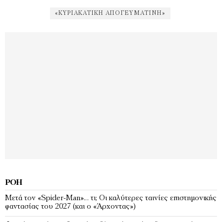
«ΚΥΡΙΑΚΆΤΙΚΗ ΑΠΟΓΕΥΜΑΤΙΝΉ»
ΡΟΉ
Μετά τον «Spider-Man»… τι; Oι καλύτερες ταινίες επιστημονικής
φαντασίας του 2027 (και ο «Άρχοντας»)