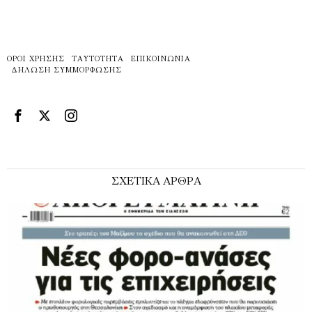
ΌΡΟΙ ΧΡΉΣΗΣ
ΤΑΥΤΌΤΗΤΑ
ΕΠΙΚΟΙΝΩΝΊΑ
ΔΉΛΩΣΗ ΣΥΜΜΌΡΦΩΣΗΣ
ΣΧΕΤΙΚΑ ΑΡΘΡΑ