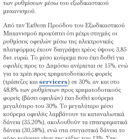
των ρυθμίσεων μέσω του εξωδικαστικού
μηχανισμού.
Από την Έκθεση Προόδου του Εξωδικαστικού
Μηχανισμού προκύπτει ότι μέχρι στιγμής οι
ρυθμίσεις οφειλών μέσω της ηλεκτρονικής
πλατφόρμας έχουν διαγράψει χρέος ύψους 3,85
δισ. ευρώ. Το μέσο κούρεμα που έχει δοθεί για
οφειλές προς το Δημόσιο ανέρχεται σε 15%, ενώ
για τα χρέη προς χρηματοδοτικούς φορείς
(τράπεζες και
servicers
) σε 30%, αν και στο
48,8% των ρυθμίσεων προς χρηματοδοτικούς
φορείς (βάσει οφειλών) έχει δοθεί κούρεμα
μεγαλύτερο του 30%. Το μεγαλύτερο μέσο
κούρεμα οφειλής λαμβάνουν τα καταναλωτικά
δάνεια (35,20%), ακολουθούν τα επιχειρηματικά
δάνεια (30,58%), ενώ στα στεγαστικά δάνεια το
μέσο κούρεμα είναι της τάξης του 13%. Στις