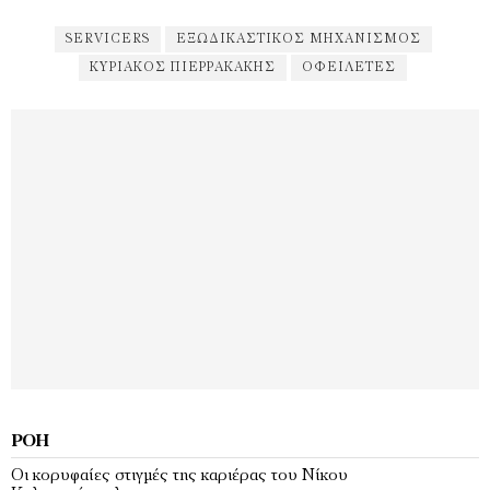
SERVICERS
ΕΞΩΔΙΚΑΣΤΙΚΌΣ ΜΗΧΑΝΙΣΜΌΣ
ΚΥΡΙΆΚΟΣ ΠΙΕΡΡΑΚΆΚΗΣ
ΟΦΕΙΛΈΤΕΣ
ΡΟΉ
Οι κορυφαίες στιγμές της καριέρας του Νίκου