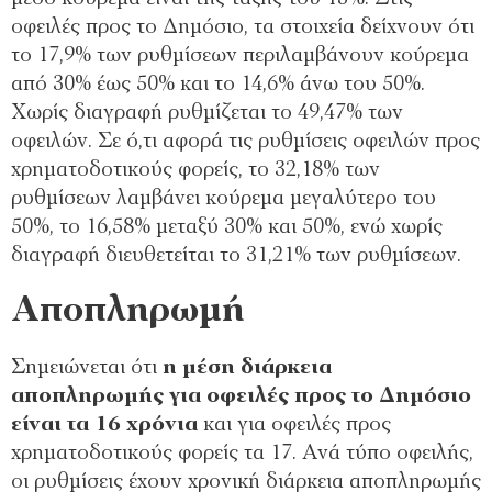
οφειλές προς το Δημόσιο, τα στοιχεία δείχνουν ότι
το 17,9% των ρυθμίσεων περιλαμβάνουν κούρεμα
από 30% έως 50% και το 14,6% άνω του 50%.
Χωρίς διαγραφή ρυθμίζεται το 49,47% των
οφειλών. Σε ό,τι αφορά τις ρυθμίσεις οφειλών προς
χρηματοδοτικούς φορείς, το 32,18% των
ρυθμίσεων λαμβάνει κούρεμα μεγαλύτερο του
50%, το 16,58% μεταξύ 30% και 50%, ενώ χωρίς
διαγραφή διευθετείται το 31,21% των ρυθμίσεων.
Αποπληρωμή
Σημειώνεται ότι
η μέση διάρκεια
αποπληρωμής για οφειλές προς το Δημόσιο
είναι τα 16 χρόνια
και για οφειλές προς
χρηματοδοτικούς φορείς τα 17. Ανά τύπο οφειλής,
οι ρυθμίσεις έχουν χρονική διάρκεια αποπληρωμής