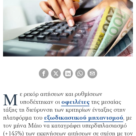
Μ
ε ρεκόρ αιτήσεων και ρυθμίσεων
υποδέχτηκαν οι
οφειλέτες
της μεσαίας
τάξης τη διεύρυνση των κριτηρίων ένταξης στην
πλατφόρμα του
εξωδικαστικού
μηχανισμού
, με
τον μήνα Μάιο να καταγράφει υπερδιπλασιασμό
(+145%) των εκκινήσεων αιτήσεων σε σχέση με τον