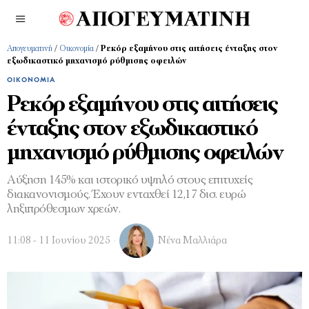
Απογευματινή
/
Οικονομία
/
Ρεκόρ εξαμήνου στις αιτήσεις ένταξης στον
εξωδικαστικό μηχανισμό ρύθμισης οφειλών
ΟΙΚΟΝΟΜΊΑ
Ρεκόρ εξαμήνου στις αιτήσεις
ένταξης στον εξωδικαστικό
μηχανισμό ρύθμισης οφειλών
Αύξηση 145% και ιστορικό υψηλό στους επιτυχείς
διακανονισμούς. Έχουν ενταχθεί 12,17 δισ. ευρώ
ληξιπρόθεσμων χρεών.
11:08 - 11 Ιουνίου 2025
Νένα Μαλλιάρα