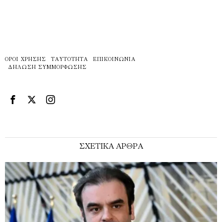
ΌΡΟΙ ΧΡΉΣΗΣ
ΤΑΥΤΌΤΗΤΑ
ΕΠΙΚΟΙΝΩΝΊΑ
ΔΉΛΩΣΗ ΣΥΜΜΌΡΦΩΣΗΣ
ΣΧΕΤΙΚΑ ΑΡΘΡΑ