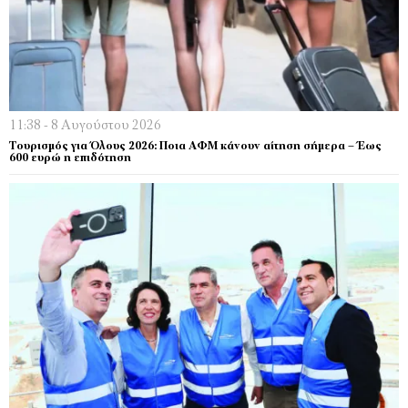
11:38 - 8 Αυγούστου 2026
Τουρισμός για Όλους 2026: Ποια ΑΦΜ κάνουν αίτηση σήμερα – Έως
600 ευρώ η επιδότηση