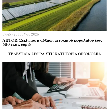
09:45 - 20 Ιουλίου 2026
AKTOR: Ξεκίνησε η αύξηση μετοχικού κεφαλαίου έως
650 εκατ. ευρώ
ΤΕΛΕΥΤΑΊΑ ΆΡΘΡΑ ΣΤΗ ΚΑΤΗΓΟΡΊΑ ΟΙΚΟΝΟΜΊΑ