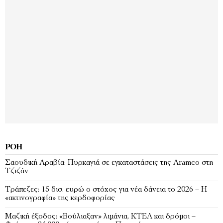
ΡΟΉ
Σαουδική Αραβία: Πυρκαγιά σε εγκαταστάσεις της Aramco στη
Τζιζάν
Τράπεζες: 15 δισ. ευρώ ο στόχος για νέα δάνεια το 2026 – Η
«ακτινογραφία» της κερδοφορίας
Μαζική έξοδος: «Βούλιαξαν» λιμάνια, ΚΤΕΛ και δρόμοι –