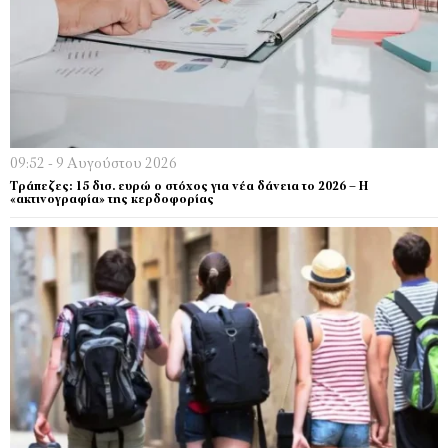
09:52 - 9 Αυγούστου 2026
Τράπεζες: 15 δισ. ευρώ ο στόχος για νέα δάνεια το 2026 – Η
«ακτινογραφία» της κερδοφορίας