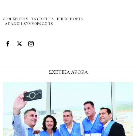
ΌΡΟΙ ΧΡΉΣΗΣ
ΤΑΥΤΌΤΗΤΑ
ΕΠΙΚΟΙΝΩΝΊΑ
ΔΉΛΩΣΗ ΣΥΜΜΌΡΦΩΣΗΣ
ΣΧΕΤΙΚΑ ΑΡΘΡΑ