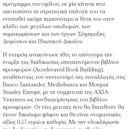
πρόγραμμα του ομίλου, σε μία κίνηση που
αποτυπώνει τη στρατηγική επιλογή του να
ενισχυθεί ακόμη περισσότερο η θέση του στον
κλάδο των μεγάλων υποδομών, των
παραχωρήσεων και των έργων Σύμπραξης
Δημόσιου και Ιδιωτικού Δικαίου.
Η εταιρεία ανακοίνωσε χθες το απόγευμα την
έναρξη της διαδικασίας επιταχυνόμενου βιβλίου
προσφορών (Accelerated Book Building),
αναθέτοντας τον συντονισμό της συναλλαγής στις
Banco Santander, Mediobanca και Morgan
Stanley Europe, με τη συμμετοχή της AXIA
Ventures ως συνδιαχειρίστριας του βιβλίου
προσφορών. Οι νέες μετοχές που θα διατεθούν θα
έχουν δικαίωμα ψήφου και θα είναι ονομαστικής
αξίας 0,57 ευρώ η καθεμία. Με την ολοκλήρωση