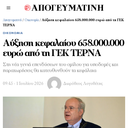
Απογευματινή
/
Οικονομία
/
Αύξηση κεφαλαίου 658.000.000 ευρώ από τη ΓΕΚ
ΤΕΡΝΑ
ΟΙΚΟΝΟΜΊΑ
Αύξηση κεφαλαίου 658.000.000
ευρώ από τη ΓΕΚ ΤΕΡΝΑ
Στη νέα γενιά επενδύσεων του ομίλου για υποδομές και
παραχωρήσεις θα κατευθυνθούν τα κεφάλαια
09:45 - 1 Ιουλίου 2026
Δωρόθεος Λογοθέτης