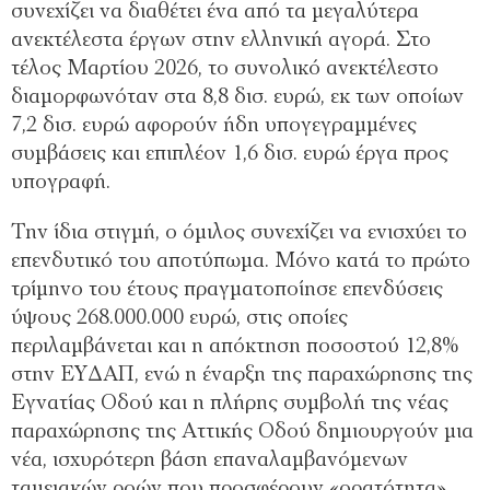
συνεχίζει να διαθέτει ένα από τα μεγαλύτερα
ανεκτέλεστα έργων στην ελληνική αγορά. Στο
τέλος Μαρτίου 2026, το συνολικό ανεκτέλεστο
διαμορφωνόταν στα 8,8 δισ. ευρώ, εκ των οποίων
7,2 δισ. ευρώ αφορούν ήδη υπογεγραμμένες
συμβάσεις και επιπλέον 1,6 δισ. ευρώ έργα προς
υπογραφή.
Την ίδια στιγμή, ο όμιλος συνεχίζει να ενισχύει το
επενδυτικό του αποτύπωμα. Μόνο κατά το πρώτο
τρίμηνο του έτους πραγματοποίησε επενδύσεις
ύψους 268.000.000 ευρώ, στις οποίες
περιλαμβάνεται και η απόκτηση ποσοστού 12,8%
στην ΕΥΔΑΠ, ενώ η έναρξη της παραχώρησης της
Εγνατίας Οδού και η πλήρης συμβολή της νέας
παραχώρησης της Αττικής Οδού δημιουργούν μια
νέα, ισχυρότερη βάση επαναλαμβανόμενων
ταμειακών ροών που προσφέρουν «ορατότητα»