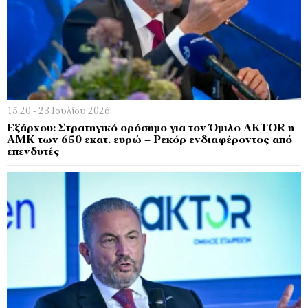
15:20 - 23 Ιουλίου 2026
Εξάρχου: Στρατηγικό ορόσημο για τον Όμιλο AKTOR η
ΑΜΚ των 650 εκατ. ευρώ – Ρεκόρ ενδιαφέροντος από
επενδυτές