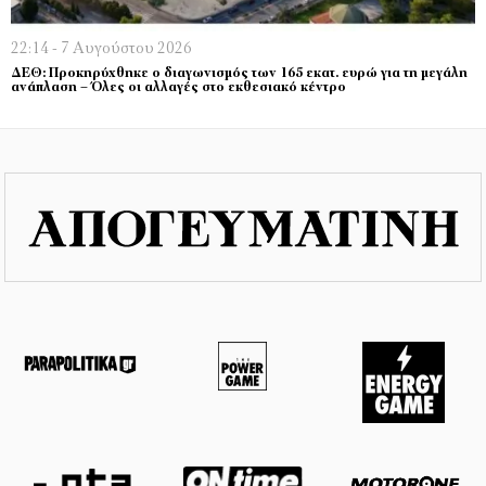
22:14 - 7 Αυγούστου 2026
ΔΕΘ: Προκηρύχθηκε ο διαγωνισμός των 165 εκατ. ευρώ για τη μεγάλη
ανάπλαση – Όλες οι αλλαγές στο εκθεσιακό κέντρο