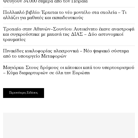
Φεύγουν 34.000 σήμερα από τον Πειραιά
Πολλαπλό βιβλίο: Έρχεται το νέο μοντέλο στα σχολεία – Τι
αλλάζει για μαθητές και εκπαιδευτικούς
Τροχαίο στην Αθηνών–Σουνίου: Αυτοκίνητο έκανε αναστροφή
και συγκρούστηκε με μηχανή της ΔΙΑΣ – Δύο αστυνομικοί
τραυματίες
Πινακίδες κυκλοφορίας ηλεκτρονικά – Νέο ψηφιακό σύστημα
από το υπουργείο Μεταφορών
Μαγιόρκα: Στους δρόμους οι κάτοικοι κατά του υπερτουρισμού
– Κύμα διαμαρτυριών σε όλη την Ευρώπη
Περισσότερες Ειδήσεις