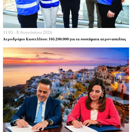
11:05 - 8 Αυγούστου 2026
Αεροδρόμιο Καστελλίου: 105.200.000 για τα συστήματα αεροναυτιλίας