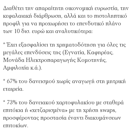
Διαθέτει την απαραίτητη οικονομική ευρωστία, την
κεφαλαιακή διάρθρωση, αλλά και το πιστοληπτικό
προφίλ για να προχωρήσει το επενδυτικό πλάνο
των 10 δισ. ευρώ και αναλυτικότερα:
* Έχει εξασφαλίσει τη χρηματοδότηση για όλες τις
μεγάλες επενδύσεις της (Εγνατία, Καφηρέας,
Μονάδα Ηλεκτροπαραγωγής Κομοτηνής,
Αμφιλοχία κ.ά.).
* 67% του δανεισμού χωρίς αναγωγή στη μητρική
εταιρεία.
* 73% του δανειακού χαρτοφυλακίου με σταθερά
επιτόκια ή «χετζαρισμένα» με τη χρήση swaps,
προσφέροντας προστασία έναντι διακυμάνσεων
επιτοκίων.