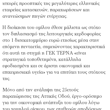
ισχυρές προοπτικές της μεγαλύτερης ελληνικής
εταιρείας κατασκευών, παραχωρήσεων και
ανανεώσιμων πηγών ενέργειας.
Η διοίκηση του ομίλου έθεσε μάλιστα ως στόχο
τον διπλασιασμό της λειτουργικής κερδοφορίας
στο 1 δισεκατομμύριο ευρώ ετησίως μέσα στην
επόμενη πενταετία, σημειώνοντας χαρακτηριστικά
ότι αυτή τη στιγμή η ΓΕΚ ΤΕΡΝΑ «είναι
στρατηγικά τοποθετημένη, κατάλληλα
εφοδιασμένη και σε άριστη οικονομική και
επιχειρησιακή υγεία» για να επιτύχει τους στόχους
της.
Μόνο από την ανάληψη της 25ετούς
παραχώρησης της Αττικής Οδού, έργο-ορόσημο
για την οικονομική ανάπτυξη του ομίλου λόγω
του χαμηλού ρίσκου, των σταθερών αποδόσεων