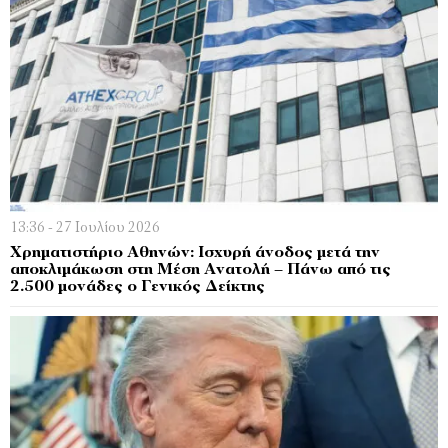
13:36 - 27 Ιουλίου 2026
Χρηματιστήριο Αθηνών: Ισχυρή άνοδος μετά την
αποκλιμάκωση στη Μέση Ανατολή – Πάνω από τις
2.500 μονάδες ο Γενικός Δείκτης