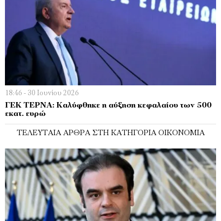
18:46 - 30 Ιουνίου 2026
ΓΕΚ ΤΕΡΝΑ: Καλύφθηκε η αύξηση κεφαλαίου των 500
εκατ. ευρώ
ΤΕΛΕΥΤΑΊΑ ΆΡΘΡΑ ΣΤΗ ΚΑΤΗΓΟΡΊΑ ΟΙΚΟΝΟΜΊΑ