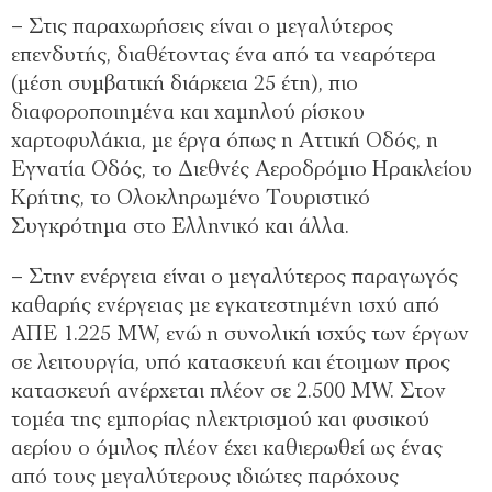
– Στις παραχωρήσεις είναι ο μεγαλύτερος
επενδυτής, διαθέτοντας ένα από τα νεαρότερα
(μέση συμβατική διάρκεια 25 έτη), πιο
διαφοροποιημένα και χαμηλού ρίσκου
χαρτοφυλάκια, με έργα όπως η Αττική Οδός, η
Εγνατία Οδός, το Διεθνές Αεροδρόμιο Ηρακλείου
Κρήτης, το Ολοκληρωμένο Τουριστικό
Συγκρότημα στο Ελληνικό και άλλα.
– Στην ενέργεια είναι ο μεγαλύτερος παραγωγός
καθαρής ενέργειας με εγκατεστημένη ισχύ από
ΑΠΕ 1.225 MW, ενώ η συνολική ισχύς των έργων
σε λειτουργία, υπό κατασκευή και έτοιμων προς
κατασκευή ανέρχεται πλέον σε 2.500 MW. Στον
τομέα της εμπορίας ηλεκτρισμού και φυσικού
αερίου ο όμιλος πλέον έχει καθιερωθεί ως ένας
από τους μεγαλύτερους ιδιώτες παρόχους