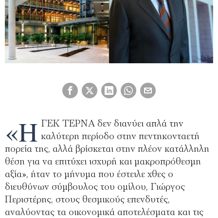
«Η
ΓΕΚ ΤΕΡΝΑ δεν διανύει απλά την
καλύτερη περίοδο στην πεντηκονταετή
πορεία της, αλλά βρίσκεται στην πλέον κατάλληλη
θέση για να επιτύχει ισχυρή και μακροπρόθεσμη
αξία», ήταν το μήνυμα που έστειλε χθες ο
διευθύνων σύμβουλος του ομίλου, Γιώργος
Περιστέρης, στους θεσμικούς επενδυτές,
αναλύοντας τα οικονομικά αποτελέσματα και τις