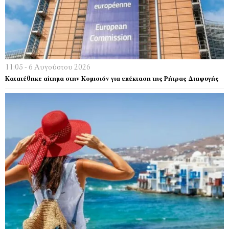
11:05 - 6 Αυγούστου 2026
Κατατέθηκε αίτημα στην Κομισιόν για επέκταση της Ρήτρας Διαφυγής