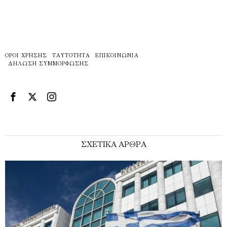
ΌΡΟΙ ΧΡΉΣΗΣ
ΤΑΥΤΌΤΗΤΑ
ΕΠΙΚΟΙΝΩΝΊΑ
ΔΉΛΩΣΗ ΣΥΜΜΌΡΦΩΣΗΣ
ΣΧΕΤΙΚΑ ΑΡΘΡΑ