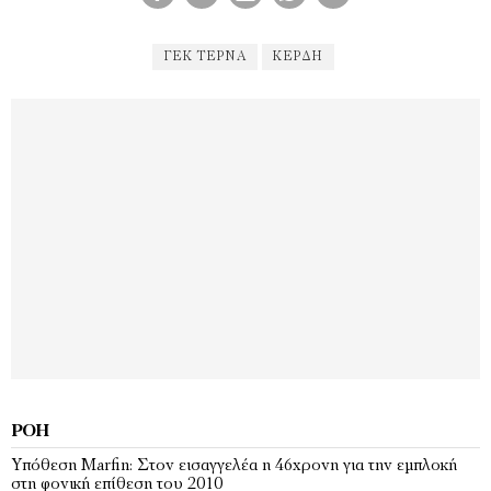
ΓΕΚ ΤΕΡΝΑ
ΚΕΡΔΗ
ΡΟΉ
Υπόθεση Marfin: Στον εισαγγελέα η 46χρονη για την εμπλοκή
στη φονική επίθεση του 2010