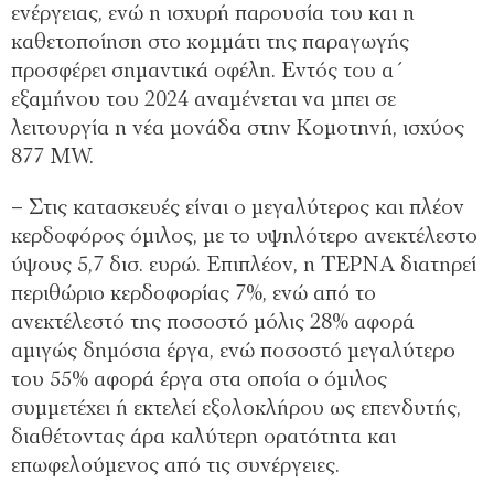
ενέργειας, ενώ η ισχυρή παρουσία του και η
καθετοποίηση στο κομμάτι της παραγωγής
προσφέρει σημαντικά οφέλη. Εντός του α΄
εξαμήνου του 2024 αναμένεται να μπει σε
λειτουργία η νέα μονάδα στην Κομοτηνή, ισχύος
877 MW.
– Στις κατασκευές είναι ο μεγαλύτερος και πλέον
κερδοφόρος όμιλος, με το υψηλότερο ανεκτέλεστο
ύψους 5,7 δισ. ευρώ. Επιπλέον, η ΤΕΡΝΑ διατηρεί
περιθώριο κερδοφορίας 7%, ενώ από το
ανεκτέλεστό της ποσοστό μόλις 28% αφορά
αμιγώς δημόσια έργα, ενώ ποσοστό μεγαλύτερο
του 55% αφορά έργα στα οποία ο όμιλος
συμμετέχει ή εκτελεί εξολοκλήρου ως επενδυτής,
διαθέτοντας άρα καλύτερη ορατότητα και
επωφελούμενος από τις συνέργειες.