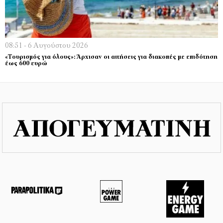
08:51 - 6 Αυγούστου 2026
«Τουρισμός για όλους»: Άρχισαν οι αιτήσεις για διακοπές με επιδότηση
έως 600 ευρώ