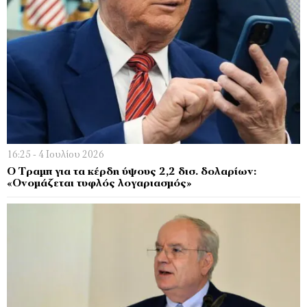
16:25 - 4 Ιουλίου 2026
Ο Τραμπ για τα κέρδη ύψους 2,2 δισ. δολαρίων:
«Ονομάζεται τυφλός λογαριασμός»