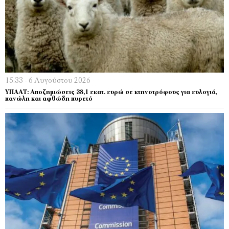
15:33 - 6 Αυγούστου 2026
ΥΠΑΑΤ: Αποζημιώσεις 38,1 εκατ. ευρώ σε κτηνοτρόφους για ευλογιά,
πανώλη και αφθώδη πυρετό