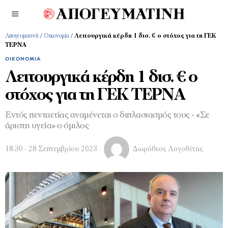
Απογευματινή
/
Οικονομία
/
Λειτουργικά κέρδη 1 δισ. € ο στόχος για τη ΓΕΚ
ΤΕΡΝΑ
ΟΙΚΟΝΟΜΊΑ
Λειτουργικά κέρδη 1 δισ. € ο
στόχος για τη ΓΕΚ ΤΕΡΝΑ
Εντός πενταετίας αναμένεται ο διπλασιασμός τους - «Σε
άριστη υγεία» ο όμιλος
18:30 - 28 Σεπτεμβρίου 2023
Δωρόθεος Λογοθέτης