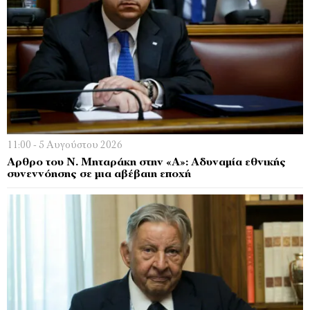
11:00 - 5 Αυγούστου 2026
Αρθρο του Ν. Μηταράκη στην «Α»: Αδυναμία εθνικής
συνεννόησης σε μια αβέβαιη εποχή