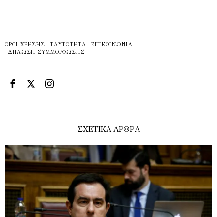
ΌΡΟΙ ΧΡΉΣΗΣ
ΤΑΥΤΌΤΗΤΑ
ΕΠΙΚΟΙΝΩΝΊΑ
ΔΉΛΩΣΗ ΣΥΜΜΌΡΦΩΣΗΣ
ΣΧΕΤΙΚΑ ΑΡΘΡΑ