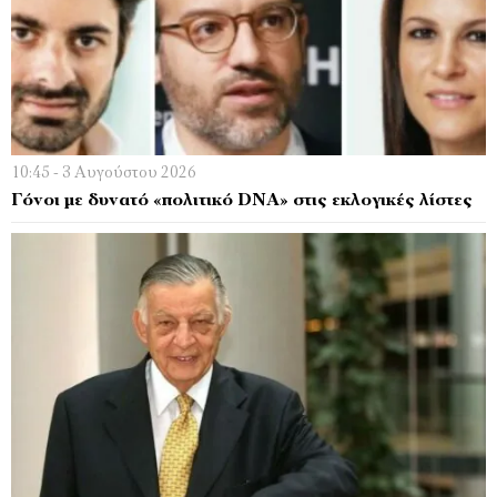
10:45 - 3 Αυγούστου 2026
Γόνοι με δυνατό «πολιτικό DNA» στις εκλογικές λίστες