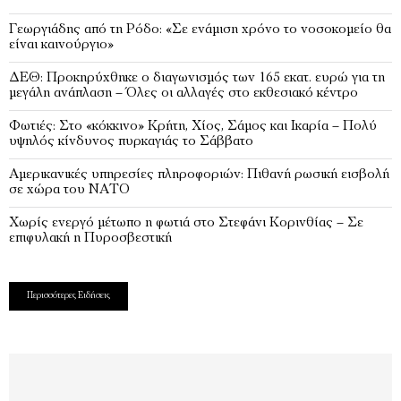
Γεωργιάδης από τη Ρόδο: «Σε ενάμιση χρόνο το νοσοκομείο θα
είναι καινούργιο»
ΔΕΘ: Προκηρύχθηκε ο διαγωνισμός των 165 εκατ. ευρώ για τη
μεγάλη ανάπλαση – Όλες οι αλλαγές στο εκθεσιακό κέντρο
Φωτιές: Στο «κόκκινο» Κρήτη, Χίος, Σάμος και Ικαρία – Πολύ
υψηλός κίνδυνος πυρκαγιάς το Σάββατο
Αμερικανικές υπηρεσίες πληροφοριών: Πιθανή ρωσική εισβολή
σε χώρα του ΝΑΤΟ
Χωρίς ενεργό μέτωπο η φωτιά στο Στεφάνι Κορινθίας – Σε
επιφυλακή η Πυροσβεστική
Περισσότερες Ειδήσεις