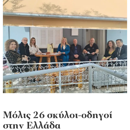
Μόλις 26 σκύλοι-οδηγοί
στην Ελλάδα