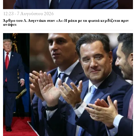
12:23 - 7 Αυγούστου 2026
Άρθρο του Λ. Αυγενάκη στην «Α»: Η μάχη με τη φωτιά κερδίζεται πριν
ανάψει