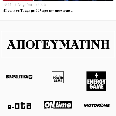
09:41 - 7 Αυγούστου 2026
«Πίεση» σε Τραμπ με δόλωμα την αιωνιότητα