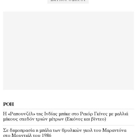
ΣΚΎΛΟΙ-ΟΔΗΓΟΙ
ΡΟΉ
Η «Ραπουνζέλ» της Ινδίας μπήκε στο Ρεκόρ Γκίνες με μαλλιά
μήκους σχεδόν τριών μέτρων (Εικόνες και βίντεο)
Σε δημοπρασία η μπάλα των θρυλικών γκολ του Μαραντόνα
στο Μουντιάλ του 1986