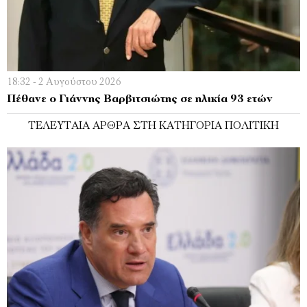
18:32 - 2 Αυγούστου 2026
Πέθανε ο Γιάννης Βαρβιτσιώτης σε ηλικία 93 ετών
ΤΕΛΕΥΤΑΊΑ ΆΡΘΡΑ ΣΤΗ ΚΑΤΗΓΟΡΊΑ ΠΟΛΙΤΙΚΉ