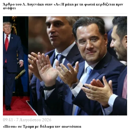
Άρθρο του Λ. Αυγενάκη στην «Α»: Η μάχη με τη φωτιά κερδίζεται πριν
ανάψει
09:41 - 7 Αυγούστου 2026
«Πίεση» σε Τραμπ με δόλωμα την αιωνιότητα