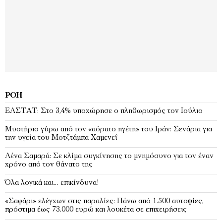
ΡΟΉ
EΛΣΤΑΤ: Στο 3,4% υποχώρησε ο πληθωρισμός τον Ιούλιο
Μυστήριο γύρω από τον «αόρατο ηγέτη» του Ιράν: Σενάρια για
την υγεία του Μοτζτάμπα Χαμενεΐ
Λένα Σαμαρά: Σε κλίμα συγκίνησης το μνημόσυνο για τον έναν
χρόνο από τον θάνατο της
Όλα λογικά και… επικίνδυνα!
«Σαφάρι» ελέγχων στις παραλίες: Πάνω από 1.500 αυτοψίες,
πρόστιμα έως 73.000 ευρώ και λουκέτα σε επιχειρήσεις