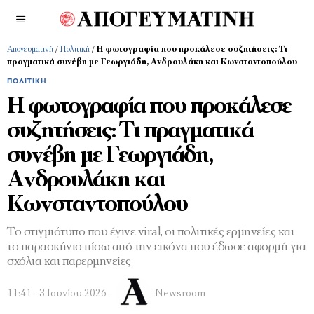
Απογευματινή
/
Πολιτική
/
Η φωτογραφία που προκάλεσε συζητήσεις: Τι
πραγματικά συνέβη με Γεωργιάδη, Ανδρουλάκη και Κωνσταντοπούλου
ΠΟΛΙΤΙΚΉ
Η φωτογραφία που προκάλεσε
συζητήσεις: Τι πραγματικά
συνέβη με Γεωργιάδη,
Ανδρουλάκη και
Κωνσταντοπούλου
Το στιγμιότυπο που έγινε viral, οι πολιτικές ερμηνείες και
το παρασκήνιο πίσω από την εικόνα που έδωσε αφορμή για
σχόλια και παρερμηνείες
11:41 - 3 Ιουνίου 2026
Newsroom