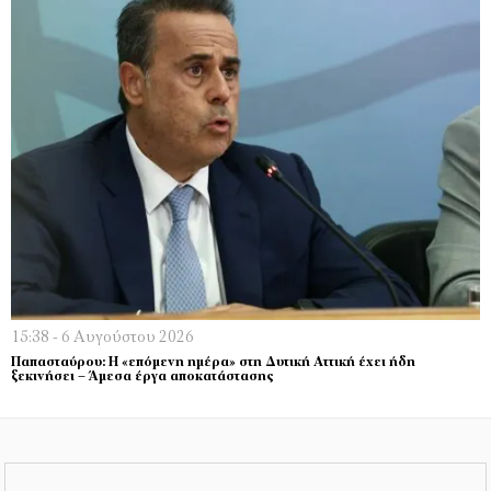
15:38 - 6 Αυγούστου 2026
Παπασταύρου: Η «επόμενη ημέρα» στη Δυτική Αττική έχει ήδη
ξεκινήσει – Άμεσα έργα αποκατάστασης