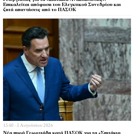
Επικαλείται απόφαση του Ελεγκτικού Συνεδρίου και
ζητά απαντήσεις από το ΠΑΣΟΚ
15:40 - 5 Αυγούστου 2026
Νέα πυρά Γεωργιάδη κατά ΠΑΣΟΚ για τα «Σπιτάκια