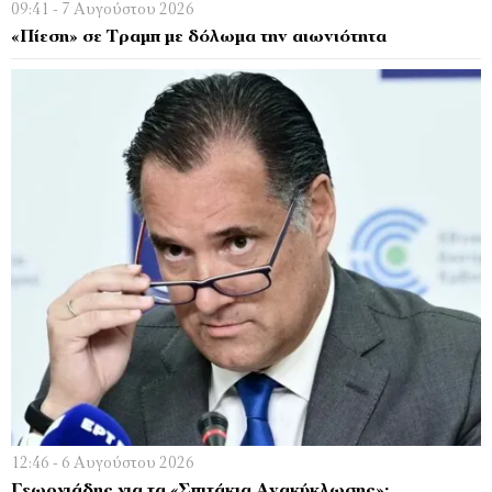
09:41 - 7 Αυγούστου 2026
«Πίεση» σε Τραμπ με δόλωμα την αιωνιότητα
12:46 - 6 Αυγούστου 2026
Γεωργιάδης για τα «Σπιτάκια Ανακύκλωσης»: