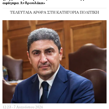
αφήγημα Ανδρουλάκη»
ΤΕΛΕΥΤΑΊΑ ΆΡΘΡΑ ΣΤΗ ΚΑΤΗΓΟΡΊΑ ΠΟΛΙΤΙΚΉ
12:23 - 7 Αυγούστου 2026