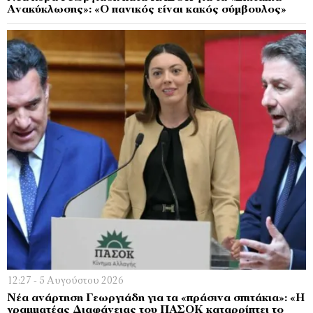
Ανακύκλωσης»: «Ο πανικός είναι κακός σύμβουλος»
12:27 - 5 Αυγούστου 2026
Νέα ανάρτηση Γεωργιάδη για τα «πράσινα σπιτάκια»: «Η
γραμματέας Διαφάνειας του ΠΑΣΟΚ καταρρίπτει το