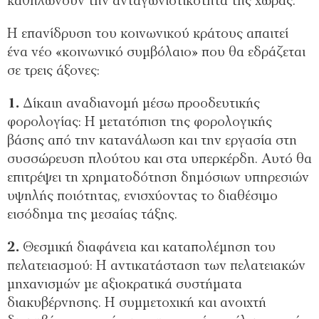
καθηλώνουν την ανταγωνιστικότητα της χώρας.
Η επανίδρυση του κοινωνικού κράτους απαιτεί
ένα νέο «κοινωνικό συμβόλαιο» που θα εδράζεται
σε τρεις άξονες:
1.⁠
⁠Δίκαιη αναδιανομή μέσω προοδευτικής
φορολογίας: Η μετατόπιση της φορολογικής
βάσης από την κατανάλωση και την εργασία στη
συσσώρευση πλούτου και στα υπερκέρδη. Αυτό θα
επιτρέψει τη χρηματοδότηση δημόσιων υπηρεσιών
υψηλής ποιότητας, ενισχύοντας το διαθέσιμο
εισόδημα της μεσαίας τάξης.
2.⁠
⁠Θεσμική διαφάνεια και καταπολέμηση του
πελατειασμού: Η αντικατάσταση των πελατειακών
μηχανισμών με αξιοκρατικά συστήματα
διακυβέρνησης. Η συμμετοχική και ανοιχτή