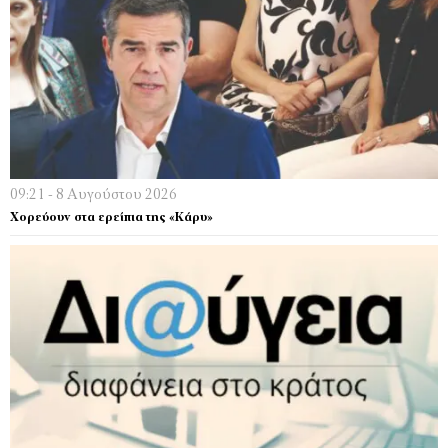
09:21 - 8 Αυγούστου 2026
Χορεύουν στα ερείπια της «Κάρυ»