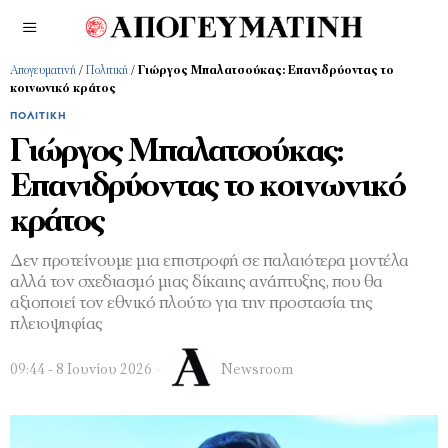
Απογευματινή
/
Πολιτική
/
Γιώργος Μπαλατσούκας: Επανιδρύοντας το
κοινωνικό κράτος
ΠΟΛΙΤΙΚΉ
Γιώργος Μπαλατσούκας:
Επανιδρύοντας το κοινωνικό
κράτος
Δεν προτείνουμε μια επιστροφή σε παλαιότερα μοντέλα
αλλά τον σχεδιασμό μιας δίκαιης ανάπτυξης, που θα
αξιοποιεί τον εθνικό πλούτο για την προστασία της
πλειοψηφίας
09:44 - 8 Ιουνίου 2026
Newsroom