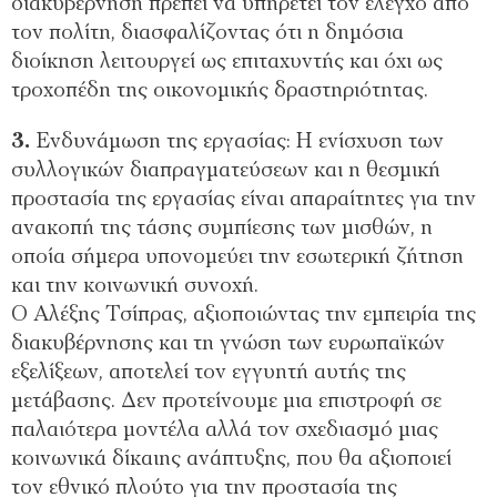
διακυβέρνηση πρέπει να υπηρετεί τον έλεγχο από
τον πολίτη, διασφαλίζοντας ότι η δημόσια
διοίκηση λειτουργεί ως επιταχυντής και όχι ως
τροχοπέδη της οικονομικής δραστηριότητας.
3.⁠
⁠Ενδυνάμωση της εργασίας: Η ενίσχυση των
συλλογικών διαπραγματεύσεων και η θεσμική
προστασία της εργασίας είναι απαραίτητες για την
ανακοπή της τάσης συμπίεσης των μισθών, η
οποία σήμερα υπονομεύει την εσωτερική ζήτηση
και την κοινωνική συνοχή.
Ο Αλέξης Τσίπρας, αξιοποιώντας την εμπειρία της
διακυβέρνησης και τη γνώση των ευρωπαϊκών
εξελίξεων, αποτελεί τον εγγυητή αυτής της
μετάβασης. Δεν προτείνουμε μια επιστροφή σε
παλαιότερα μοντέλα αλλά τον σχεδιασμό μιας
κοινωνικά δίκαιης ανάπτυξης, που θα αξιοποιεί
τον εθνικό πλούτο για την προστασία της