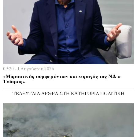
09:20 - 1 Αυγούστου 2026
«Μπροστινός συμφερόντων και χορηγός της ΝΔ ο
Τσίπρας»
ΤΕΛΕΥΤΑΊΑ ΆΡΘΡΑ ΣΤΗ ΚΑΤΗΓΟΡΊΑ ΠΟΛΙΤΙΚΉ