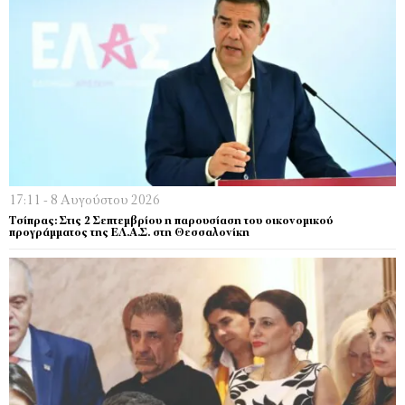
17:11 - 8 Αυγούστου 2026
Τσίπρας: Στις 2 Σεπτεμβρίου η παρουσίαση του οικονομικού
προγράμματος της ΕΛ.Α.Σ. στη Θεσσαλονίκη