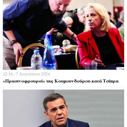
12:16 - 7 Αυγούστου 2026
«Πρασινοφρουροί» της Κουμουνδούρου κατά Τσίπρα