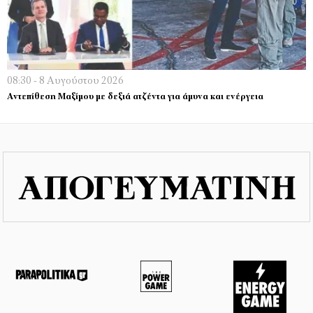
08:30 - 8 Αυγούστου 2026
Αντεπίθεση Μαξίμου με δεξιά ατζέντα για άμυνα και ενέργεια