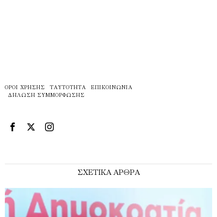
ΌΡΟΙ ΧΡΉΣΗΣ
ΤΑΥΤΌΤΗΤΑ
ΕΠΙΚΟΙΝΩΝΊΑ
ΔΉΛΩΣΗ ΣΥΜΜΌΡΦΩΣΗΣ
ΣΧΕΤΙΚΑ ΑΡΘΡΑ