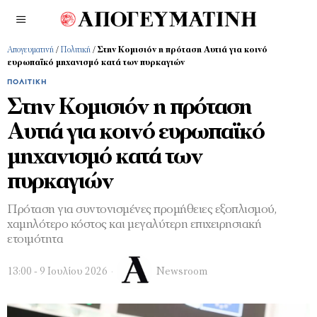
Απογευματινή
/
Πολιτική
/
Στην Κομισιόν η πρόταση Αυτιά για κοινό
ευρωπαϊκό μηχανισμό κατά των πυρκαγιών
ΠΟΛΙΤΙΚΉ
Στην Κομισιόν η πρόταση
Αυτιά για κοινό ευρωπαϊκό
μηχανισμό κατά των
πυρκαγιών
Πρόταση για συντονισμένες προμήθειες εξοπλισμού,
χαμηλότερο κόστος και μεγαλύτερη επιχειρησιακή
ετοιμότητα
13:00 - 9 Ιουλίου 2026
Newsroom