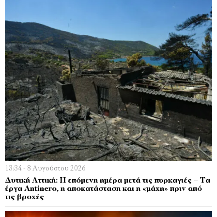
13:34 - 8 Αυγούστου 2026
Δυτική Αττική: Η επόμενη ημέρα μετά τις πυρκαγιές – Τα
έργα Antinero, η αποκατάσταση και η «μάχη» πριν από
τις βροχές