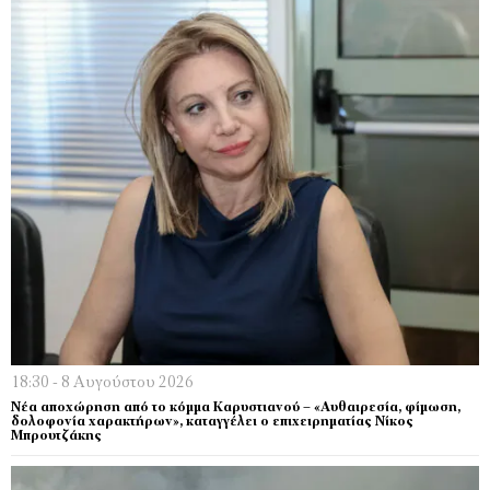
18:30 - 8 Αυγούστου 2026
Νέα αποχώρηση από το κόμμα Καρυστιανού – «Αυθαιρεσία, φίμωση,
δολοφονία χαρακτήρων», καταγγέλει ο επιχειρηματίας Νίκος
Μπρουτζάκης