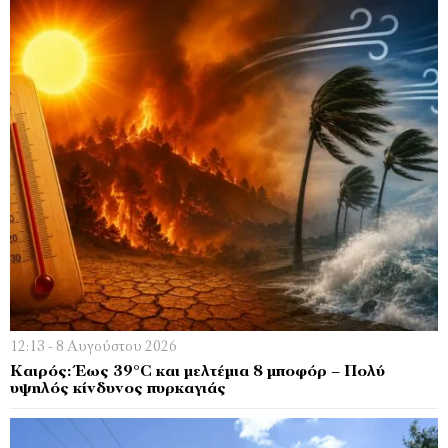
12:13 - 8 Αυγούστου 2026
Καιρός: Έως 39°C και μελτέμια 8 μποφόρ – Πολύ
υψηλός κίνδυνος πυρκαγιάς