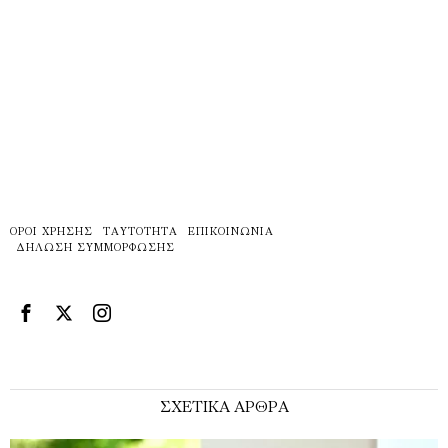
ΌΡΟΙ ΧΡΉΣΗΣ
ΤΑΥΤΌΤΗΤΑ
ΕΠΙΚΟΙΝΩΝΊΑ
ΔΉΛΩΣΗ ΣΥΜΜΌΡΦΩΣΗΣ
ΣΧΕΤΙΚΑ ΑΡΘΡΑ