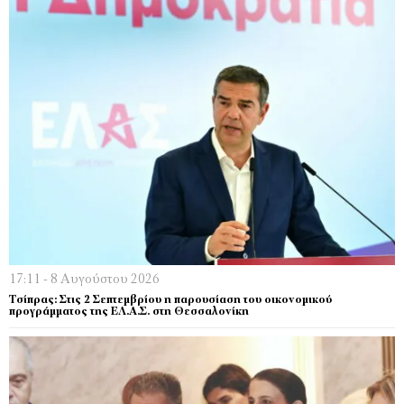
17:11 - 8 Αυγούστου 2026
Τσίπρας: Στις 2 Σεπτεμβρίου η παρουσίαση του οικονομικού
προγράμματος της ΕΛ.Α.Σ. στη Θεσσαλονίκη