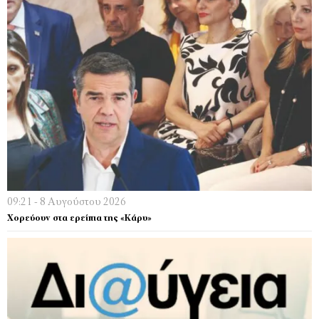
09:21 - 8 Αυγούστου 2026
Χορεύουν στα ερείπια της «Κάρυ»