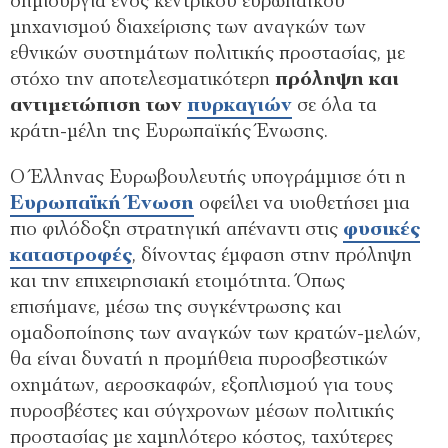
δημιουργία ενός κεντρικού ευρωπαϊκού
μηχανισμού διαχείρισης των αναγκών των
εθνικών συστημάτων πολιτικής προστασίας, με
στόχο την αποτελεσματικότερη
πρόληψη και
αντιμετώπιση των
πυρκαγιών
σε όλα τα
κράτη-μέλη της Ευρωπαϊκής Ένωσης.
Ο Έλληνας Ευρωβουλευτής υπογράμμισε ότι η
Ευρωπαϊκή Ένωση
οφείλει να υιοθετήσει μια
πιο φιλόδοξη στρατηγική απέναντι στις
φυσικές
καταστροφές
, δίνοντας έμφαση στην πρόληψη
και την επιχειρησιακή ετοιμότητα. Όπως
επισήμανε, μέσω της συγκέντρωσης και
ομαδοποίησης των αναγκών των κρατών-μελών,
θα είναι δυνατή η προμήθεια πυροσβεστικών
οχημάτων, αεροσκαφών, εξοπλισμού για τους
πυροσβέστες και σύγχρονων μέσων πολιτικής
προστασίας με χαμηλότερο κόστος, ταχύτερες