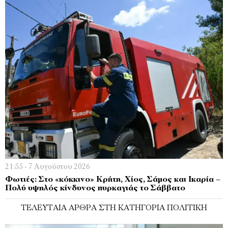
21:55 - 7 Αυγούστου 2026
Φωτιές: Στο «κόκκινο» Κρήτη, Χίος, Σάμος και Ικαρία –
Πολύ υψηλός κίνδυνος πυρκαγιάς το Σάββατο
ΤΕΛΕΥΤΑΊΑ ΆΡΘΡΑ ΣΤΗ ΚΑΤΗΓΟΡΊΑ ΠΟΛΙΤΙΚΉ