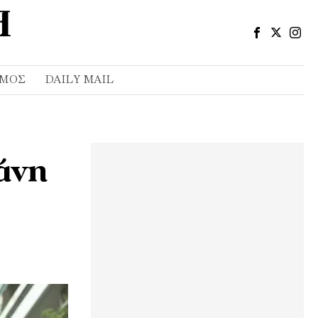
ΣΜΌΣ
DAILY MAIL
άνη