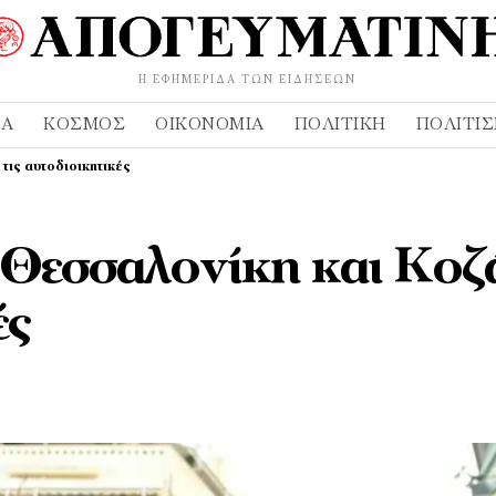
Η ΕΦΗΜΕΡΊΔΑ ΤΩΝ ΕΙΔΉΣΕΩΝ
ΔΑ
ΚΌΣΜΟΣ
ΟΙΚΟΝΟΜΊΑ
ΠΟΛΙΤΙΚΉ
ΠΟΛΙΤΙ
τις αυτοδιοικητικές
Θεσσαλονίκη και Κοζ
ές