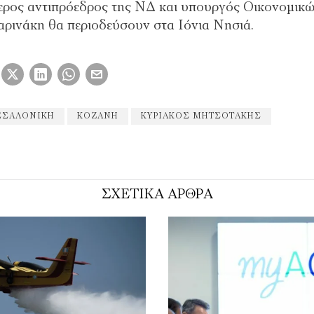
έτερος αντιπρόεδρος της ΝΔ και υπουργός Οικονομικ
ρινάκη θα περιοδεύσουν στα Ιόνια Νησιά.
ΣΣΑΛΟΝΊΚΗ
ΚΟΖΑΝΗ
ΚΥΡΙΆΚΟΣ ΜΗΤΣΟΤΆΚΗΣ
ΣΧΕΤΙΚΑ ΑΡΘΡΑ