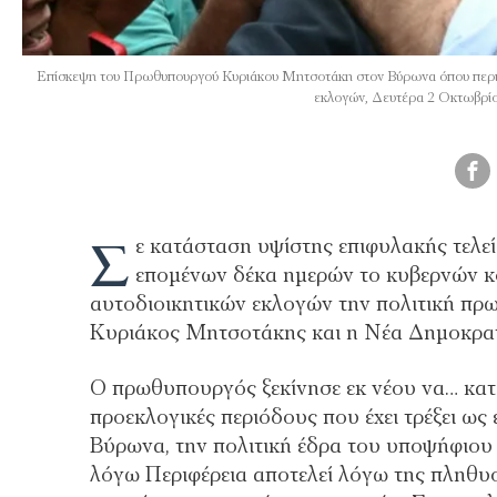
Επίσκεψη του Πρωθυπουργού Κυριάκου Μητσοτάκη στον Βύρωνα όπου περιόδ
εκλογών, Δευτέρα 2 Οκτω
Σ
ε κατάσταση υψίστης επιφυλακής τελεί
επομένων δέκα ημερών το κυβερνών κό
αυτοδιοικητικών εκλογών την πολιτική πρω
Κυριάκος Μητσοτάκης και η Νέα Δημοκρατ
Ο πρωθυπουργός ξεκίνησε εκ νέου να… καταπ
προεκλογικές περιόδους που έχει τρέξει ω
Βύρωνα, την πολιτική έδρα του υποψήφιου 
λόγω Περιφέρεια αποτελεί λόγω της πληθυ