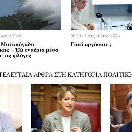
ούστου 2026
09:40 - 7 Αυγούστου 2026
ο Μονοπήγαδο
Γιατί αργήσατε ;
κης – Έξι εναέρια μέσα
ε τις φλόγες
ΤΕΛΕΥΤΑΊΑ ΆΡΘΡΑ ΣΤΗ ΚΑΤΗΓΟΡΊΑ ΠΟΛΙΤΙΚ