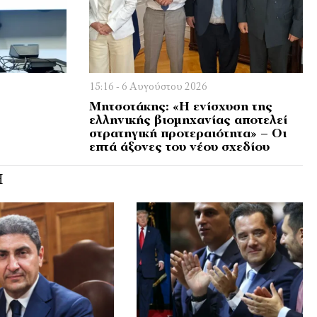
15:16 - 6 Αυγούστου 2026
Μητσοτάκης: «Η ενίσχυση της
ελληνικής βιομηχανίας αποτελεί
στρατηγική προτεραιότητα» – Οι
επτά άξονες του νέου σχεδίου
Ή