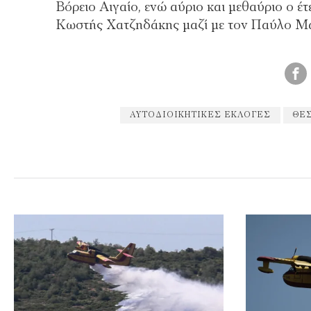
Βόρειο Αιγαίο, ενώ αύριο και μεθαύριο ο 
Κωστής Χατζηδάκης μαζί με τον Παύλο Μα
ΑΥΤΟΔΙΟΙΚΗΤΙΚΈΣ ΕΚΛΟΓΈΣ
ΘΕ