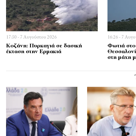
17:50 - 7 Αυγούστου 2026
16:26 - 7 Αυγ
Κοζάνη: Πυρκαγιά σε δασική
Φωτιά στ
έκταση στην Ερμακιά
Θεσσαλονί
στη μάχη μ