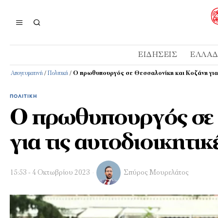
ΕΙΔΉΣΕΙΣ
ΕΛΛΆ
Απογευματινή
/
Πολιτική
/
Ο πρωθυπουργός σε Θεσσαλονίκη και Κοζάνη για 
ΠΟΛΙΤΙΚΉ
Ο πρωθυπουργός σε 
για τις αυτοδιοικητικ
15:53 - 4 Οκτωβρίου 2023
Σπύρος Μουρελάτος