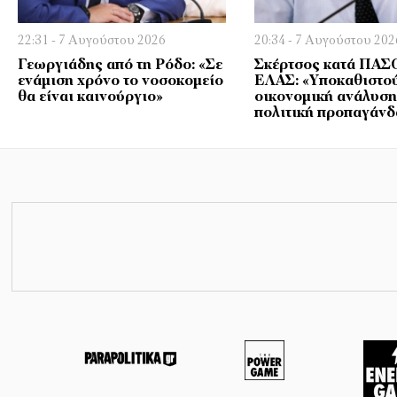
22:31 - 7 Αυγούστου 2026
20:34 - 7 Αυγούστου 202
Γεωργιάδης από τη Ρόδο: «Σε
Σκέρτσος κατά ΠΑΣ
ενάμιση χρόνο το νοσοκομείο
ΕΛΑΣ: «Υποκαθιστού
θα είναι καινούργιο»
οικονομική ανάλυση
πολιτική προπαγάνδ