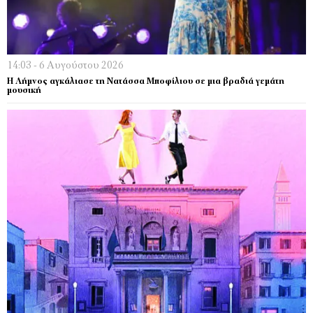
14:03 - 6 Αυγούστου 2026
Η Λήμνος αγκάλιασε τη Νατάσσα Μποφίλιου σε μια βραδιά γεμάτη
μουσική