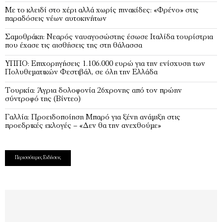
Με το κλειδί στο χέρι αλλά χωρίς πινακίδες: «Φρένο» στις
παραδόσεις νέων αυτοκινήτων
Σαμοθράκη: Νεαρός ναυαγοσώστης έσωσε Ιταλίδα τουρίστρια
που έχασε τις αισθήσεις της στη θάλασσα
ΥΠΠΟ: Επιχορηγήσεις 1.106.000 ευρώ για την ενίσχυση των
Πολυθεματικών Φεστιβάλ, σε όλη την Ελλάδα
Τουρκία: Άγρια δολοφονία 26χρονης από τον πρώην
σύντροφό της (Βίντεο)
Γαλλία: Προειδοποίηση Μπαρό για ξένη ανάμιξη στις
προεδρικές εκλογές – «Δεν θα την ανεχθούμε»
Περισσότερες Ειδήσεις