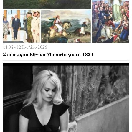
11:04 - 12 Ιουλίου 2026
Στα σκαριά Εθνικό Μουσείο για το 1821