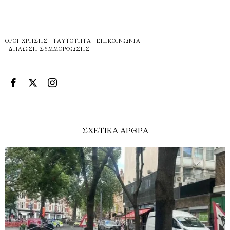
ΌΡΟΙ ΧΡΉΣΗΣ
ΤΑΥΤΌΤΗΤΑ
ΕΠΙΚΟΙΝΩΝΊΑ
ΔΉΛΩΣΗ ΣΥΜΜΌΡΦΩΣΗΣ
ΣΧΕΤΙΚΑ ΑΡΘΡΑ