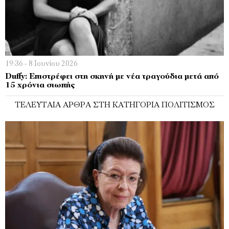
19:36 - 8 Ιουνίου 2026
Duffy: Επιστρέφει στη σκηνή με νέα τραγούδια μετά από
15 χρόνια σιωπής
ΤΕΛΕΥΤΑΊΑ ΆΡΘΡΑ ΣΤΗ ΚΑΤΗΓΟΡΊΑ ΠΟΛΙΤΙΣΜΌΣ