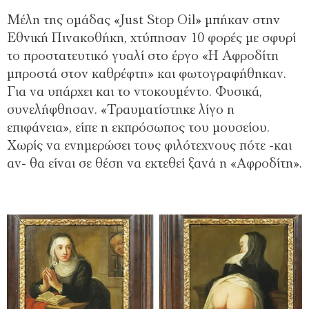
Μέλη της ομάδας «Just Stop Oil» μπήκαν στην
Εθνική Πινακοθήκη, χτύπησαν 10 φορές με σφυρί
το προστατευτικό γυαλί στο έργο «Η Αφροδίτη
μπροστά στον καθρέφτη» και φωτογραφήθηκαν.
Για να υπάρχει και το ντοκουμέντο. Φυσικά,
συνελήφθησαν. «Τραυματίστηκε λίγο η
επιφάνεια», είπε η εκπρόσωπος του μουσείου.
Χωρίς να ενημερώσει τους φιλότεχνους πότε -και
αν- θα είναι σε θέση να εκτεθεί ξανά η «Αφροδίτη».