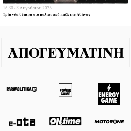
16:30 - 3 Αυγούστου 2026
Τρία νέα θέατρα στο πολιτιστικό παζλ της Αθήνας