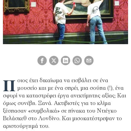
Π
οιος έχει δικαίωμα να εισβάλει σε ένα
μουσείο και με ένα σπρέι, μια σούπα (!), ένα
σφυρί να καταστρέφει έργα ανεκτίμητης αξίας; Και
όμως συνέβη. Ξανά. Ακτιβιστές για το κλίμα
ξέσπασαν «συμβολικά» σε πίνακα του Ντιέγκο
Βελάσκεθ στο Λονδίνο. Και μισοκατέστρεψαν το
αριστούργημά του.