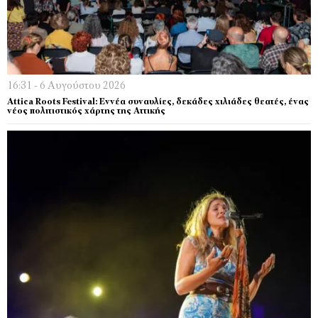
16:31 - 6 Αυγούστου 2026
Attica Roots Festival: Εννέα συναυλίες, δεκάδες χιλιάδες θεατές, ένας
νέος πολιτιστικός χάρτης της Αττικής