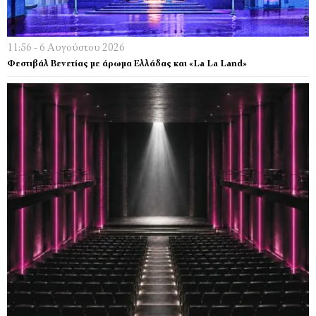
11:56 - 6 Αυγούστου 2026
Φεστιβάλ Βενετίας με άρωμα Ελλάδας και «La La Land»