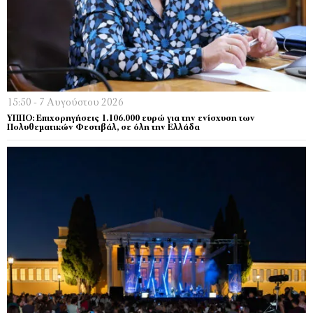
15:50 - 7 Αυγούστου 2026
ΥΠΠΟ: Επιχορηγήσεις 1.106.000 ευρώ για την ενίσχυση των
Πολυθεματικών Φεστιβάλ, σε όλη την Ελλάδα