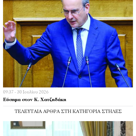
09:37 - 30 Ιουλίου 2026
Εύσημα στον Κ. Χατζηδάκη
ΤΕΛΕΥΤΑΊΑ ΆΡΘΡΑ ΣΤΗ ΚΑΤΗΓΟΡΊΑ ΣΤΉΛΕΣ