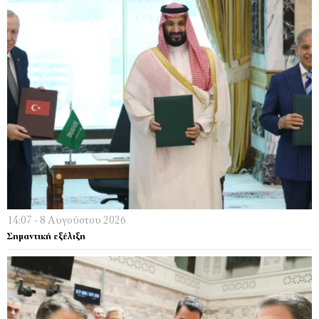
14:07 - 8 Αυγούστου 2026
Σημαντική εξέλιξη