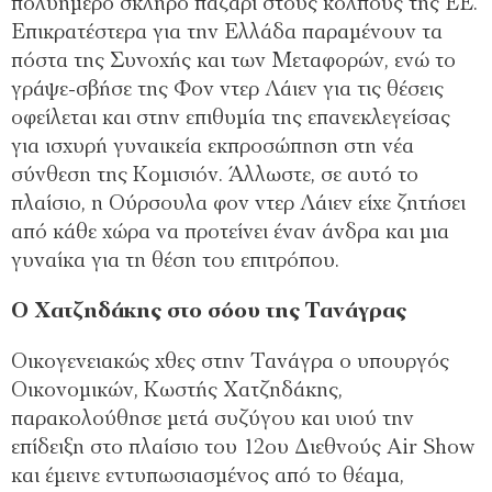
πολυήμερο σκληρό παζάρι στους κόλπους της ΕΕ.
Επικρατέστερα για την Ελλάδα παραμένουν τα
πόστα της Συνοχής και των Μεταφορών, ενώ το
γράψε-σβήσε της Φον ντερ Λάιεν για τις θέσεις
οφείλεται και στην επιθυμία της επανεκλεγείσας
για ισχυρή γυναικεία εκπροσώπηση στη νέα
σύνθεση της Κομισιόν. Άλλωστε, σε αυτό το
πλαίσιο, η Ούρσουλα φον ντερ Λάιεν είχε ζητήσει
από κάθε χώρα να προτείνει έναν άνδρα και μια
γυναίκα για τη θέση του επιτρόπου.
Ο Χατζηδάκης στο σόου της Τανάγρας
Οικογενειακώς χθες στην Τανάγρα ο υπουργός
Οικονομικών, Κωστής Χατζηδάκης,
παρακολούθησε μετά συζύγου και υιού την
επίδειξη στο πλαίσιο του 12ου Διεθνούς Air Show
και έμεινε εντυπωσιασμένος από το θέαμα,