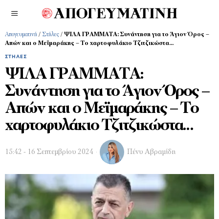
Απογευματινή
/
Στήλες
/
ΨΙΛΑ ΓΡΑΜΜΑΤΑ: Συνάντηση για το Άγιον Όρος –
Απών και ο Μεϊμαράκης – Το χαρτοφυλάκιο Τζιτζικώστα…
ΣΤΉΛΕΣ
ΨΙΛΑ ΓΡΑΜΜΑΤΑ:
Συνάντηση για το Άγιον Όρος –
Απών και ο Μεϊμαράκης – Το
χαρτοφυλάκιο Τζιτζικώστα…
15:42 - 16 Σεπτεμβρίου 2024
Πένυ Αβραμίδη