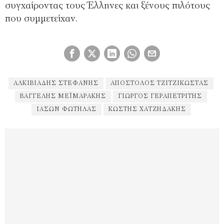
συγχαίροντας τους Έλληνες και ξένους πιλότους
που συμμετείχαν.
ΑΛΚΙΒΙΆΔΗΣ ΣΤΕΦΑΝΉΣ
ΑΠΌΣΤΟΛΟΣ ΤΖΙΤΖΙΚΏΣΤΑΣ
ΒΑΓΓΈΛΗΣ ΜΕΪΜΑΡΆΚΗΣ
ΓΙΏΡΓΟΣ ΓΕΡΑΠΕΤΡΊΤΗΣ
ΙΆΣΩΝ ΦΩΤΉΛΑΣ
ΚΩΣΤΉΣ ΧΑΤΖΗΔΆΚΗΣ