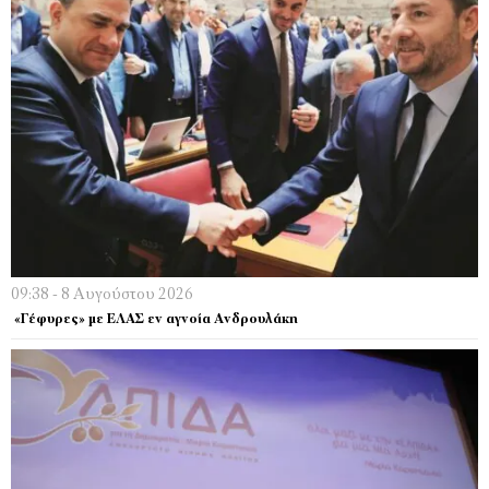
09:38 - 8 Αυγούστου 2026
«Γέφυρες» με ΕΛΑΣ εν αγνοία Ανδρουλάκη