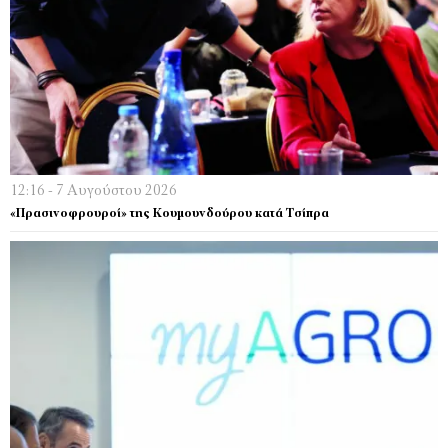
12:16 - 7 Αυγούστου 2026
«Πρασινοφρουροί» της Κουμουνδούρου κατά Τσίπρα