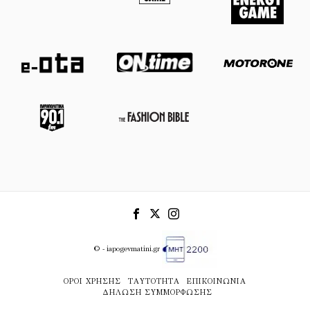
© - iapogevmatini.gr
ΌΡΟΙ ΧΡΉΣΗΣ
ΤΑΥΤΌΤΗΤΑ
ΕΠΙΚΟΙΝΩΝΊΑ
ΔΉΛΩΣΗ ΣΥΜΜΌΡΦΩΣΗΣ