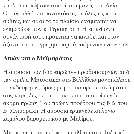
κύκλο επισκέψεων στις είκοσι μονές του Αγίου
Όρους αλλά και συναντήσεις σε όλες τις ιερές
σκήτες, και σε αυτό το πλαίσιο αναμένεται να
ενημερώσει τον κ. Γεραπετρίτη. Η επικείμενη
συνάντησή τους πρόκειται να κινηθεί και στον
άξονα του προγραμματισμού επόμενων ενεργειών.
Απών και ο Μεϊμαράκης
Η απουσία των δύο «πρώην» πρωθυπουργών από
την ομιλία Μητσοτάκη στο Βελλίδειο μονοπώλησε
το ενδιαφέρον, όμως με μια πιο προσεκτική ματιά
στις καρέκλες εντοπίστηκε και η απουσία ενός
ακόμη πρώην. Του πρώην προέδρου της ΝΔ, του
Β. Μεϊμαράκη. Η απουσία ερμηνεύεται λόγω
χαμηλού βαρομετρικού με Μαξίμου.
Με αφορμή την πρόσφατη επίθεση στο Πολιτικό