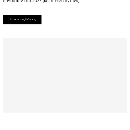
φαντασίας του 2027 (και ο «Άρχοντας»)
Περισσότερες Ειδήσεις