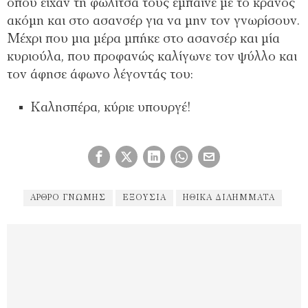
όπου είχαν τη φωλίτσα τους έμπαινε με το κράνος
ακόμη και στο ασανσέρ για να μην τον γνωρίσουν.
Μέχρι που μια μέρα μπήκε στο ασανσέρ και μία
κυριούλα, που προφανώς καλίγωνε τον ψύλλο και
τον άφησε άφωνο λέγοντάς του:
Καλησπέρα, κύριε υπουργέ!
ΑΡΘΡΟ ΓΝΩΜΗΣ
ΕΞΟΥΣΊΑ
ΗΘΙΚΆ ΔΙΛΉΜΜΑΤΑ