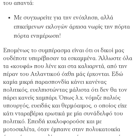
του απαντά:
Με συγχωρείτε για την ενόχληση, αλλά
επικείμενων εκλογών άρχισα νωρίς την πόρτα
πόρτα ενημέρωση!
Επομένως το συμπέρασμα είναι ότι οι δικοί μας
ουδέποτε υπερέβησαν τα εσκαμμένα. Άλλωστε όλα
τα «κουφά» που λένε και στα καλιαρντά, από την
πέραν του Ατλαντικού όχθη μάς έρχονται. Εδώ
καμία μικρή παρασπονδία κάνει κανένας
πολιτικός, ευελπιστώντας μάλιστα ότι δεν θα τον
πάρει κανείς χαμπάρι. Όπως λ.χ. νόμιζε παλιός
υπουργός, ευειδής και θερμόαιμος, ο οποίος είχε
κάτι νταραβέρια ερωτικά με μία συνάδελφό του
πολιτικό. Επειδή κυκλοφορούσε και με
μοτοσικλέτα, όταν έμπαινε στην πολυκατοικία