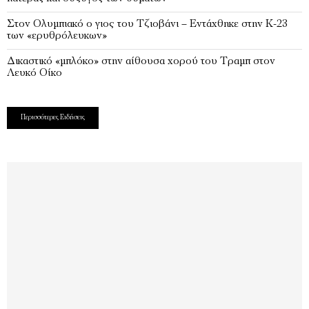
Στον Ολυμπιακό ο γιος του Τζιοβάνι – Εντάχθηκε στην Κ-23
των «ερυθρόλευκων»
Δικαστικό «μπλόκο» στην αίθουσα χορού του Τραμπ στον
Λευκό Οίκο
Περισσότερες Ειδήσεις