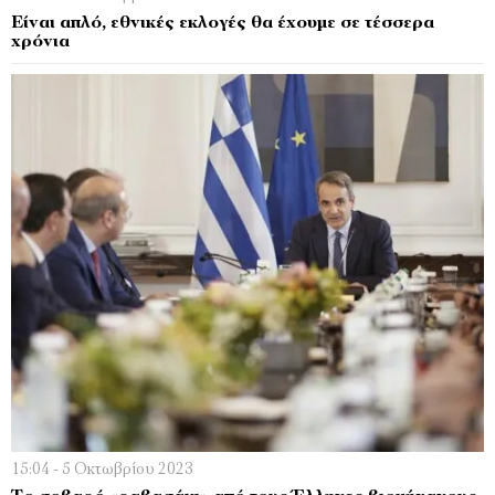
Είναι απλό, εθνικές εκλογές θα έχουμε σε τέσσερα
χρόνια
15:04 - 5 Οκτωβρίου 2023