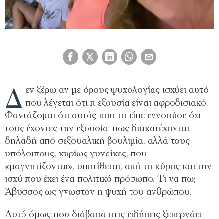
Δ
εν ξέρω αν με όρους ψυχολογίας ισχύει αυτό
που λέγεται ότι η εξουσία είναι αφροδισιακό.
Φαντάζομαι ότι αυτός που το είπε εννοούσε όχι
τους έχοντες την εξουσία, πως διακατέχονται
δηλαδή από σεξουαλική βουλιμία, αλλά τους
υπόλοιπους, κυρίως γυναίκες, που
«μαγνητίζονται», υποτίθεται, από το κύρος και την
ισχύ που έχει ένα πολιτικό πρόσωπο. Τι να πω;
Άβυσσος ως γνωστόν η ψυχή του ανθρώπου.
Αυτό όμως που διάβασα στις ειδήσεις ξεπερνάει