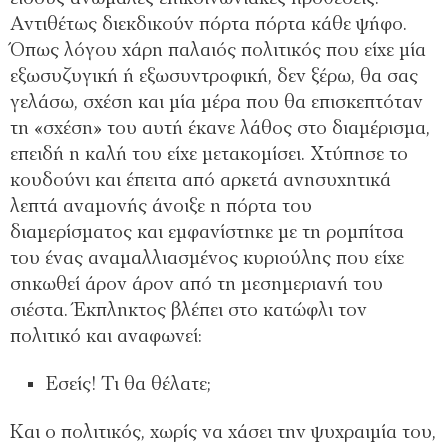
Αντιθέτως διεκδικούν πόρτα πόρτα κάθε ψήφο.
Όπως λόγου χάρη παλαιός πολιτικός που είχε μία
εξωσυζυγική ή εξωσυντροφική, δεν ξέρω, θα σας
γελάσω, σχέση και μία μέρα που θα επισκεπτόταν
τη «σχέση» του αυτή έκανε λάθος στο διαμέρισμα,
επειδή η καλή του είχε μετακομίσει. Χτύπησε το
κουδούνι και έπειτα από αρκετά ανησυχητικά
λεπτά αναμονής άνοιξε η πόρτα του
διαμερίσματος και εμφανίστηκε με τη ρομπίτσα
του ένας αναμαλλιασμένος κυριούλης που είχε
σηκωθεί άρον άρον από τη μεσημεριανή του
σιέστα. Έκπληκτος βλέπει στο κατώφλι τον
πολιτικό και αναφωνεί:
Εσείς! Τι θα θέλατε;
Και ο πολιτικός, χωρίς να χάσει την ψυχραιμία του,