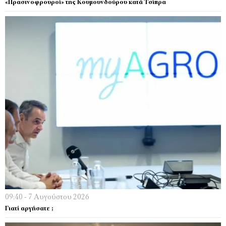
«Πρασινοφρουροί» της Κουμουνδούρου κατά Τσίπρα
09:40 - 7 Αυγούστου 2026
Γιατί αργήσατε ;