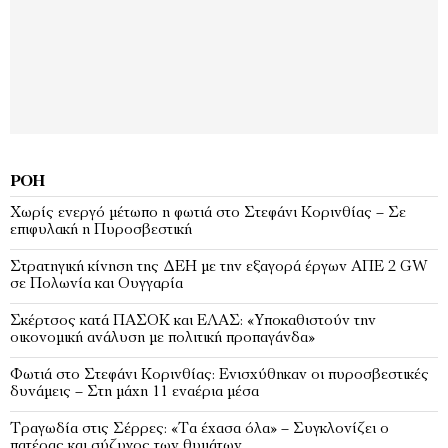
ΡΟΉ
Χωρίς ενεργό μέτωπο η φωτιά στο Στεφάνι Κορινθίας – Σε
επιφυλακή η Πυροσβεστική
Στρατηγική κίνηση της ΔΕΗ με την εξαγορά έργων ΑΠΕ 2 GW
σε Πολωνία και Ουγγαρία
Σκέρτσος κατά ΠΑΣΟΚ και ΕΛΑΣ: «Υποκαθιστούν την
οικονομική ανάλυση με πολιτική προπαγάνδα»
Φωτιά στο Στεφάνι Κορινθίας: Ενισχύθηκαν οι πυροσβεστικές
δυνάμεις – Στη μάχη 11 εναέρια μέσα
Τραγωδία στις Σέρρες: «Τα έχασα όλα» – Συγκλονίζει ο
πατέρας και σύζυγος των θυμάτων