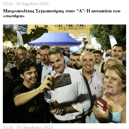
13:41 - 20 Απριλίου 2026
Μητροπολίτης Σιγκαπούρης στην “Α”: Η αυταπάτη του
«σωτήρα»
15:34 - 10 Οκτωβρίου 2023