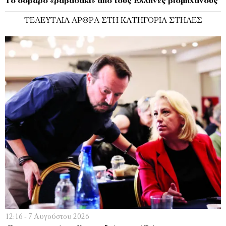
Το σοβαρό «ραβασάκι» από τους Έλληνες βιομήχανους
ΤΕΛΕΥΤΑΊΑ ΆΡΘΡΑ ΣΤΗ ΚΑΤΗΓΟΡΊΑ ΣΤΉΛΕΣ
12:16 - 7 Αυγούστου 2026